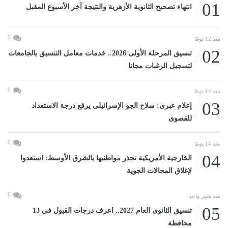
01
انتهاء تصحيح الثانوية الأزهرية والنتيجة آخر الأسبوع المقبل
0
منذ 12 يومًا
02
تنسيق المرحلة الأولى 2026.. خدمات معامل التنسيق بالجامعات
لتسجيل الرغبات مجانا
0
منذ 14 يومًا
03
إعلام عبرى: سلاح الجو الإسرائيلى يرفع درجة الاستعداد
للقصوى
0
منذ 14 يومًا
04
الخارجية الأمريكية تحذر مواطنيها بالشرق الأوسط: استعدوا
لإغلاق المجالات الجوية
0
منذ شهر واحد
05
تنسيق الثانوى العام 2027.. اعرف درجات القبول في 13
محافظة