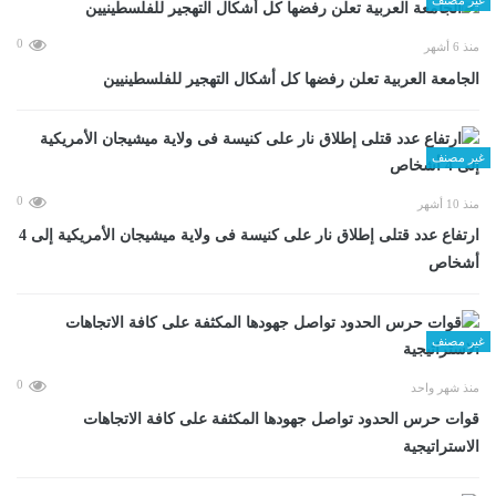
0
منذ 6 أشهر
الجامعة العربية تعلن رفضها كل أشكال التهجير للفلسطينيين
غير مصنف
0
منذ 10 أشهر
ارتفاع عدد قتلى إطلاق نار على كنيسة فى ولاية ميشيجان الأمريكية إلى 4
أشخاص
غير مصنف
0
منذ شهر واحد
قوات حرس الحدود تواصل جهودها المكثفة على كافة الاتجاهات
الاستراتيجية