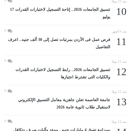
0
منذ 22 يومًا
10
تنسيق الجامعات 2026.. إتاحة التسجيل لاختبارات القدرات 17
يوليو
0
منذ 6 أشهر
11
فرص عمل فى الأردن بمرتبات تصل إلى 30 ألف جنيه.. اعرف
التفاصيل
0
منذ 11 يومًا
12
تنسيق الجامعات 2026.. رابط التسجيل لاختبارات القدرات
والكليات التى تشترط اجتيازها
0
منذ 12 يومًا
13
جامعة العاصمة تعلن جاهزية معامل التنسيق الإلكتروني
لاستقبال طلاب ثانوية عامة 2026
0
منذ 14 يومًا
بميزانية تفوق 4 مليارات جنيه.. موعد وآليات صرف «تكافل