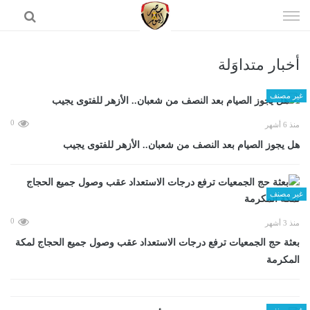
إذهب
الى
المحتوى
أخبار متداوَلة
الرئيسية
غير مصنف
0
منذ 6 أشهر
هل يجوز الصيام بعد النصف من شعبان.. الأزهر للفتوى يجيب
غير مصنف
0
منذ 3 أشهر
بعثة حج الجمعيات ترفع درجات الاستعداد عقب وصول جميع الحجاج لمكة
المكرمة
غير مصنف