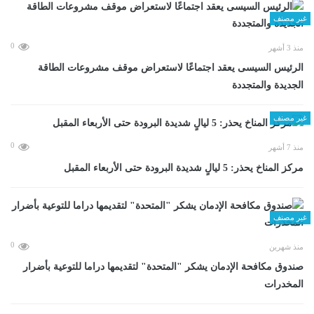
غير مصنف
0
منذ 3 أشهر
الرئيس السيسى يعقد اجتماعًا لاستعراض موقف مشروعات الطاقة
الجديدة والمتجددة
غير مصنف
0
منذ 7 أشهر
مركز المناخ يحذر: 5 ليالٍ شديدة البرودة حتى الأربعاء المقبل
غير مصنف
0
منذ شهرين
صندوق مكافحة الإدمان يشكر "المتحدة" لتقديمها دراما للتوعية بأضرار
المخدرات