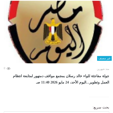
غير مصنف
0
منذ شهرين
جولة مفاجئة للواء خالد رسلان بمجمع مواقف دمنهور لمتابعة انتظام
العمل وتطوير...اليوم الأحد، 24 مايو 2026 11:40 صـ
بحث سريع: