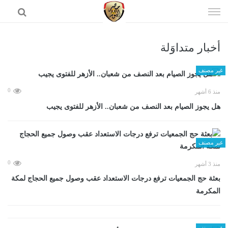
إذهب
الى
المحتوى
أخبار متداوَلة
الرئيسية
غير مصنف
0
منذ 6 أشهر
هل يجوز الصيام بعد النصف من شعبان.. الأزهر للفتوى يجيب
غير مصنف
0
منذ 3 أشهر
بعثة حج الجمعيات ترفع درجات الاستعداد عقب وصول جميع الحجاج لمكة
المكرمة
غير مصنف