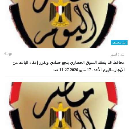
غير مصنف
0
منذ 3 أشهر
محافظ قنا يتفقد السوق الحضاري بنجع حمادي ويقرر إعفاء الباعة من
الإيجار...اليوم الأحد، 17 مايو 2026 11:27 صـ