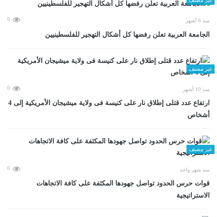
0
منذ 6 أشهر
الجامعة العربية تعلن رفضها كل أشكال التهجير للفلسطينيين
غير مصنف
0
منذ 10 أشهر
ارتفاع عدد قتلى إطلاق نار على كنيسة فى ولاية ميشيجان الأمريكية إلى 4
أشخاص
غير مصنف
0
منذ شهر واحد
قوات حرس الحدود تواصل جهودها المكثفة على كافة الاتجاهات
الاستراتيجية