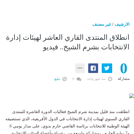
الارشيف
/
غير مصنف
انطلاق المنتدى القاري العاشر لهيئات إدارة
الانتخابات بشرم الشيخ.. فيديو
0
مشاركة
منذ شهر واحد
0
تبليغ
انطلقت منذ قليل بمدينة شرم الشيخ فعاليات الدورة العاشرة للمنتدى
القاري السنوي لهيئات إدارة الانتخابات في الدول الأفريقية، الذي تستضيفه
الهيئة الوطنية للانتخابات برئاسة القاضي حازم بدوي، على مدار يومي 6
و7 يوليو الجاري، بمشاركة واسعة من رؤساء وأعضاء الهيئات الانتخابية،