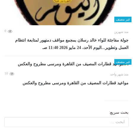
غير مصنف
0
منذ شهرين
جولة مفاجئة للواء خالد رسلان بمجمع مواقف دمنهور لمتابعة انتظام
العمل وتطوير...اليوم الأحد، 24 مايو 2026 11:40 صـ
غير مصنف
10
منذ شهر واحد
مواعيد قطارات المصيف من القاهرة ومرسى مطروح والعكس
بحث سريع: