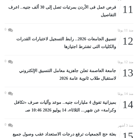
11
فرص عمل فى الأردن بمرتبات تصل إلى 30 ألف جنيه.. اعرف
التفاصيل
0
منذ 11 يومًا
12
تنسيق الجامعات 2026.. رابط التسجيل لاختبارات القدرات
والكليات التى تشترط اجتيازها
0
منذ 12 يومًا
13
جامعة العاصمة تعلن جاهزية معامل التنسيق الإلكتروني
لاستقبال طلاب ثانوية عامة 2026
0
منذ 14 يومًا
14
بميزانية تفوق 4 مليارات جنيه.. موعد وآليات صرف «تكافل
وكرامة» عن شهر... الثلاثاء، 14 يوليو 2026 10:46 صـ
0
منذ 3 أشهر
15
بعثة حج الجمعيات ترفع درجات الاستعداد عقب وصول جميع