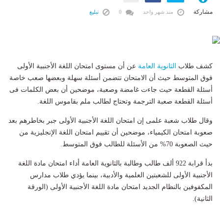
مشاركة
منذ شهر واحد
0
تبليغ
كشف طلاب
الثانوية العامة
عن أن مستوى امتحان اللغة الأجنبية الأولى
فوق المتوسط حيث أن الامتحان تتضمن أسئلة سهلة وبعضها صعب خاصة
أسئلة القطعة حيث جاءت غامضة وصعبة، موضحين أن بعض الكلمات فى
أسئلة القطعة صعبة الترجمة وتحتاج لطالب ملم بقاموس اللغة.
وقال طلاب شعبة علمى إن امتحان اللغة الأجنبية الأولى جبر بخاطرهم بعد
صعوبة امتحان الكيمياء، موضحين أن تقييم امتحان اللغة الإنجليزية من
حيث الصعوبة 70% من الأسئلة للطالب فوق المتوسط.
بدأ قرابة 922 ألف طالب وطالبة بالثانوية العامة أداء امتحان مادة اللغة
الأجنبية الأولى للشعبتين العلمية والأدبية، بينما يؤدي طلاب مدارس
المكفوفين بالنظام الجديد امتحان مادة اللغة الأجنبية الأولى (الورقة
الثانية).