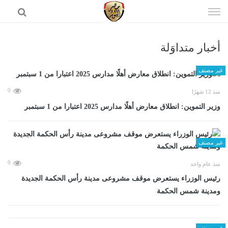
إذهب
الى
المحتوى
أخبار متداوَلة
الرئيسية
غير مصنف
0
منذ 12 شهرًا
وزير التموين: انطلاق معارض أهلًا مدارس 2025 اعتبارا من 1 سبتمبر
غير مصنف
0
منذ عام واحد
رئيس الوزراء يستعرض موقف مشروعى مدينة رأس الحكمة الجديدة
ومدينة شمس الحكمة
غير مصنف