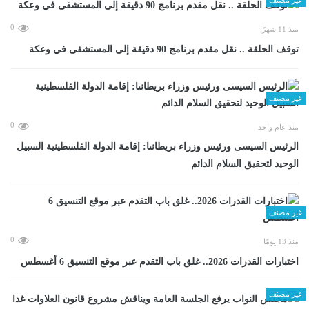
0
منذ 11 شهرًا
توقف الحلقة .. نقل مقدم برنامج 90 دقيقة إلى المستشفى في وعكة
غير مصنف
0
منذ عام واحد
الرئيس السيسى ورئيس وزراء بريطانىا: إقامة الدولة الفلسطينية السبيل
الوحيد لتحقيق السلام الدائم
غير مصنف
0
منذ 13 يومًا
اختبارات القدرات 2026.. غلق باب التقدم عبر موقع التنسيق 6 أغسطس
غير مصنف