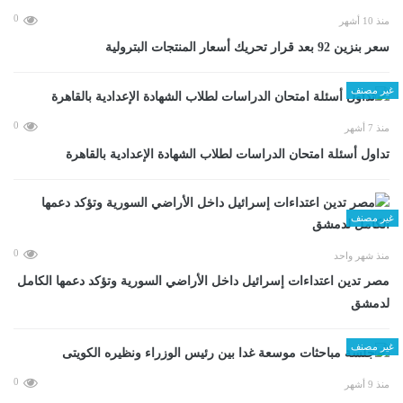
0
منذ 10 أشهر
سعر بنزين 92 بعد قرار تحريك أسعار المنتجات البترولية
غير مصنف
0
منذ 7 أشهر
تداول أسئلة امتحان الدراسات لطلاب الشهادة الإعدادية بالقاهرة
غير مصنف
0
منذ شهر واحد
مصر تدين اعتداءات إسرائيل داخل الأراضي السورية وتؤكد دعمها الكامل
لدمشق
غير مصنف
0
منذ 9 أشهر