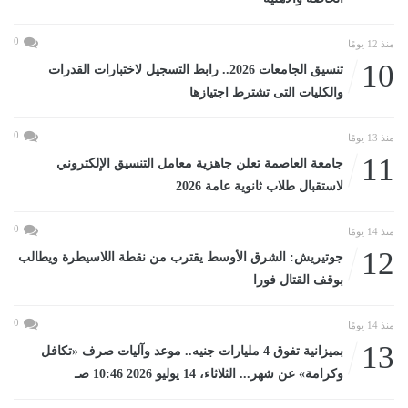
0
منذ 12 يومًا
10
تنسيق الجامعات 2026.. رابط التسجيل لاختبارات القدرات
والكليات التى تشترط اجتيازها
0
منذ 13 يومًا
11
جامعة العاصمة تعلن جاهزية معامل التنسيق الإلكتروني
لاستقبال طلاب ثانوية عامة 2026
0
منذ 14 يومًا
12
جوتيريش: الشرق الأوسط يقترب من نقطة اللاسيطرة ويطالب
بوقف القتال فورا
0
منذ 14 يومًا
13
بميزانية تفوق 4 مليارات جنيه.. موعد وآليات صرف «تكافل
وكرامة» عن شهر... الثلاثاء، 14 يوليو 2026 10:46 صـ