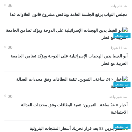
0
منذ عام واحد
مجلس النواب يرفع الجلسة العامة ويناقش مشروع قانون العلاوات غدا
غير مصنف
0
منذ 11 شهرًا
أبو الغيط يدين الهجمات الإسرائيلية على الدوحة ويؤكد تضامن الجامعة
العربية مع قطر
غير مصنف
0
منذ شهر واحد
أخبار × 24 ساعة.. التموين: تنقية البطاقات وفق محددات العدالة
الاجتماعية
غير مصنف