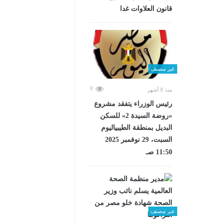
قانون العلاوات غدا
غير مصنف
0
منذ 8 أشهر
رئيس الوزراء يتفقد مشروع
«روضة السيدة 2» للسكن
البديل بمنطقة الطيبياليوم
السبت، 29 نوفمبر 2025
11:50 صـ
غير مصنف