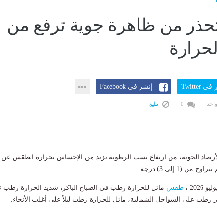
تحذر من ظاهرة جوية ترفع من
حرارة
ى Twitter
إنشر فى Facebook
واحد
0
تبليغ
لأرصاد الجوية، من ​ارتفاع نسب الرطوبة يزيد من الإحساس بحرارة الطقس عن
ن (1 إلى 3) درجة.
طقس
مائل للحرارة رطب في الصباح الباكر، شديد الحرارة رطب نها
ر رطب على السواحل الشمالية، مائل للحرارة رطب ليلاً على أغلب الأنحاء.