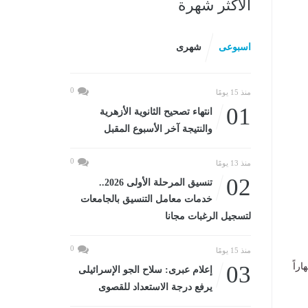
الأكثر شهرة
اسبوعى
شهرى
0
منذ 15 يومًا
01
انتهاء تصحيح الثانوية الأزهرية
والنتيجة آخر الأسبوع المقبل
0
منذ 13 يومًا
02
تنسيق المرحلة الأولى 2026..
خدمات معامل التنسيق بالجامعات
لتسجيل الرغبات مجانا
0
منذ 15 يومًا
راً
03
إعلام عبرى: سلاح الجو الإسرائيلى
يرفع درجة الاستعداد للقصوى