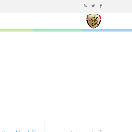
إذهب
الى
المحتوى