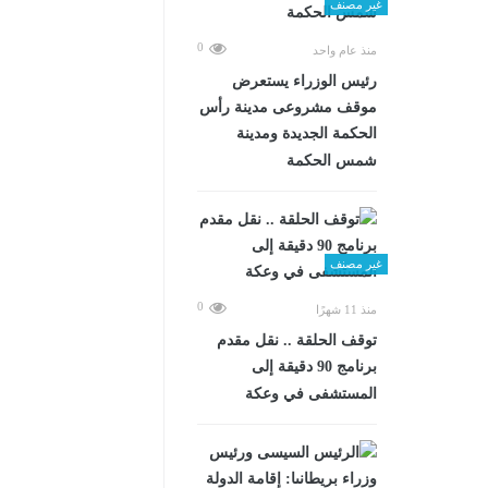
غير مصنف
0
منذ عام واحد
رئيس الوزراء يستعرض
موقف مشروعى مدينة رأس
الحكمة الجديدة ومدينة
شمس الحكمة
غير مصنف
0
منذ 11 شهرًا
توقف الحلقة .. نقل مقدم
برنامج 90 دقيقة إلى
المستشفى في وعكة