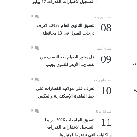
التسجيل لاختبارات القدرات 17 يوليو
0
منذ شهر واحد
08
تنسيق الثانوى العام 2027.. اعرف
درجات القبول في 13 محافظة
0
منذ 6 أشهر
09
هل يجوز الصيام بعد النصف من
ق
شعبان.. الأزهر للفتوى يجيب
0
منذ عام واحد
10
تعرف على مواعيد القطارات على
ة.
خط القاهرة الإسكندرية والعكس
0
منذ 12 يومًا
11
تنسيق الجامعات 2026.. رابط
التسجيل لاختبارات القدرات
والكليات التى تشترط اجتيازها