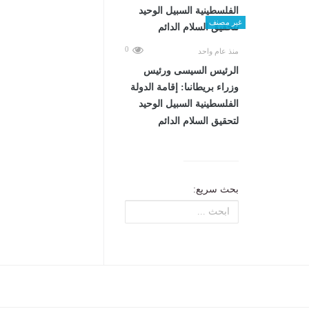
غير مصنف
0
منذ عام واحد
الرئيس السيسى ورئيس
وزراء بريطانىا: إقامة الدولة
الفلسطينية السبيل الوحيد
لتحقيق السلام الدائم
بحث سريع: