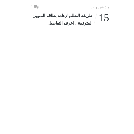
0
منذ شهر واحد
15
طريقة التظلم لإعادة بطاقة التموين
المتوقفة.. اعرف التفاصيل