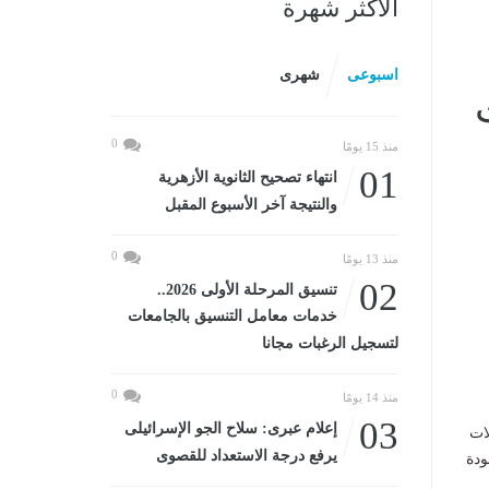
الأكثر شهرة
اسبوعى
شهرى
0
منذ 15 يومًا
01
انتهاء تصحيح الثانوية الأزهرية
والنتيجة آخر الأسبوع المقبل
0
منذ 13 يومًا
02
تنسيق المرحلة الأولى 2026..
خدمات معامل التنسيق بالجامعات
لتسجيل الرغبات مجانا
0
منذ 14 يومًا
03
إعلام عبرى: سلاح الجو الإسرائيلى
ات
يرفع درجة الاستعداد للقصوى
تحسين جودة