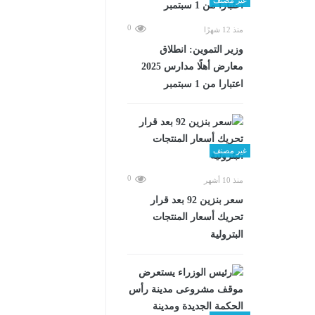
0
منذ 12 شهرًا
وزير التموين: انطلاق
معارض أهلًا مدارس 2025
اعتبارا من 1 سبتمبر
غير مصنف
0
منذ 10 أشهر
سعر بنزين 92 بعد قرار
تحريك أسعار المنتجات
البترولية