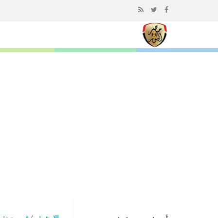
إذهب
الى
المحتوى