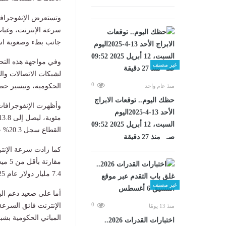
سرعة الإنترنت، وغياب 
جانب بطء وصعوبة است
غير مصنف
لشبكات الاتصالات وال
0
الحكومية، وتيسير حصو
منذ عام واحد
حظك اليوم.. توقعات الابراج
الأحد 13-4-2025اليوم
السبت، 12 أبريل 2025 09:52
القطاع سجل 20.3% خلال الربع الثالث من عام 2025/2026.
صـ منذ 27 دقيقة
7.4 مليار دولار عام 2025، مقارنة بـ 1.5 مليار دولار عام 2014.
غير مصنف
0
منذ 13 يومًا
المباني الحكومية بشبك
اختبارات القدرات 2026..