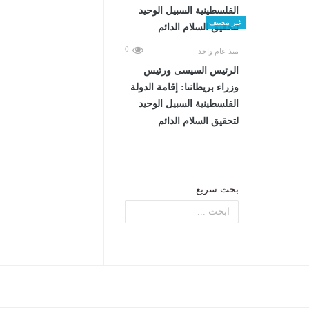
غير مصنف
0
منذ عام واحد
الرئيس السيسى ورئيس
وزراء بريطانىا: إقامة الدولة
الفلسطينية السبيل الوحيد
لتحقيق السلام الدائم
بحث سريع: