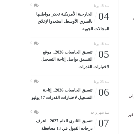
0
منذ 15 يومًا
04
الخارجية الأمريكية تحذر مواطنيها
بالشرق الأوسط: استعدوا لإغلاق
المجالات الجوية
0
منذ 18 يومًا
05
تنسيق الجامعات 2026.. موقع
التنسيق يواصل إتاحة التسجيل
لاختبارات القدرات
0
منذ 23 يومًا
06
تنسيق الجامعات 2026.. إتاحة
أضعاف، لتصل إلى
التسجيل لاختبارات القدرات 17 يوليو
0
منذ شهر واحد
ة لأكثر من 1250 قرية، لتوفير
07
تنسيق الثانوى العام 2027.. اعرف
درجات القبول في 13 محافظة