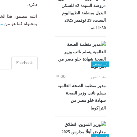
ذكرة.
«روضة السيدة 2» للسكن
البديل بمنطقة الطيبياليوم
انتبه: مضمون هذا الخ
السبت، 29 نوفمبر 2025
بمحتواه كما هو من
مص
11:50 صـ
Facebook
غير مصنف
10
منذ 3 أشهر
مدير منظمة الصحة العالمية
يسلم نائب وزير الصحة
شهادة خلو مصر من
التراكوما
غير مصنف