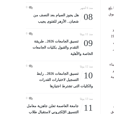
0
ون دولار، كما بلغ
منذ 6 أشهر
08
لسوق
هل يجوز الصيام بعد النصف من
شعبان.. الأزهر للفتوى يجيب
0
منذ 11 يومًا
09
تنسيق الجامعات 2026.. طريقة
إلى
التقدم والقبول بكليات الجامعات
ر
الخاصة والأهلية
دها لبناء
0
منذ 12 يومًا
10
تنسيق الجامعات 2026.. رابط
ية
التسجيل لاختبارات القدرات
والكليات التى تشترط اجتيازها
0
منذ 13 يومًا
11
جامعة العاصمة تعلن جاهزية معامل
ق
التنسيق الإلكتروني لاستقبال طلاب