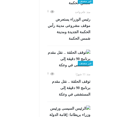
غير مصنف
0
منذ عام واحد
رئيس الوزراء يستعرض
موقف مشروعى مدينة رأس
الحكمة الجديدة ومدينة
شمس الحكمة
غير مصنف
0
منذ 11 شهرًا
توقف الحلقة .. نقل مقدم
برنامج 90 دقيقة إلى
المستشفى في وعكة