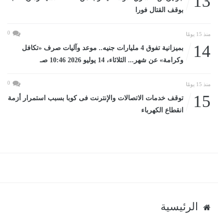
13
بوقف القتال فورا
0
منذ 15 يومًا
14
بميزانية تفوق 4 مليارات جنيه.. موعد وآليات صرف «تكافل
وكرامة» عن شهر... الثلاثاء، 14 يوليو 2026 10:46 صـ
0
منذ 15 يومًا
15
توقف خدمات الاتصالات والإنترنت فى كوبا بسبب استمرار أزمة
انقطاع الكهرباء
الرئيسية