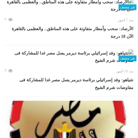
غير مصنف
0
منذ 7 أشهر
الأرصاد: سحب وأمطار متفاوتة على هذه المناطق.. والعظمى بالقاهرة
الآن 18 درجة
غير مصنف
0
منذ 10 أشهر
نتنياهو: وفد إسرائيلي برئاسة ديرمر يصل مصر غدا للمشاركة فى
مفاوضات شرم الشيخ