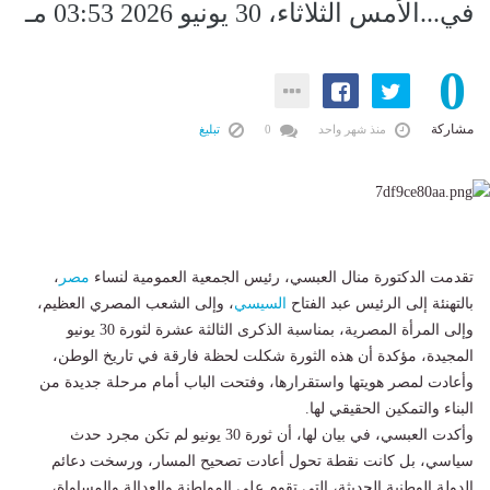
في...الأمس الثلاثاء، 30 يونيو 2026 03:53 مـ
0
مشاركة
منذ شهر واحد
0
تبليغ
تقدمت الدكتورة منال العبسي، رئيس الجمعية العمومية لنساء
مصر
،
بالتهنئة إلى الرئيس عبد الفتاح
السيسي
، وإلى الشعب المصري العظيم،
وإلى المرأة المصرية، بمناسبة الذكرى الثالثة عشرة لثورة 30 يونيو
المجيدة، مؤكدة أن هذه الثورة شكلت لحظة فارقة في تاريخ الوطن،
وأعادت لمصر هويتها واستقرارها، وفتحت الباب أمام مرحلة جديدة من
البناء والتمكين الحقيقي لها.
وأكدت العبسي، في بيان لها، أن ثورة 30 يونيو لم تكن مجرد حدث
سياسي، بل كانت نقطة تحول أعادت تصحيح المسار، ورسخت دعائم
الدولة الوطنية الحديثة، التي تقوم على المواطنة والعدالة والمساواة،