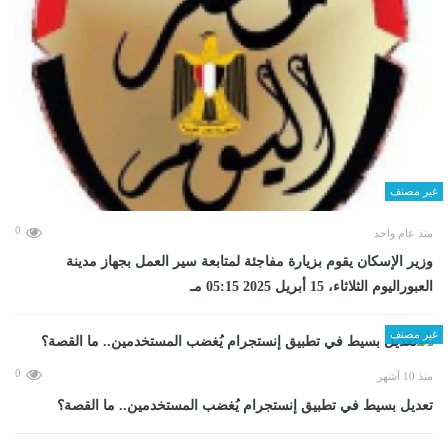
غير مصنف
0
منذ عام واحد
وزير الإسكان يقوم بزيارة مفاجئة لمتابعة سير العمل بجهاز مدينة
العبوراليوم الثلاثاء، 15 أبريل 2025 05:15 مـ
غير مصنف
0
منذ 10 أشهر
تعديل بسيط في تطبيق إنستجرام يُغضب المستخدمين.. ما القصة؟