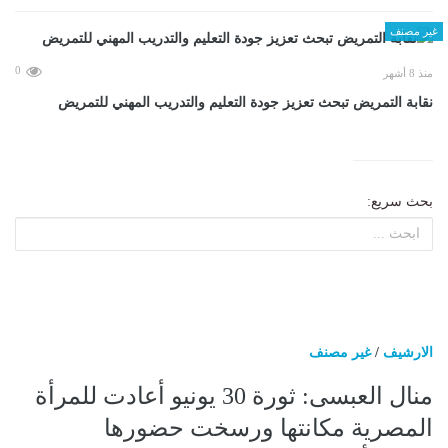
غير مصنف
0
منذ 8 أشهر
نقابة التمريض تبحث تعزيز جودة التعليم والتدريب المهني للتمريض
بحث سريع:
الارشيف
/
غير مصنف
منال العبسى: ثورة 30 يونيو أعادت للمرأة
المصرية مكانتها ورسخت حضورها