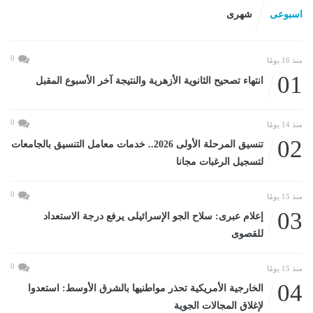
اسبوعى
شهرى
0
منذ 16 يومًا
01
انتهاء تصحيح الثانوية الأزهرية والنتيجة آخر الأسبوع المقبل
0
منذ 14 يومًا
02
تنسيق المرحلة الأولى 2026.. خدمات معامل التنسيق بالجامعات
لتسجيل الرغبات مجانا
0
منذ 15 يومًا
03
إعلام عبرى: سلاح الجو الإسرائيلى يرفع درجة الاستعداد
للقصوى
0
منذ 15 يومًا
04
الخارجية الأمريكية تحذر مواطنيها بالشرق الأوسط: استعدوا
لإغلاق المجالات الجوية