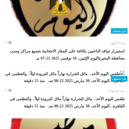
غير مصنف
0
منذ 9 أشهر
استمرار توافد الناخبين بكثافة على المقار الانتخابية بجميع مراكز ومدن
محافظة البحيرةاليوم الإثنين، 10 نوفمبر 2025 07:21 مـ
غير مصنف
0
منذ عام واحد
طقس اليوم الأحد.. مائل للحرارة نهاراً مائل للبرودة ليلاً.. والعظمى فى
القاهرة...اليوم الأحد، 30 مارس 2025 08:22 صـ منذ 55 دقيقة