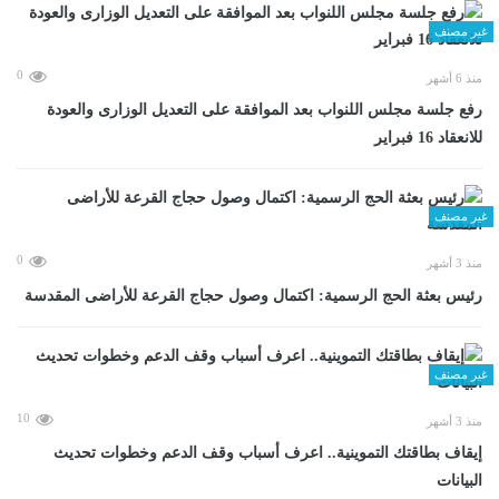
غير مصنف
0
منذ 6 أشهر
رفع جلسة مجلس اللنواب بعد الموافقة على التعديل الوزارى والعودة
للانعقاد 16 فبراير
غير مصنف
0
منذ 3 أشهر
رئيس بعثة الحج الرسمية: اكتمال وصول حجاج القرعة للأراضى المقدسة
غير مصنف
10
منذ 3 أشهر
إيقاف بطاقتك التموينية.. اعرف أسباب وقف الدعم وخطوات تحديث
البيانات