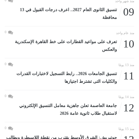
منذ شهر واحد
09
تنسيق الثانوى العام 2027.. اعرف درجات القبول في 13
محافظة
0
منذ عام واحد
10
تعرف على مواعيد القطارات على خط القاهرة الإسكندرية
والعكس
0
منذ 13 يومًا
11
تنسيق الجامعات 2026.. رابط التسجيل لاختبارات القدرات
والكليات التى تشترط اجتيازها
0
منذ 14 يومًا
12
جامعة العاصمة تعلن جاهزية معامل التنسيق الإلكتروني
لاستقبال طلاب ثانوية عامة 2026
0
منذ 15 يومًا
جوتيريش: الشرق الأوسط يقترب من نقطة اللاسيطرة ويطالب