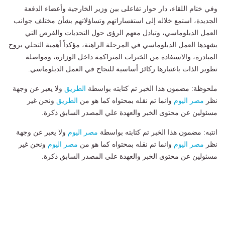
وفي ختام اللقاء، دار حوار تفاعلى بين وزير الخارجية وأعضاء الدفعة
الجديدة، استمع خلاله إلى استفساراتهم وتساؤلاتهم بشأن مختلف جوانب
العمل الدبلوماسي، وتبادل معهم الرؤى حول التحديات والفرص التي
يشهدها العمل الدبلوماسي في المرحلة الراهنة، مؤكداً أهمية التحلي بروح
المبادرة، والاستفادة من الخبرات المتراكمة داخل الوزارة، ومواصلة
تطوير الذات باعتبارها ركائز أساسية للنجاح في العمل الدبلوماسي.
ملحوظة: مضمون هذا الخبر تم كتابته بواسطة
الطريق
ولا يعبر عن وجهة
نظر
مصر اليوم
وانما تم نقله بمحتواه كما هو من
الطريق
ونحن غير
مسئولين عن محتوى الخبر والعهدة علي المصدر السابق ذكرة.
انتبه: مضمون هذا الخبر تم كتابته بواسطة
مصر اليوم
ولا يعبر عن وجهة
نظر
مصر اليوم
وانما تم نقله بمحتواه كما هو من
مصر اليوم
ونحن غير
مسئولين عن محتوى الخبر والعهدة علي المصدر السابق ذكرة.