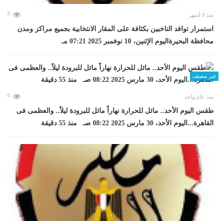
0
منذ 9 أشهر
استمرار توافد الناخبين بكثافة على المقار الانتخابية بجميع مراكز ومدن
محافظة البحيرةاليوم الإثنين، 10 نوفمبر 2025 07:21 مـ
غير مصنف
0
منذ عام واحد
طقس اليوم الأحد.. مائل للحرارة نهاراً مائل للبرودة ليلاً.. والعظمى فى
القاهرة...اليوم الأحد، 30 مارس 2025 08:22 صـ منذ 55 دقيقة