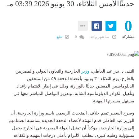
حديثًاالأمس الثلاثاء، 30 يونيو 2026 03:39 مـ
0
مشاركة
منذ شهر واحد
0
تبليغ
التقى د. بدر عبد العاطي،
وزير
الخارجية والتعاون الدولي والمصريين
بالخارج، يوم الثلاثاء ٣٠ يونيو، بأعضاء الدفعة ٥٩ من الملحقين
الدبلوماسيين المعينين حديثًا بالوزارة، وذلك في إطار الاهتمام بإعداد
وتأهيل الكوادر الدبلوماسية الشابة، وتعزيز التواصل المباشر معها في
مستهل مسيرتها المهنية.
وصرح السفير تميم خلاف، المتحدث الرسمي باسم وزارة الخارجية، أن
الوزير عبد العاطي قدم التهنئة لأعضاء الدفعة الجديدة بمناسبة انضمامهم
إلى وزارة الخارجية، مؤكداً أن تمثيل الدولة المصرية في الخارج يحمل
مسؤولية وطنية كبيرة، تتطلب الالتزام بأعلى درجات المهنية والكفاءة،