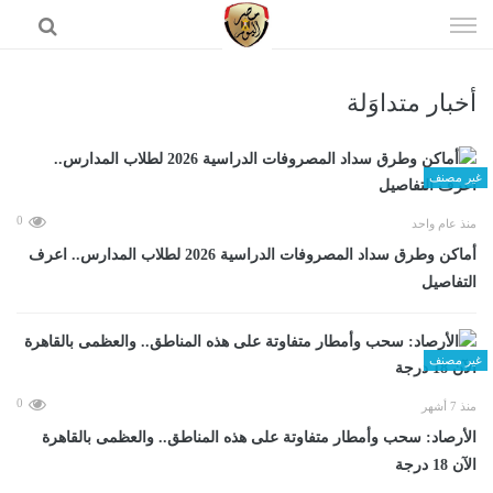
إذهب
الى
المحتوى
أخبار متداوَلة
الرئيسية
غير مصنف
0
منذ عام واحد
أماكن وطرق سداد المصروفات الدراسية 2026 لطلاب المدارس.. اعرف
التفاصيل
غير مصنف
0
منذ 7 أشهر
الأرصاد: سحب وأمطار متفاوتة على هذه المناطق.. والعظمى بالقاهرة
الآن 18 درجة