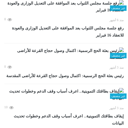
غير مصنف
0
منذ 6 أشهر
رفع جلسة مجلس اللنواب بعد الموافقة على التعديل الوزارى والعودة
للانعقاد 16 فبراير
غير مصنف
0
منذ 3 أشهر
رئيس بعثة الحج الرسمية: اكتمال وصول حجاج القرعة للأراضى المقدسة
غير مصنف
10
منذ 3 أشهر
إيقاف بطاقتك التموينية.. اعرف أسباب وقف الدعم وخطوات تحديث
البيانات