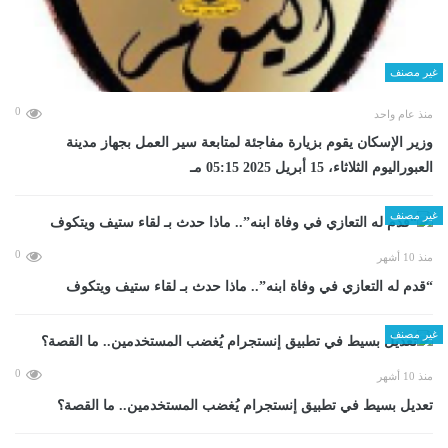
غير مصنف
0
منذ عام واحد
وزير الإسكان يقوم بزيارة مفاجئة لمتابعة سير العمل بجهاز مدينة
العبوراليوم الثلاثاء، 15 أبريل 2025 05:15 مـ
غير مصنف
0
منذ 10 أشهر
“قدم له التعازي في وفاة ابنه”.. ماذا حدث بـ لقاء ستيف ويتكوف
غير مصنف
0
منذ 10 أشهر
تعديل بسيط في تطبيق إنستجرام يُغضب المستخدمين.. ما القصة؟