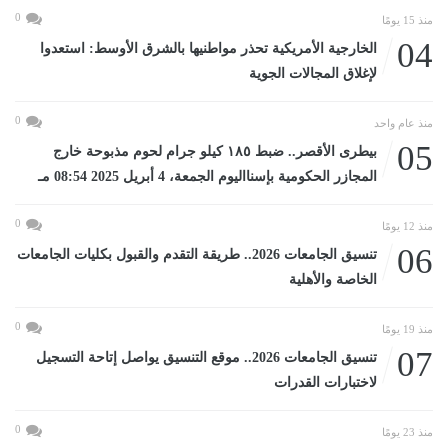
0
منذ 15 يومًا
04
الخارجية الأمريكية تحذر مواطنيها بالشرق الأوسط: استعدوا
لإغلاق المجالات الجوية
0
منذ عام واحد
05
بيطرى الأقصر.. ضبط ١٨٥ كيلو جرام لحوم مذبوحة خارج
المجازر الحكومية بإسنااليوم الجمعة، 4 أبريل 2025 08:54 مـ
0
منذ 12 يومًا
06
تنسيق الجامعات 2026.. طريقة التقدم والقبول بكليات الجامعات
الخاصة والأهلية
0
منذ 19 يومًا
07
تنسيق الجامعات 2026.. موقع التنسيق يواصل إتاحة التسجيل
لاختبارات القدرات
0
منذ 23 يومًا