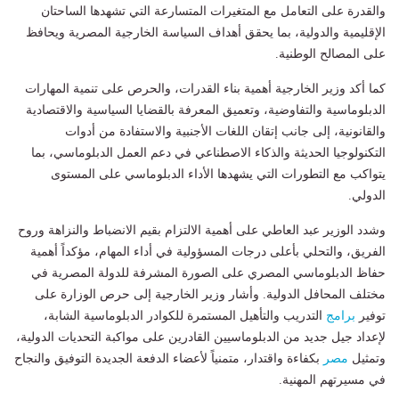
والقدرة على التعامل مع المتغيرات المتسارعة التي تشهدها الساحتان
الإقليمية والدولية، بما يحقق أهداف السياسة الخارجية المصرية ويحافظ
على المصالح الوطنية.
كما أكد وزير الخارجية أهمية بناء القدرات، والحرص على تنمية المهارات
الدبلوماسية والتفاوضية، وتعميق المعرفة بالقضايا السياسية والاقتصادية
والقانونية، إلى جانب إتقان اللغات الأجنبية والاستفادة من أدوات
التكنولوجيا الحديثة والذكاء الاصطناعي في دعم العمل الدبلوماسي، بما
يتواكب مع التطورات التي يشهدها الأداء الدبلوماسي على المستوى
الدولي.
وشدد الوزير عبد العاطي على أهمية الالتزام بقيم الانضباط والنزاهة وروح
الفريق، والتحلي بأعلى درجات المسؤولية في أداء المهام، مؤكداً أهمية
حفاظ الدبلوماسي المصري على الصورة المشرفة للدولة المصرية في
مختلف المحافل الدولية. وأشار وزير الخارجية إلى حرص الوزارة على
توفير
برامج
التدريب والتأهيل المستمرة للكوادر الدبلوماسية الشابة،
لإعداد جيل جديد من الدبلوماسيين القادرين على مواكبة التحديات الدولية،
وتمثيل
مصر
بكفاءة واقتدار، متمنياً لأعضاء الدفعة الجديدة التوفيق والنجاح
في مسيرتهم المهنية.