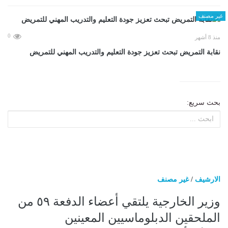
غير مصنف
0
منذ 8 أشهر
نقابة التمريض تبحث تعزيز جودة التعليم والتدريب المهني للتمريض
بحث سريع:
الارشيف
/
غير مصنف
وزير الخارجية يلتقي أعضاء الدفعة ٥٩ من
الملحقين الدبلوماسيين المعينين