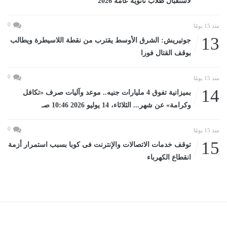
لاستقبال طلاب ثانوية عامة 2026
0
منذ 15 يومًا
13
جوتيريش: الشرق الأوسط يقترب من نقطة اللاسيطرة ويطالب
بوقف القتال فورا
0
منذ 15 يومًا
14
بميزانية تفوق 4 مليارات جنيه.. موعد وآليات صرف «تكافل
وكرامة» عن شهر... الثلاثاء، 14 يوليو 2026 10:46 صـ
0
منذ 15 يومًا
15
توقف خدمات الاتصالات والإنترنت فى كوبا بسبب استمرار أزمة
انقطاع الكهرباء