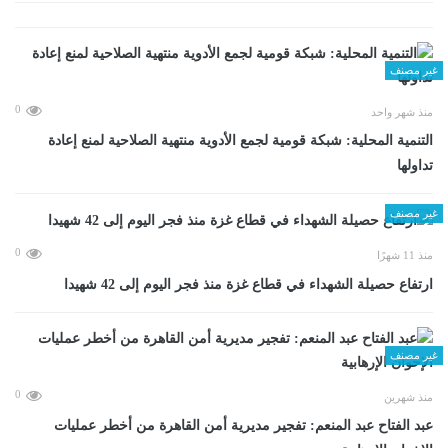
غير مصنف
0
منذ شهر واحد
التنمية المحلية: شبكة قومية لجمع الأدوية منتهية الصلاحية لمنع إعادة
تداولها
غير مصنف
0
منذ 11 شهرًا
ارتفاع حصيلة الشهداء في قطاع غزة منذ فجر اليوم إلى 42 شهيدا
غير مصنف
0
منذ شهرين
عبد الفتاح عبد المنعم: تفجير مديرية أمن القاهرة من أخطر عمليات