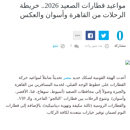
مواعيد قطارات الصعيد 2026.. خريطة
الرحلات من القاهرة وأسوان والعكس
0
مشاركة
منذ شهر واحد
0
تبليغ
أعدت الهيئة القومية لسكك حديد
مصر
تحديثاً شاملاً لمواعيد حركة
القطارات على خطوط الوجه القبلي، لخدمة المسافرين من القاهرة
والجيزة وصولاً إلى محافظات الصعيد (أسيوط، سوهاج، قنا، الأقصر،
وأسوان). وتتنوع الرحلات بين قطارات "التالجو" الفاخرة، والـ VIP،
والقطارات الروسية (ثالثة مكيفة وتهوية ديناميكية)، بالإضافة إلى قطارات
النوم لضمان توفير خيارات متعددة لكافة الركاب.