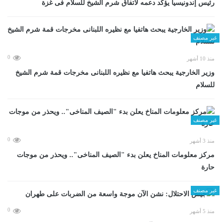
رئيس إندونيسيا يؤكد دعمه لاتفاق شرم الشيخ للسلام فى غزة
غير مصنف
0
منذ 10 أشهر
وزير الخارجية يبحث هاتفيا مع نظيره اللبنانى مخرجات قمة شرم الشيخ
للسلام
غير مصنف
0
منذ 3 أشهر
مركز معلومات المناخ يعلن بدء "الصيف المناخى".. ويحذر من موجات
حارة
غير مصنف
0
منذ 5 أشهر