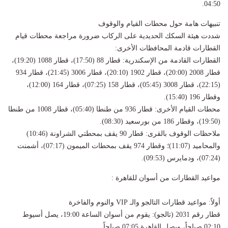
04:50.
تنبيهات هامة حول محطات القيام والوقوف
شددت هيئة السكك الحديدية على الركاب ضرورة مراجعة محطات قيام
القطارات قادمة المحافظات الأخرى:
القطارات القادمة من الإسكندرية: قطار 88 (17:50)، قطار 1088 (19:20)،
قطار 2008 (20:00)، قطار 1902 (20:10)، قطار 3006 (21:45)، قطار 934
(22:15)، قطار 3008 (05:45)، قطار 158 (07:25)، قطار 164 (12:00)،
وقطار 196 (15:40).
محطات القيام الأخرى: قطار 936 من طنطا (05:40)، قطار 1008 من طنطا
(19:50)، وقطار 186 من بورسعيد (08:30).
ملاحظات الوقوف بالقرى: قطار 90 يقف بمحطتي الشراونة (10:46)
والمحاميد (11:07)؛ وقطار 974 يقف بمحطات الميمون (07:17)، أشمنت
(07:24)، ودمايرس (09:53).
مواعيد القطارات من أسوان للقاهرة :
أولاً: مواعيد قطارات التالجو والـ VIP والنوم والفاخرة
قطار رقم 2031 (تالجو): يقوم من أسوان الساعة 19:00، يصل أسيوط
02:10 صباحاً، ويصل القاهرة 07:05 صباحاً.