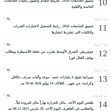
10
تنسيق الجامعات 2026.. طريقة التقدم والقبول بكليات الجامعات
الخاصة والأهلية
0
منذ 14 يومًا
11
تنسيق الجامعات 2026.. رابط التسجيل لاختبارات القدرات
والكليات التى تشترط اجتيازها
0
منذ 17 يومًا
12
جوتيريش: الشرق الأوسط يقترب من نقطة اللاسيطرة ويطالب
بوقف القتال فورا
0
منذ 17 يومًا
13
بميزانية تفوق 4 مليارات جنيه.. موعد وآليات صرف «تكافل
وكرامة» عن شهر... الثلاثاء، 14 يوليو 2026 10:46 صـ
0
منذ عام واحد
14
طقس اليوم الأحد.. مائل للحرارة نهاراً مائل للبرودة ليلاً..
والعظمى فى القاهرة...اليوم الأحد، 30 مارس 2025 08:22 صـ