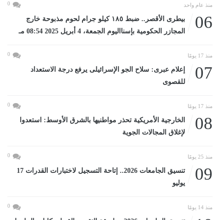
0
منذ عام واحد
06
بيطرى الأقصر.. ضبط ١٨٥ كيلو جرام لحوم مذبوحة خارج
المجازر الحكومية بإسنااليوم الجمعة، 4 أبريل 2025 08:54 مـ
0
منذ 17 يومًا
07
إعلام عبرى: سلاح الجو الإسرائيلى يرفع درجة الاستعداد
للقصوى
0
منذ 17 يومًا
08
الخارجية الأمريكية تحذر مواطنيها بالشرق الأوسط: استعدوا
لإغلاق المجالات الجوية
0
منذ 25 يومًا
09
تنسيق الجامعات 2026.. إتاحة التسجيل لاختبارات القدرات 17
يوليو
0
منذ 14 يومًا