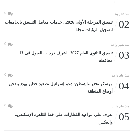
0
منذ 15 يومًا
02
تنسيق المرحلة الأولى 2026.. خدمات معامل التنسيق بالجامعات
لتسجيل الرغبات مجانا
0
منذ شهر واحد
03
تنسيق الثانوى العام 2027.. اعرف درجات القبول في 13
محافظة
0
منذ عام واحد
04
موسكو تحذر واشنطن: دعم إسرائيل تصعيد خطير يهدد بتفجير
أوضاع المنطقة
0
منذ عام واحد
05
تعرف على مواعيد القطارات على خط القاهرة الإسكندرية
والعكس