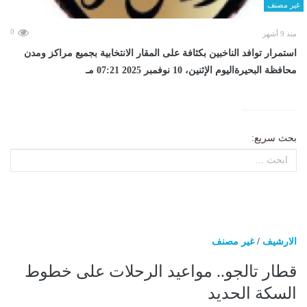
غير مصنف
0
منذ 9 أشهر
استمرار توافد الناخبين بكثافة على المقار الانتخابية بجميع مراكز ومدن
محافظة البحيرةاليوم الإثنين، 10 نوفمبر 2025 07:21 مـ
بحث سريع:
الارشيف
/
غير مصنف
قطار تالجو.. مواعيد الرحلات على خطوط
السكة الحديد