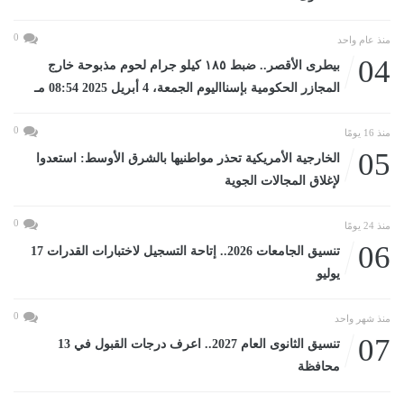
0
منذ عام واحد
04
بيطرى الأقصر.. ضبط ١٨٥ كيلو جرام لحوم مذبوحة خارج
المجازر الحكومية بإسنااليوم الجمعة، 4 أبريل 2025 08:54 مـ
0
منذ 16 يومًا
05
الخارجية الأمريكية تحذر مواطنيها بالشرق الأوسط: استعدوا
لإغلاق المجالات الجوية
0
منذ 24 يومًا
06
تنسيق الجامعات 2026.. إتاحة التسجيل لاختبارات القدرات 17
يوليو
0
منذ شهر واحد
07
تنسيق الثانوى العام 2027.. اعرف درجات القبول في 13
محافظة