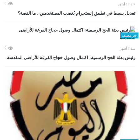
0
منذ 10 أشهر
تعديل بسيط في تطبيق إنستجرام يُغضب المستخدمين.. ما القصة؟
غير مصنف
0
منذ 3 أشهر
رئيس بعثة الحج الرسمية: اكتمال وصول حجاج القرعة للأراضى المقدسة