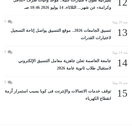
12
بميزانية تفوق 4 مليارات جنيه.. موعد وآليات صرف «تكافل
وكرامة» عن شهر... الثلاثاء، 14 يوليو 2026 10:46 صـ
0
منذ 20 يومًا
13
تنسيق الجامعات 2026.. موقع التنسيق يواصل إتاحة التسجيل
لاختبارات القدرات
0
منذ 14 يومًا
14
جامعة العاصمة تعلن جاهزية معامل التنسيق الإلكتروني
لاستقبال طلاب ثانوية عامة 2026
0
منذ 16 يومًا
15
توقف خدمات الاتصالات والإنترنت فى كوبا بسبب استمرار أزمة
انقطاع الكهرباء