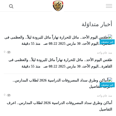
إذهب
الى
المحتوى
أخبار متداوَلة
الرئيسية
غير مصنف
0
منذ عام واحد
طقس اليوم الأحد.. مائل للحرارة نهاراً مائل للبرودة ليلاً.. والعظمى فى
القاهرة...اليوم الأحد، 30 مارس 2025 08:22 صـ منذ 55 دقيقة
غير مصنف
0
منذ عام واحد
أماكن وطرق سداد المصروفات الدراسية 2026 لطلاب المدارس.. اعرف
التفاصيل