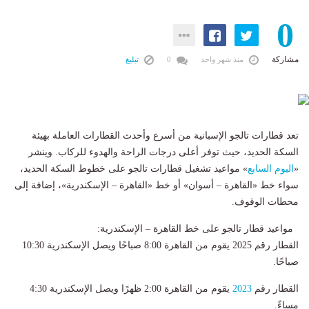
0
مشاركة
منذ شهر واحد
0
تبليغ
تعد قطارات تالجو الإسبانية من أسرع وأحدث القطارات العاملة بهيئة
السكة الحديد، حيث توفر أعلى درجات الراحة والهدوء للركاب. وينشر
«
اليوم السابع
» مواعيد تشغيل قطارات تالجو على خطوط السكة الحديد،
سواء خط «القاهرة – أسوان» أو خط «القاهرة – الإسكندرية»، إضافة إلى
محطات الوقوف.
مواعيد قطار تالجو على خط القاهرة – الإسكندرية:
القطار رقم 2025 يقوم من القاهرة 8:00 صباحًا ويصل الإسكندرية 10:30
صباحًا.
القطار رقم
2023
يقوم من القاهرة 2:00 ظهرًا ويصل الإسكندرية 4:30
مساءً.