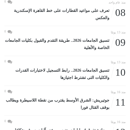
0
منذ عام واحد
08
تعرف على مواعيد القطارات على خط القاهرة الإسكندرية
والعكس
0
منذ 13 يومًا
09
تنسيق الجامعات 2026.. طريقة التقدم والقبول بكليات الجامعات
الخاصة والأهلية
0
منذ 13 يومًا
10
تنسيق الجامعات 2026.. رابط التسجيل لاختبارات القدرات
والكليات التى تشترط اجتيازها
0
منذ 16 يومًا
11
جوتيريش: الشرق الأوسط يقترب من نقطة اللاسيطرة ويطالب
بوقف القتال فورا
0
منذ 16 يومًا