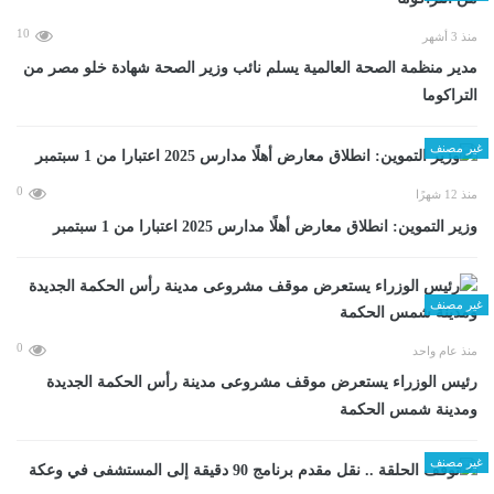
10
منذ 3 أشهر
مدير منظمة الصحة العالمية يسلم نائب وزير الصحة شهادة خلو مصر من
التراكوما
غير مصنف
0
منذ 12 شهرًا
وزير التموين: انطلاق معارض أهلًا مدارس 2025 اعتبارا من 1 سبتمبر
غير مصنف
0
منذ عام واحد
رئيس الوزراء يستعرض موقف مشروعى مدينة رأس الحكمة الجديدة
ومدينة شمس الحكمة
غير مصنف