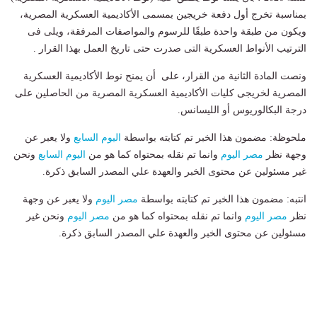
بمناسبة تخرج أول دفعة خريجين بمسمى الأكاديمية العسكرية المصرية،
ويكون من طبقة واحدة طبقًا للرسوم والمواصفات المرفقة، ويلى فى
الترتيب الأنواط العسكرية التى صدرت حتى تاريخ العمل بهذا القرار .
ونصت المادة الثانية من القرار، على أن يمنح نوط الأكاديمية العسكرية
المصرية لخريجى كليات الأكاديمية العسكرية المصرية من الحاصلين على
درجة البكالوريوس أو الليسانس.
ملحوظة: مضمون هذا الخبر تم كتابته بواسطة
اليوم السابع
ولا يعبر عن
وجهة نظر
مصر اليوم
وانما تم نقله بمحتواه كما هو من
اليوم السابع
ونحن
غير مسئولين عن محتوى الخبر والعهدة علي المصدر السابق ذكرة.
انتبه: مضمون هذا الخبر تم كتابته بواسطة
مصر اليوم
ولا يعبر عن وجهة
نظر
مصر اليوم
وانما تم نقله بمحتواه كما هو من
مصر اليوم
ونحن غير
مسئولين عن محتوى الخبر والعهدة علي المصدر السابق ذكرة.