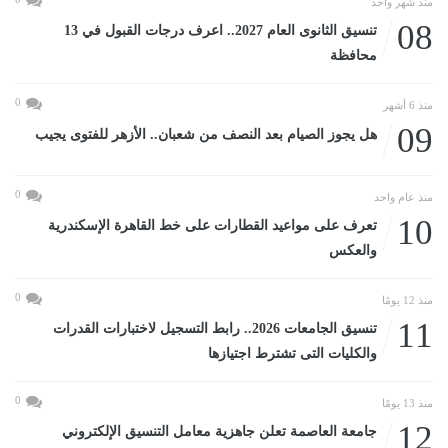
منذ شهر واحد
08
تنسيق الثانوى العام 2027.. اعرف درجات القبول في 13
محافظة
0
منذ 6 أشهر
09
هل يجوز الصيام بعد النصف من شعبان.. الأزهر للفتوى يجيب
0
منذ عام واحد
10
تعرف على مواعيد القطارات على خط القاهرة الإسكندرية
والعكس
0
منذ 12 يومًا
11
تنسيق الجامعات 2026.. رابط التسجيل لاختبارات القدرات
والكليات التى تشترط اجتيازها
0
منذ 13 يومًا
12
جامعة العاصمة تعلن جاهزية معامل التنسيق الإلكتروني