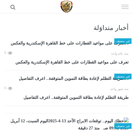
إذهب
الى
المحتوى
أخبار متداوَلة
الرئيسية
غير مصنف
0
منذ عام واحد
تعرف على مواعيد القطارات على خط القاهرة الإسكندرية والعكس
غير مصنف
0
منذ شهر واحد
طريقة التظلم لإعادة بطاقة التموين المتوقفة.. اعرف التفاصيل
غير مصنف