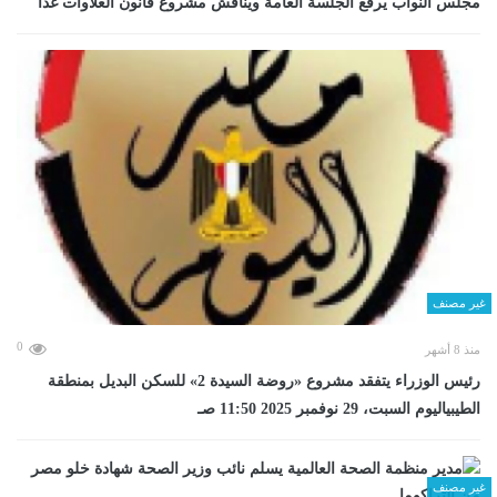
مجلس النواب يرفع الجلسة العامة ويناقش مشروع قانون العلاوات غدا
غير مصنف
0
منذ 8 أشهر
رئيس الوزراء يتفقد مشروع «روضة السيدة 2» للسكن البديل بمنطقة
الطيبياليوم السبت، 29 نوفمبر 2025 11:50 صـ
غير مصنف