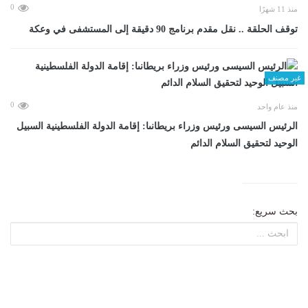
0
منذ 11 شهرًا
توقف الحلقة .. نقل مقدم برنامج 90 دقيقة إلى المستشفى في وعكة
غير مصنف
0
منذ عام واحد
الرئيس السيسى ورئيس وزراء بريطانىا: إقامة الدولة الفلسطينية السبيل
الوحيد لتحقيق السلام الدائم
بحث سريع: