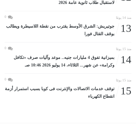
لاستقبال طلاب ثانوية عامة 2026
0
منذ 14 يومًا
13
جوتيريش: الشرق الأوسط يقترب من نقطة اللاسيطرة ويطالب
بوقف القتال فورا
0
منذ 15 يومًا
14
بميزانية تفوق 4 مليارات جنيه.. موعد وآليات صرف «تكافل
وكرامة» عن شهر... الثلاثاء، 14 يوليو 2026 10:46 صـ
0
منذ 15 يومًا
15
توقف خدمات الاتصالات والإنترنت فى كوبا بسبب استمرار أزمة
انقطاع الكهرباء