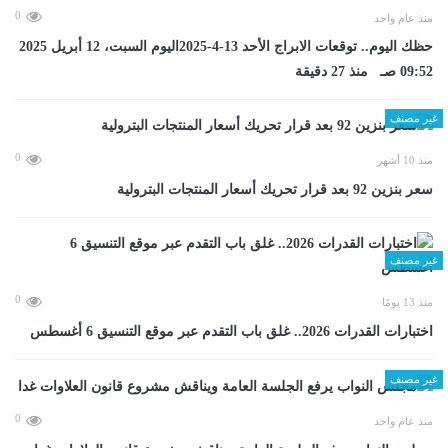
0
منذ عام واحد
حظك اليوم.. توقعات الابراج الأحد 13-4-2025اليوم السبت، 12 أبريل 2025
09:52 صـ منذ 27 دقيقة
غير مصنف
0
منذ 10 أشهر
سعر بنزين 92 بعد قرار تحريك أسعار المنتجات البترولية
غير مصنف
0
منذ 13 يومًا
اختبارات القدرات 2026.. غلق باب التقدم عبر موقع التنسيق 6 أغسطس
غير مصنف
0
منذ عام واحد