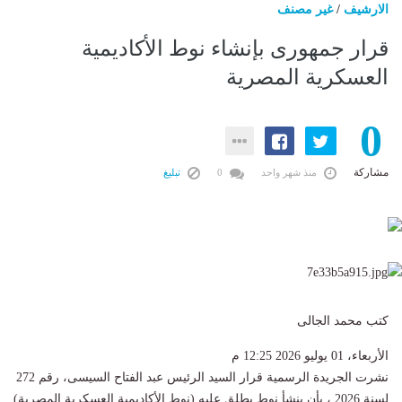
الارشيف
/
غير مصنف
قرار جمهورى بإنشاء نوط الأكاديمية
العسكرية المصرية
0
مشاركة
منذ شهر واحد
0
تبليغ
كتب محمد الجالى
الأربعاء، 01 يوليو 2026 12:25 م
نشرت الجريدة الرسمية قرار السيد الرئيس عبد الفتاح السيسى، رقم 272
لسنة 2026 ، بأن ينشأ نوط يطلق عليه (نوط الأكاديمية العسكرية المصرية)