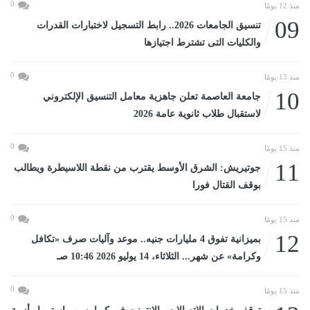
0
منذ 12 يومًا
09
تنسيق الجامعات 2026.. رابط التسجيل لاختبارات القدرات
والكليات التى تشترط اجتيازها
0
منذ 13 يومًا
10
جامعة العاصمة تعلن جاهزية معامل التنسيق الإلكتروني
لاستقبال طلاب ثانوية عامة 2026
0
منذ 15 يومًا
11
جوتيريش: الشرق الأوسط يقترب من نقطة اللاسيطرة ويطالب
بوقف القتال فورا
0
منذ 15 يومًا
12
بميزانية تفوق 4 مليارات جنيه.. موعد وآليات صرف «تكافل
وكرامة» عن شهر... الثلاثاء، 14 يوليو 2026 10:46 صـ
0
منذ 15 يومًا