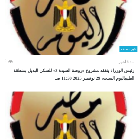
غير مصنف
0
منذ 8 أشهر
رئيس الوزراء يتفقد مشروع «روضة السيدة 2» للسكن البديل بمنطقة
الطيبياليوم السبت، 29 نوفمبر 2025 11:50 صـ