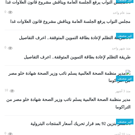
0
منذ عام واحد
مجلس النواب يرفع الجلسة العامة ويناقش مشروع قانون العلاوات غدا
غير مصنف
0
منذ شهر واحد
طريقة التظلم لإعادة بطاقة التموين المتوقفة.. اعرف التفاصيل
غير مصنف
10
منذ 3 أشهر
مدير منظمة الصحة العالمية يسلم نائب وزير الصحة شهادة خلو مصر من
التراكوما
غير مصنف
0
منذ 10 أشهر