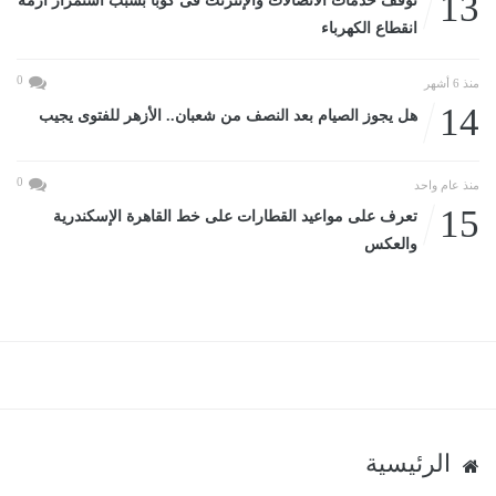
13
توقف خدمات الاتصالات والإنترنت فى كوبا بسبب استمرار أزمة
انقطاع الكهرباء
0
منذ 6 أشهر
14
هل يجوز الصيام بعد النصف من شعبان.. الأزهر للفتوى يجيب
0
منذ عام واحد
15
تعرف على مواعيد القطارات على خط القاهرة الإسكندرية
والعكس
الرئيسية