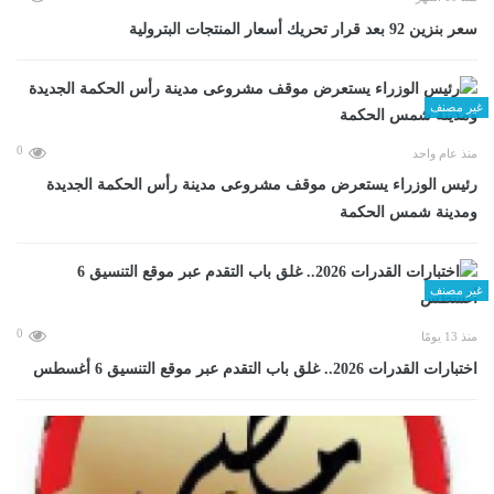
سعر بنزين 92 بعد قرار تحريك أسعار المنتجات البترولية
غير مصنف
0
منذ عام واحد
رئيس الوزراء يستعرض موقف مشروعى مدينة رأس الحكمة الجديدة
ومدينة شمس الحكمة
غير مصنف
0
منذ 13 يومًا
اختبارات القدرات 2026.. غلق باب التقدم عبر موقع التنسيق 6 أغسطس