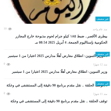
غير مصنف
10
منذ عام واحد
بيطرى الأقصر.. ضبط ١٨٥ كيلو جرام لحوم مذبوحة خارج المجازر
الحكومية بإسنااليوم الجمعة، 4 أبريل 2025 08:54 مـ
غير مصنف
0
منذ 12 شهرًا
وزير التموين: انطلاق معارض أهلًا مدارس 2025 اعتبارا من 1 سبتمبر
غير مصنف
0
منذ 11 شهرًا
توقف الحلقة .. نقل مقدم برنامج 90 دقيقة إلى المستشفى في وعكة