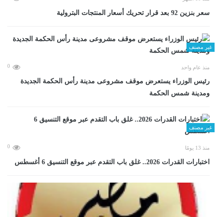
سعر بنزين 92 بعد قرار تحريك أسعار المنتجات البترولية
غير مصنف
0
منذ عام واحد
رئيس الوزراء يستعرض موقف مشروعى مدينة رأس الحكمة الجديدة
ومدينة شمس الحكمة
غير مصنف
0
منذ 13 يومًا
اختبارات القدرات 2026.. غلق باب التقدم عبر موقع التنسيق 6 أغسطس