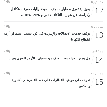
0
منذ 15 يومًا
12
بميزانية تفوق 4 مليارات جنيه.. موعد وآليات صرف «تكافل
وكرامة» عن شهر... الثلاثاء، 14 يوليو 2026 10:46 صـ
0
منذ 15 يومًا
13
توقف خدمات الاتصالات والإنترنت فى كوبا بسبب استمرار أزمة
انقطاع الكهرباء
0
منذ 6 أشهر
14
هل يجوز الصيام بعد النصف من شعبان.. الأزهر للفتوى يجيب
0
منذ عام واحد
15
تعرف على مواعيد القطارات على خط القاهرة الإسكندرية
والعكس