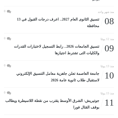
0
منذ شهر واحد
08
تنسيق الثانوى العام 2027.. اعرف درجات القبول في 13
محافظة
0
منذ 12 يومًا
09
تنسيق الجامعات 2026.. رابط التسجيل لاختبارات القدرات
والكليات التى تشترط اجتيازها
0
منذ 13 يومًا
10
جامعة العاصمة تعلن جاهزية معامل التنسيق الإلكتروني
لاستقبال طلاب ثانوية عامة 2026
0
منذ 15 يومًا
11
جوتيريش: الشرق الأوسط يقترب من نقطة اللاسيطرة ويطالب
بوقف القتال فورا