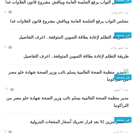
0
منذ عام واحد
مجلس النواب يرفع الجلسة العامة ويناقش مشروع قانون العلاوات غدا
غير مصنف
0
منذ شهر واحد
طريقة التظلم لإعادة بطاقة التموين المتوقفة.. اعرف التفاصيل
غير مصنف
10
منذ 3 أشهر
مدير منظمة الصحة العالمية يسلم نائب وزير الصحة شهادة خلو مصر من
التراكوما
غير مصنف
0
منذ 10 أشهر