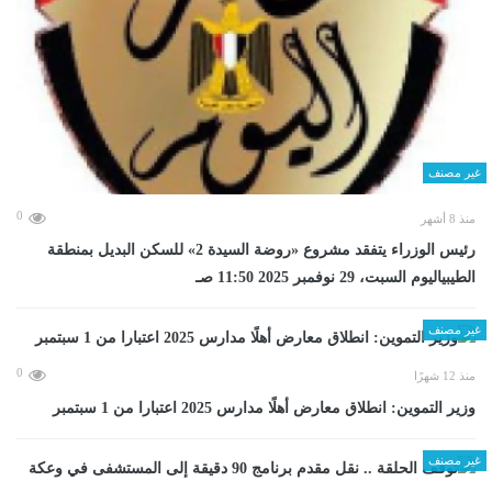
غير مصنف
0
منذ 8 أشهر
رئيس الوزراء يتفقد مشروع «روضة السيدة 2» للسكن البديل بمنطقة
الطيبياليوم السبت، 29 نوفمبر 2025 11:50 صـ
غير مصنف
0
منذ 12 شهرًا
وزير التموين: انطلاق معارض أهلًا مدارس 2025 اعتبارا من 1 سبتمبر
غير مصنف