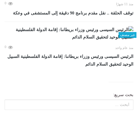
0
منذ 11 شهرًا
توقف الحلقة .. نقل مقدم برنامج 90 دقيقة إلى المستشفى في وعكة
غير مصنف
0
منذ عام واحد
الرئيس السيسى ورئيس وزراء بريطانىا: إقامة الدولة الفلسطينية السبيل
الوحيد لتحقيق السلام الدائم
بحث سريع: