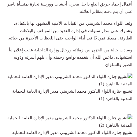
أعمال إخماد حريق اندلع داخل مخزن أخشاب وورشة نجارة بمنشأة ناصر
على أن يتم دفنه بمقابر العائلة.
ويُعد اللواء محمد الشربيني من القيادات الأمنية المشهود لها بالكفاءة،
وشارك على مدار سنوات في إدارة العديد من المواقف والبلاغات
الطارئة، مقدمًا نموذجًا في أداء الواجب حتى اللحظات الأخيرة من حياته.
وسادت حالة من الحزن بين زملائه ورجال وزارة الداخلية عقب إعلان نبأ
استشهاده، داعين الله أن يتغمده بواسع رحمته وأن يلهم أسرته وذويه
الصبر والسلوان.
تشييع جنازة اللواء الدكتور محمد الشربيني مدير الإدارة العامة للحماية
المدنية بالقاهرة (1)
تشييع جنازة اللواء الدكتور محمد الشربيني مدير الإدارة العامة للحماية