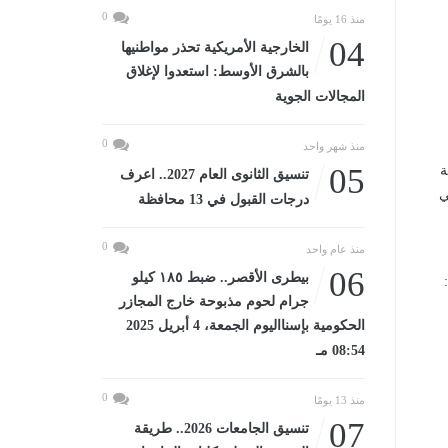
0
منذ 16 يومًا
04
الخارجية الأمريكية تحذر مواطنيها
بالشرق الأوسط: استعدوا لإغلاق
المجالات الجوية
0
منذ شهر واحد
05
ة
تنسيق الثانوى العام 2027.. اعرف
ي
درجات القبول في 13 محافظة
0
منذ عام واحد
06
بيطرى الأقصر.. ضبط ١٨٥ كيلو
جرام لحوم مذبوحة خارج المجازر
الحكومية بإسنااليوم الجمعة، 4 أبريل 2025
08:54 مـ
0
منذ 13 يومًا
07
تنسيق الجامعات 2026.. طريقة