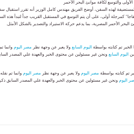
 الأولى والتوسع لكافة موانئ البحر الأحمر
المستضيفة لهذه السفن، أوضح الفريق مهندس كامل الوزير أنه تقرر استقبال س
جا" كمرجلة أولى، على أن يتم التوسع في المستقبل القريب جداً لتبدأ هذه ال
 البحر الأحمر المصرية، بما يدعم حركة الاستيراد والتصدير بالشكل الأمثل.
لخبر تم كتابته بواسطة
اليوم السابع
ولا يعبر عن وجهة نظر
مصر اليوم
وانما تم
من
اليوم السابع
ونحن غير مسئولين عن محتوى الخبر والعهدة علي المصدر الساب
بر تم كتابته بواسطة
مصر اليوم
ولا يعبر عن وجهة نظر
مصر اليوم
وانما تم نقله
ر اليوم
ونحن غير مسئولين عن محتوى الخبر والعهدة علي المصدر السابق ذكر