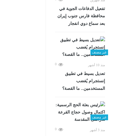
تفعيل الدفاعات الجوية في
محافظة فارس جنوب إيران
بعد سماع دوي انفجار
غير مصنف
0
منذ 10 أشهر
تعديل بسيط في تطبيق
إنستجرام يُغضب
المستخدمين.. ما القصة؟
غير مصنف
0
منذ 3 أشهر