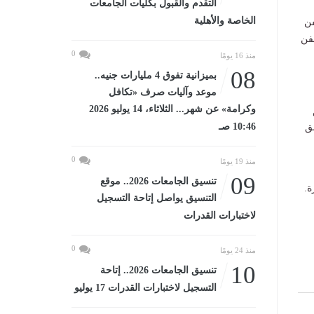
التقدم والقبول بكليات الجامعات
الخاصة والأهلية
فن
سفن
0
منذ 16 يومًا
08
بميزانية تفوق 4 مليارات جنيه..
موعد وآليات صرف «تكافل
وكرامة» عن شهر... الثلاثاء، 14 يوليو 2026
10:46 صـ
ق
0
منذ 19 يومًا
09
تنسيق الجامعات 2026.. موقع
ة.
التنسيق يواصل إتاحة التسجيل
لاختبارات القدرات
0
منذ 24 يومًا
10
تنسيق الجامعات 2026.. إتاحة
التسجيل لاختبارات القدرات 17 يوليو