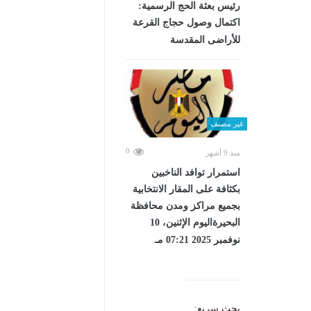
رئيس بعثة الحج الرسمية:
اكتمال وصول حجاج القرعة
للأراضى المقدسة
غير مصنف
0
منذ 9 أشهر
استمرار توافد الناخبين
بكثافة على المقار الانتخابية
بجميع مراكز ومدن محافظة
البحيرةاليوم الإثنين، 10
نوفمبر 2025 07:21 مـ
بحث سريع: