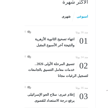
الأكثر شهرة
اسبوعى
شهرى
0
منذ 16 يومًا
01
انتهاء تصحيح الثانوية الأزهرية
والنتيجة آخر الأسبوع المقبل
0
منذ 14 يومًا
02
تنسيق المرحلة الأولى 2026..
خدمات معامل التنسيق بالجامعات
لتسجيل الرغبات مجانا
0
منذ 16 يومًا
،
03
إعلام عبرى: سلاح الجو الإسرائيلى
يرفع درجة الاستعداد للقصوى