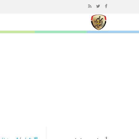
إذهب
الى
المحتوى