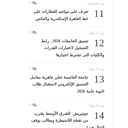
0
منذ عام واحد
11
تعرف على مواعيد القطارات على
خط القاهرة الإسكندرية والعكس
0
منذ 13 يومًا
12
تنسيق الجامعات 2026.. رابط
التسجيل لاختبارات القدرات
والكليات التى تشترط اجتيازها
0
منذ 14 يومًا
13
جامعة العاصمة تعلن جاهزية معامل
التنسيق الإلكتروني لاستقبال طلاب
ثانوية عامة 2026
0
منذ 16 يومًا
14
جوتيريش: الشرق الأوسط يقترب
من نقطة اللاسيطرة ويطالب بوقف
القتال فورا