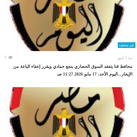
غير مصنف
0
منذ 3 أشهر
محافظ قنا يتفقد السوق الحضاري بنجع حمادي ويقرر إعفاء الباعة من
الإيجار...اليوم الأحد، 17 مايو 2026 11:27 صـ