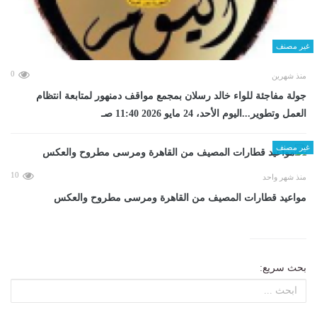
غير مصنف
0
منذ شهرين
جولة مفاجئة للواء خالد رسلان بمجمع مواقف دمنهور لمتابعة انتظام
العمل وتطوير...اليوم الأحد، 24 مايو 2026 11:40 صـ
غير مصنف
10
منذ شهر واحد
مواعيد قطارات المصيف من القاهرة ومرسى مطروح والعكس
بحث سريع: