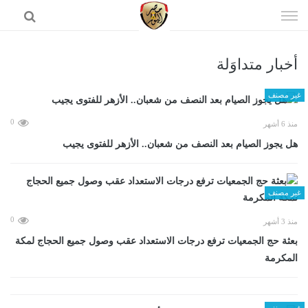
إذهب
الى
المحتوى
أخبار متداوَلة
الرئيسية
غير مصنف
0
منذ 6 أشهر
هل يجوز الصيام بعد النصف من شعبان.. الأزهر للفتوى يجيب
غير مصنف
0
منذ 3 أشهر
بعثة حج الجمعيات ترفع درجات الاستعداد عقب وصول جميع الحجاج لمكة
المكرمة
غير مصنف