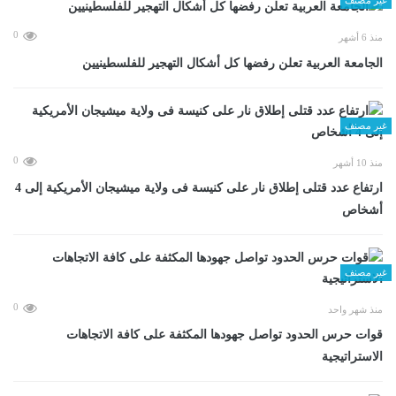
0
منذ 6 أشهر
الجامعة العربية تعلن رفضها كل أشكال التهجير للفلسطينيين
غير مصنف
0
منذ 10 أشهر
ارتفاع عدد قتلى إطلاق نار على كنيسة فى ولاية ميشيجان الأمريكية إلى 4
أشخاص
غير مصنف
0
منذ شهر واحد
قوات حرس الحدود تواصل جهودها المكثفة على كافة الاتجاهات
الاستراتيجية