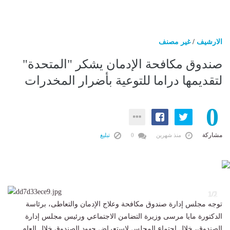
الارشيف
/
غير مصنف
صندوق مكافحة الإدمان يشكر "المتحدة"
لتقديمها دراما للتوعية بأضرار المخدرات
0
مشاركة
منذ شهرين
0
تبليغ
2
1/2
توجه مجلس إدارة صندوق مكافحة وعلاج الإدمان والتعاطى، برئاسة
الدكتورة مايا مرسى وزيرة التضامن الاجتماعي ورئيس مجلس إدارة
الصندوق، خلال اجتماع المجلس لاستعراض جهود الصندوق خلال العام