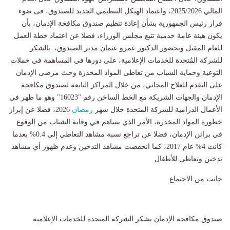
المالي 2025/2026، واعتماد الهيكل التنظيمي الجديد للصندوق، فى ضوء
قرار رئيس الجمهورية بشأن إعادة تنظيم صندوق مكافحة الإدمان، بأن
يكون هيئة عامة خدمية تتبع مجلس الوزراء، فضلا عن اعتماد خطة العمل
للعام المقبل وبحضور الدكتور عمرو عثمان مدير الصندوق، بالشكر
للشركة المُتحدة للخدمات الإعلامية، على دورها في المساهمة في حملات
التوعية وحماية الشباب من تعاطى المواد المخدرة وحث مرضى الإدمان
على التقدم للعلاج المجاني، من خلال المراكز التابعة لصندوق مكافحة
الإدمان والجهات الشريكة مع الخط الساخن رقم "16023" وهو ما ظهر في
الأعمال الدرامية للشركة المتحدة خلال شهر
رمضان
2026، فضلا عن إبراز
خطورة المواد المخدرة، الأمر الذي يساهم في وقاية الشباب من الوقوع
في براثن الإدمان، فضلا عن تراجع نسبة مشاهد التعاطي إلى 0.4% بعدما
كانت 4% عام 2017، كما انخفضت مشاهد التدخين وعدم ظهور أي مشاهد
تدخين وتعاطى للأطفال.
جانب من الاجتماع
صندوق مكافحة الإدمان يشكر الشركة المتحدة للخدمات الإعلامية