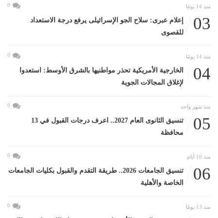
0
منذ 14 يومًا
03
إعلام عبرى: سلاح الجو الإسرائيلى يرفع درجة الاستعداد
للقصوى
0
منذ 14 يومًا
04
الخارجية الأمريكية تحذر مواطنيها بالشرق الأوسط: استعدوا
لإغلاق المجالات الجوية
0
منذ شهر واحد
05
تنسيق الثانوى العام 2027.. اعرف درجات القبول في 13
محافظة
0
منذ 10 أيام
06
تنسيق الجامعات 2026.. طريقة التقدم والقبول بكليات الجامعات
الخاصة والأهلية
0
منذ 13 يومًا