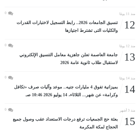
0
منذ 11 يومًا
12
تنسيق الجامعات 2026.. رابط التسجيل لاختبارات القدرات
والكليات التى تشترط اجتيازها
0
منذ 12 يومًا
13
جامعة العاصمة تعلن جاهزية معامل التنسيق الإلكتروني
لاستقبال طلاب ثانوية عامة 2026
0
منذ 14 يومًا
14
بميزانية تفوق 4 مليارات جنيه.. موعد وآليات صرف «تكافل
وكرامة» عن شهر... الثلاثاء، 14 يوليو 2026 10:46 صـ
0
منذ 3 أشهر
15
بعثة حج الجمعيات ترفع درجات الاستعداد عقب وصول جميع
الحجاج لمكة المكرمة