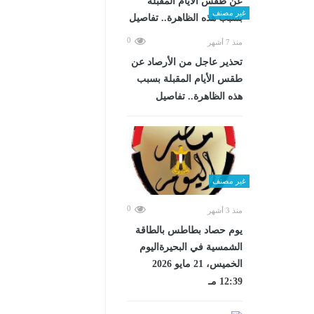
غير مصنف
0
منذ 7 أشهر
تحذير عاجل من الأرصاد عن
طقس الأيام المقبلة بسبب
هذه الظاهرة.. تفاصيل
غير مصنف
0
منذ 3 أشهر
يوم حصاد بطاطس بالطاقة
الشمسية في البحيرةاليوم
الخميس، 21 مايو 2026
12:39 مـ