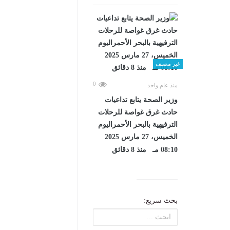
غير مصنف
0
منذ عام واحد
وزير الصحة يتابع تداعيات
حادث غرق غواصة للرحلات
الترفيهية بالبحر الأحمراليوم
الخميس، 27 مارس 2025
08:10 مـ منذ 8 دقائق
بحث سريع: