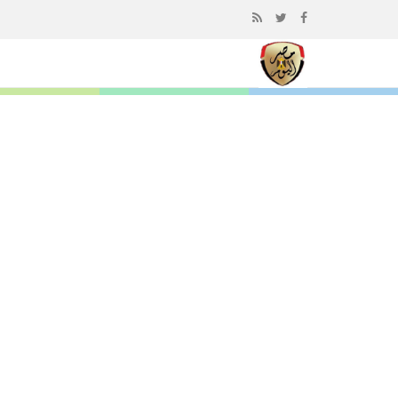
إذهب
الى
المحتوى