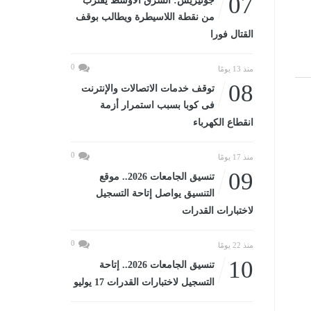
07
جوتيريش: الشرق الأوسط يقترب
من نقطة اللاسيطرة ويطالب بوقف
القتال فورا
0
منذ 13 يومًا
08
توقف خدمات الاتصالات والإنترنت
فى كوبا بسبب استمرار أزمة
انقطاع الكهرباء
0
منذ 17 يومًا
09
تنسيق الجامعات 2026.. موقع
التنسيق يواصل إتاحة التسجيل
لاختبارات القدرات
0
منذ 22 يومًا
10
تنسيق الجامعات 2026.. إتاحة
التسجيل لاختبارات القدرات 17 يوليو