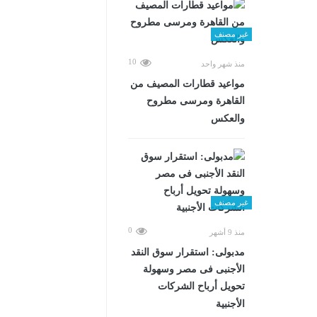
غير مصنف
10
منذ شهر واحد
مواعيد قطارات المصيف من
القاهرة ومرسى مطروح
والعكس
غير مصنف
0
منذ 9 أشهر
مدبولى: استقرار سوق النقد
الأجنبى فى مصر وسهولة
تحويل أرباح الشركات
الأجنبية