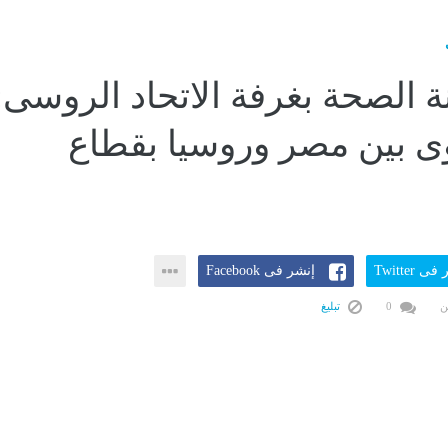
 الصحة بغرفة الاتحاد الروسى:
ى بين مصر وروسيا بقطاع
ى Twitter
إنشر فى Facebook
ن
0
تبليغ