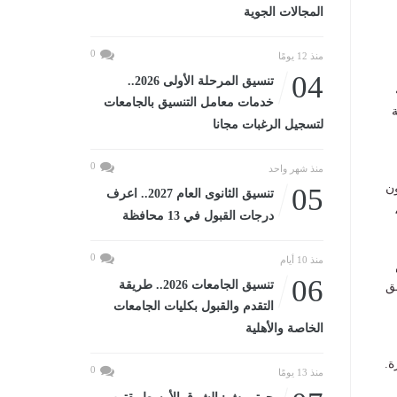
المجالات الجوية
0
منذ 12 يومًا
04
تنسيق المرحلة الأولى 2026..
خدمات معامل التنسيق بالجامعات
لتسجيل الرغبات مجانا
0
منذ شهر واحد
ون
05
تنسيق الثانوى العام 2027.. اعرف
درجات القبول في 13 محافظة
0
منذ 10 أيام
06
تنسيق الجامعات 2026.. طريقة
ق
التقدم والقبول بكليات الجامعات
الخاصة والأهلية
ة.
0
منذ 13 يومًا