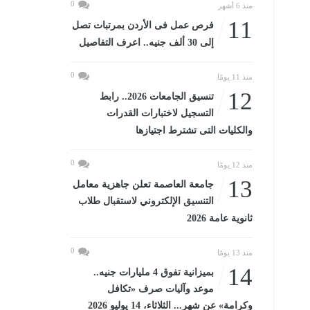
0
منذ 6 أشهر
11
فرص عمل فى الأردن بمرتبات تصل
إلى 30 ألف جنيه.. اعرف التفاصيل
0
منذ 11 يومًا
12
تنسيق الجامعات 2026.. رابط
التسجيل لاختبارات القدرات
والكليات التى تشترط اجتيازها
0
منذ 12 يومًا
13
جامعة العاصمة تعلن جاهزية معامل
التنسيق الإلكتروني لاستقبال طلاب
ثانوية عامة 2026
0
منذ 13 يومًا
14
بميزانية تفوق 4 مليارات جنيه..
موعد وآليات صرف «تكافل
وكرامة» عن شهر... الثلاثاء، 14 يوليو 2026