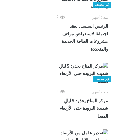
غير مصنف
0
منذ 3 أشهر
الرئيس السيسى يعقد
اجتماعًا لاستعراض موقف
مشروعات الطاقة الجديدة
والمتجددة
غير مصنف
0
منذ 7 أشهر
مركز المناخ يحذر: 5 ليالٍ
شديدة البرودة حتى الأربعاء
المقبل