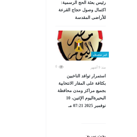
رئيس بعثة الحج الرسمية:
اكتمال وصول حجاج القرعة
للأراضى المقدسة
غير مصنف
0
منذ 9 أشهر
استمرار توافد الناخبين
بكثافة على المقار الانتخابية
بجميع مراكز ومدن محافظة
البحيرةاليوم الإثنين، 10
نوفمبر 2025 07:21 مـ
بحث سريع: