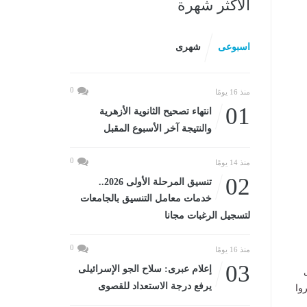
الأكثر شهرة
اسبوعى
شهرى
0
منذ 16 يومًا
01
انتهاء تصحيح الثانوية الأزهرية
والنتيجة آخر الأسبوع المقبل
0
منذ 14 يومًا
02
تنسيق المرحلة الأولى 2026..
خدمات معامل التنسيق بالجامعات
لتسجيل الرغبات مجانا
0
منذ 16 يومًا
03
إعلام عبرى: سلاح الجو الإسرائيلى
يرفع درجة الاستعداد للقصوى
وا