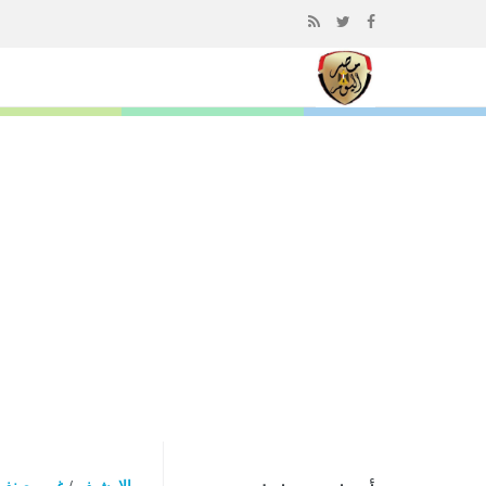
إذهب
الى
المحتوى