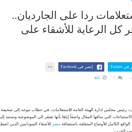
تعلامات ردا على الجارديان..
 كل الرعاية للأشقاء على
ى Twitter
إنشر فى Facebook
ن
0
تبليغ
ف، رئيس مجلس ادارة الهيئة العامة للاستعلامات، في خطاب موجه إلى صحيفة
لاستنتاجات التي ساقها المقال واصفاً إياها بأنها تفتقر الى الموضوعية وتستند إلى
لواقع الكامل للأوضاع المتعلقة باستضافة
مصر
للأشقاء السودانيين الذين اضطر
سبب الحرب.