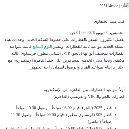
كتب سيد الخلفاوى
الخميس، 04 يونيو 2026 01:00 ص
يفضل الكثيرون السفر بالقطارات على خطوط السكة الحديد، وحددت هيئة
السكة الحديد مواعيد ثابتة للقطارات، وينشر
اليوم السابع
قائمة بمواعيد
القطارات بمختلف أنواعها (تالجو، VIP، إسباني مطور، فرنساوى، ثالثة
مكيفة، وتحيا
مصر
) لخدمة المسافرين على خط القاهرة الإسكندرية، مع
الالتزام التام بمواعيد القيام والوصول لضمان راحة الجمهور.
أولاً: مواعيد القطارات من القاهرة إلى الإسكندرية
قطارات تالجو والـ VIP والفرنسي (الفاخرة):
قطار 2025 (تالجو): قيام 08:00 صباحاً – وصول 10:30 صباحاً.
قطار 905 (فرنساوى مطور): قيام 09:00 صباحاً – وصول 11:30
صباحاً (مباشر).
قطار 917 (VIP): قيام 15:00 عصراً – وصول 17:30 مساءً (مباشر).