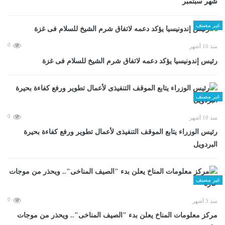
شهر سبتمبر
غير مصنف
0
منذ 10 أشهر
رئيس إندونيسيا يؤكد دعمه لاتفاق شرم الشيخ للسلام فى غزة
غير مصنف
0
منذ 10 أشهر
رئيس الوزراء يتابع الموقف التنفيذى لأعمال تطوير ورفع كفاءة بحيرة
البردويل
غير مصنف
0
منذ 3 أشهر
مركز معلومات المناخ يعلن بدء "الصيف المناخى".. ويحذر من موجات