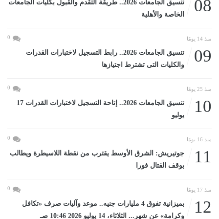
08
تنسيق الجامعات 2026.. طريقة التقدم والقبول بكليات الجامعات
الخاصة والأهلية
0
منذ 14 يومًا
09
تنسيق الجامعات 2026.. رابط التسجيل لاختبارات القدرات
والكليات التى تشترط اجتيازها
0
منذ 25 يومًا
10
تنسيق الجامعات 2026.. إتاحة التسجيل لاختبارات القدرات 17
يوليو
0
منذ 16 يومًا
11
جوتيريش: الشرق الأوسط يقترب من نقطة اللاسيطرة ويطالب
بوقف القتال فورا
0
منذ 17 يومًا
12
بميزانية تفوق 4 مليارات جنيه.. موعد وآليات صرف «تكافل
وكرامة» عن شهر... الثلاثاء، 14 يوليو 2026 10:46 صـ