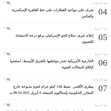
0
منذ عام واحد
04
تعرف على مواعيد القطارات على خط القاهرة الإسكندرية
والعكس
0
منذ 17 يومًا
05
إعلام عبرى: سلاح الجو الإسرائيلى يرفع درجة الاستعداد
للقصوى
0
منذ 17 يومًا
06
الخارجية الأمريكية تحذر مواطنيها بالشرق الأوسط: استعدوا
لإغلاق المجالات الجوية
0
منذ عام واحد
07
بيطرى الأقصر.. ضبط ١٨٥ كيلو جرام لحوم مذبوحة خارج
المجازر الحكومية بإسنااليوم الجمعة، 4 أبريل 2025 08:54 مـ
0
منذ 13 يومًا