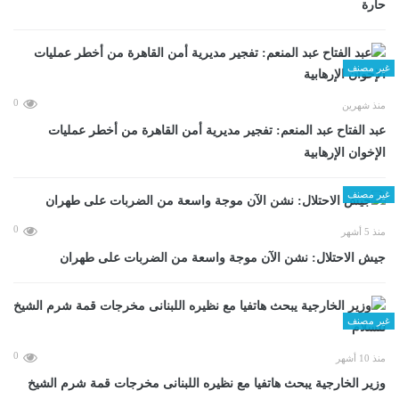
حارة
غير مصنف
0
منذ شهرين
عبد الفتاح عبد المنعم: تفجير مديرية أمن القاهرة من أخطر عمليات
الإخوان الإرهابية
غير مصنف
0
منذ 5 أشهر
جيش الاحتلال: نشن الآن موجة واسعة من الضربات على طهران
غير مصنف
0
منذ 10 أشهر
وزير الخارجية يبحث هاتفيا مع نظيره اللبنانى مخرجات قمة شرم الشيخ