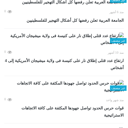
0
منذ 6 أشهر
الجامعة العربية تعلن رفضها كل أشكال التهجير للفلسطينيين
غير مصنف
0
منذ 10 أشهر
ارتفاع عدد قتلى إطلاق نار على كنيسة فى ولاية ميشيجان الأمريكية إلى 4
أشخاص
غير مصنف
0
منذ شهر واحد
قوات حرس الحدود تواصل جهودها المكثفة على كافة الاتجاهات
الاستراتيجية