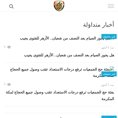
إذهب
الى
المحتوى
أخبار متداوَلة
الرئيسية
غير مصنف
0
منذ 6 أشهر
هل يجوز الصيام بعد النصف من شعبان.. الأزهر للفتوى يجيب
غير مصنف
0
منذ 3 أشهر
بعثة حج الجمعيات ترفع درجات الاستعداد عقب وصول جميع الحجاج لمكة
المكرمة
غير مصنف