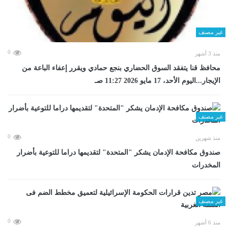
غير مصنف
0
منذ 3 أشهر
محافظ قنا يتفقد السوق الحضاري بنجع حمادي ويقرر إعفاء الباعة من
الإيجار...اليوم الأحد، 17 مايو 2026 11:27 صـ
غير مصنف
0
منذ شهرين
صندوق مكافحة الإدمان يشكر "المتحدة" لتقديمها دراما للتوعية بأضرار
المخدرات
غير مصنف
0
منذ 6 أشهر