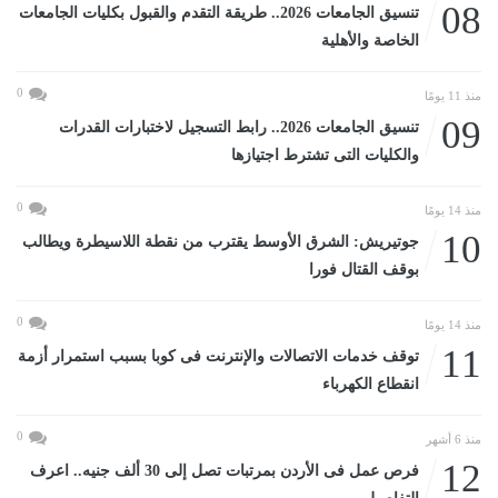
08
تنسيق الجامعات 2026.. طريقة التقدم والقبول بكليات الجامعات
الخاصة والأهلية
0
منذ 11 يومًا
09
تنسيق الجامعات 2026.. رابط التسجيل لاختبارات القدرات
والكليات التى تشترط اجتيازها
0
منذ 14 يومًا
10
جوتيريش: الشرق الأوسط يقترب من نقطة اللاسيطرة ويطالب
بوقف القتال فورا
0
منذ 14 يومًا
11
توقف خدمات الاتصالات والإنترنت فى كوبا بسبب استمرار أزمة
انقطاع الكهرباء
0
منذ 6 أشهر
12
فرص عمل فى الأردن بمرتبات تصل إلى 30 ألف جنيه.. اعرف