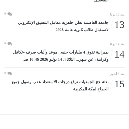
التفاصيل
0
منذ 12 يومًا
13
جامعة العاصمة تعلن جاهزية معامل التنسيق الإلكتروني
لاستقبال طلاب ثانوية عامة 2026
0
منذ 14 يومًا
14
بميزانية تفوق 4 مليارات جنيه.. موعد وآليات صرف «تكافل
وكرامة» عن شهر... الثلاثاء، 14 يوليو 2026 10:46 صـ
0
منذ 3 أشهر
15
بعثة حج الجمعيات ترفع درجات الاستعداد عقب وصول جميع
الحجاج لمكة المكرمة