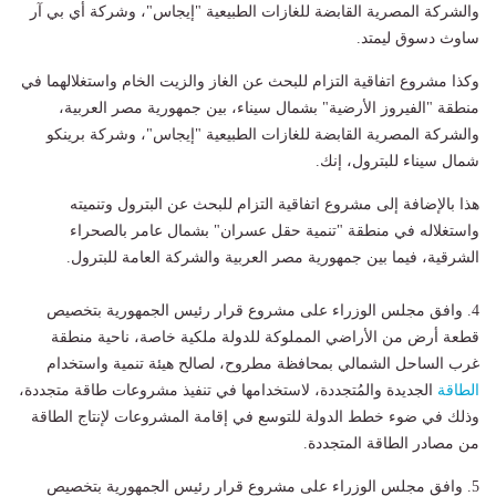
والشركة المصرية القابضة للغازات الطبيعية "إيجاس"، وشركة أي بي آر
ساوث دسوق ليمتد.
وكذا مشروع اتفاقية التزام للبحث عن الغاز والزيت الخام واستغلالهما في
منطقة "الفيروز الأرضية" بشمال سيناء، بين جمهورية مصر العربية،
والشركة المصرية القابضة للغازات الطبيعية "إيجاس"، وشركة برينكو
شمال سيناء للبترول، إنك.
هذا بالإضافة إلى مشروع اتفاقية التزام للبحث عن البترول وتنميته
واستغلاله في منطقة "تنمية حقل عسران" بشمال عامر بالصحراء
الشرقية، فيما بين جمهورية مصر العربية والشركة العامة للبترول.
4. وافق مجلس الوزراء على مشروع قرار رئيس الجمهورية بتخصيص
قطعة أرض من الأراضي المملوكة للدولة ملكية خاصة، ناحية منطقة
غرب الساحل الشمالي بمحافظة مطروح، لصالح هيئة تنمية واستخدام
الطاقة
الجديدة والمُتجددة، لاستخدامها في تنفيذ مشروعات طاقة متجددة،
وذلك في ضوء خطط الدولة للتوسع في إقامة المشروعات لإنتاج الطاقة
من مصادر الطاقة المتجددة.
5. وافق مجلس الوزراء على مشروع قرار رئيس الجمهورية بتخصيص