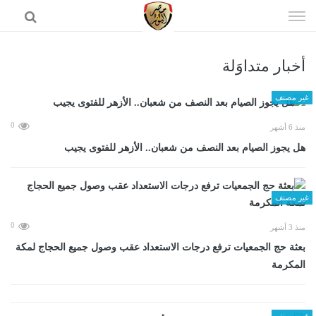
إذهب
الى
المحتوى
أخبار متداوَلة
الرئيسية
غير مصنف
0
منذ 6 أشهر
هل يجوز الصيام بعد النصف من شعبان.. الأزهر للفتوى يجيب
غير مصنف
0
منذ 3 أشهر
بعثة حج الجمعيات ترفع درجات الاستعداد عقب وصول جميع الحجاج لمكة
المكرمة
غير مصنف