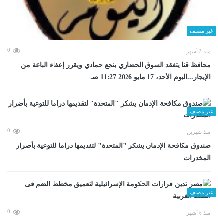
غير مصنف
0
منذ 3 أشهر
محافظ قنا يتفقد السوق الحضاري بنجع حمادي ويقرر إعفاء الباعة من
الإيجار...اليوم الأحد، 17 مايو 2026 11:27 صـ
غير مصنف
0
منذ شهرين
صندوق مكافحة الإدمان يشكر "المتحدة" لتقديمها دراما للتوعية بأضرار
المخدرات
غير مصنف
0
منذ 6 أشهر