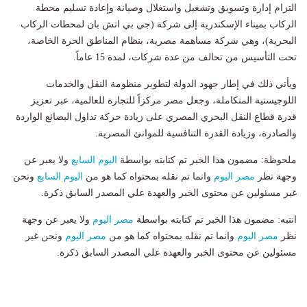
التزام إدارة وتسويق وتشغيل واستغلال وصيانة وإعادة تسليم محطة
الركاب بميناء الإسكندرية إلى شركة (جي بي اتش بان لمحطات الركاب
البحرية)، وهي شركة مساهمة مصرية، بنظام المناطق الحرة الخاصة،
تحت التأسيس من تحالف من عدة شركات، لمدة 15 عاماً.
ويأتي ذلك في إطار جهود الدولة لتطوير منظومة النقل والخدمات
اللوجيستية المتكاملة، وجعل مصر مركزاً للتجارة للعالمية، عبر تعزيز
قدرة قطاع النقل البحري المصري على زيادة حركة تداول البضائع الواردة
والصادرة، وزيادة القدرة التنافسية للموانئ المصرية.
ملحوظة: مضمون هذا الخبر تم كتابته بواسطة
اليوم السابع
ولا يعبر عن
وجهة نظر
مصر اليوم
وانما تم نقله بمحتواه كما هو من
اليوم السابع
ونحن
غير مسئولين عن محتوى الخبر والعهدة علي المصدر السابق ذكرة.
انتبه: مضمون هذا الخبر تم كتابته بواسطة
مصر اليوم
ولا يعبر عن وجهة
نظر
مصر اليوم
وانما تم نقله بمحتواه كما هو من
مصر اليوم
ونحن غير
مسئولين عن محتوى الخبر والعهدة علي المصدر السابق ذكرة.