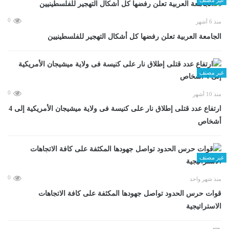
0
منذ 6 أشهر
الجامعة العربية تعلن رفضها كل أشكال التهجير للفلسطينيين
غير مصنف
0
منذ 10 أشهر
ارتفاع عدد قتلى إطلاق نار على كنيسة فى ولاية ميشيجان الأمريكية إلى 4
أشخاص
غير مصنف
0
منذ شهر واحد
قوات حرس الحدود تواصل جهودها المكثفة على كافة الاتجاهات
الاستراتيجية