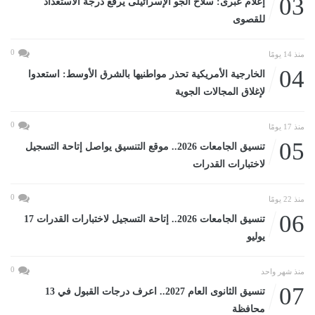
03
إعلام عبرى: سلاح الجو الإسرائيلى يرفع درجة الاستعداد
للقصوى
0
منذ 14 يومًا
04
الخارجية الأمريكية تحذر مواطنيها بالشرق الأوسط: استعدوا
لإغلاق المجالات الجوية
0
منذ 17 يومًا
05
تنسيق الجامعات 2026.. موقع التنسيق يواصل إتاحة التسجيل
لاختبارات القدرات
0
منذ 22 يومًا
06
تنسيق الجامعات 2026.. إتاحة التسجيل لاختبارات القدرات 17
يوليو
0
منذ شهر واحد
07
تنسيق الثانوى العام 2027.. اعرف درجات القبول في 13
محافظة