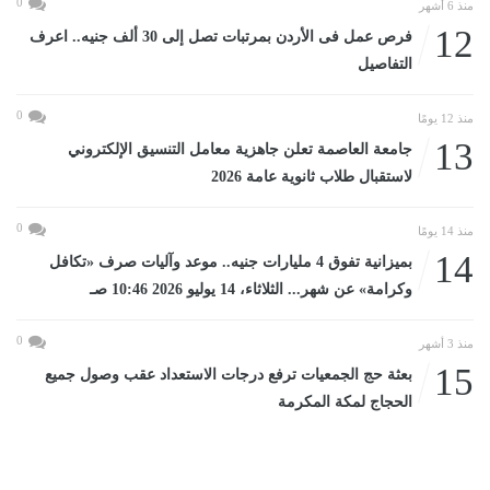
0
منذ 6 أشهر
12
فرص عمل فى الأردن بمرتبات تصل إلى 30 ألف جنيه.. اعرف
التفاصيل
0
منذ 12 يومًا
13
جامعة العاصمة تعلن جاهزية معامل التنسيق الإلكتروني
لاستقبال طلاب ثانوية عامة 2026
0
منذ 14 يومًا
14
بميزانية تفوق 4 مليارات جنيه.. موعد وآليات صرف «تكافل
وكرامة» عن شهر... الثلاثاء، 14 يوليو 2026 10:46 صـ
0
منذ 3 أشهر
15
بعثة حج الجمعيات ترفع درجات الاستعداد عقب وصول جميع
الحجاج لمكة المكرمة