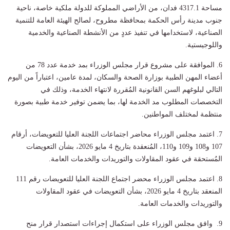
مساحة 4317.1 فدان، من الأراضي المملوكة للدولة ملكية خاصة، ناحية
جنوب مدينة رأس الحكمة بمحافظة مطروح، لصالح الهيئة العامة للتنمية
الصناعية، لاستخدامها في تنفيذ عددٍ من الأنشطة الصناعية والخدمية
واللوجيستية.
6. الموافقة على مشروع قرار مجلس الوزراء بمد خدمة عدد 78 من
أعضاء المهن الطبية بوزارة الصحة والسكان، لمدة عامين، اعتباراً من اليوم
التالي لبلوغهم السن القانونية المُقررة لانتهاء الخدمة، وذلك في
التخصصات المطلوب مد الخدمة لها، بما يضمن توفير خدمة طبية بصورة
منتظمة لمختلف المواطنين.
7. اعتمد مجلس الوزراء محاضر اجتماعات اللجنة العليا للتعويضات، أرقام
107 و108 و109 و110، المُنعقدة بتاريخ 4 مايو 2026، بشأن التعويضات
المُستحقة في عقود المقاولات والتوريدات والخدمات العامة.
8. اعتمد مجلس الوزراء محضر اجتماع اللجنة العليا للتعويضات رقم 111
المنعقد بتاريخ 4 مايو 2026، بشأن التعويضات في عقود المقاولات
والتوريدات والخدمات العامة.
9. وافق مجلس الوزراء على استكمال إجراءات استصدار قرار منح