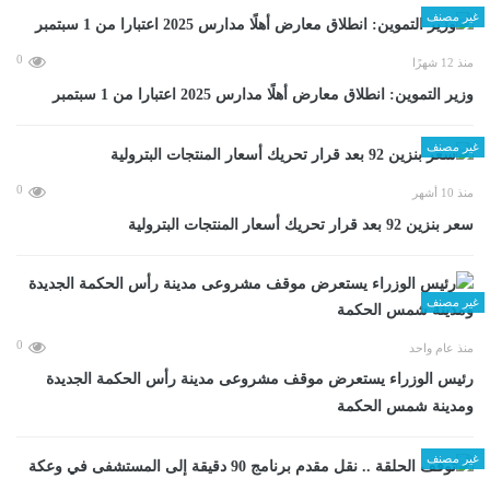
غير مصنف
0
منذ 12 شهرًا
وزير التموين: انطلاق معارض أهلًا مدارس 2025 اعتبارا من 1 سبتمبر
غير مصنف
0
منذ 10 أشهر
سعر بنزين 92 بعد قرار تحريك أسعار المنتجات البترولية
غير مصنف
0
منذ عام واحد
رئيس الوزراء يستعرض موقف مشروعى مدينة رأس الحكمة الجديدة
ومدينة شمس الحكمة
غير مصنف