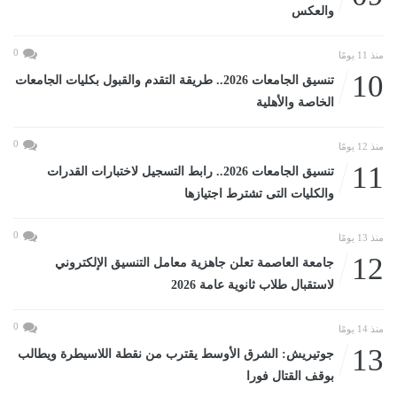
والعكس
0
منذ 11 يومًا
10
تنسيق الجامعات 2026.. طريقة التقدم والقبول بكليات الجامعات
الخاصة والأهلية
0
منذ 12 يومًا
11
تنسيق الجامعات 2026.. رابط التسجيل لاختبارات القدرات
والكليات التى تشترط اجتيازها
0
منذ 13 يومًا
12
جامعة العاصمة تعلن جاهزية معامل التنسيق الإلكتروني
لاستقبال طلاب ثانوية عامة 2026
0
منذ 14 يومًا
13
جوتيريش: الشرق الأوسط يقترب من نقطة اللاسيطرة ويطالب
بوقف القتال فورا