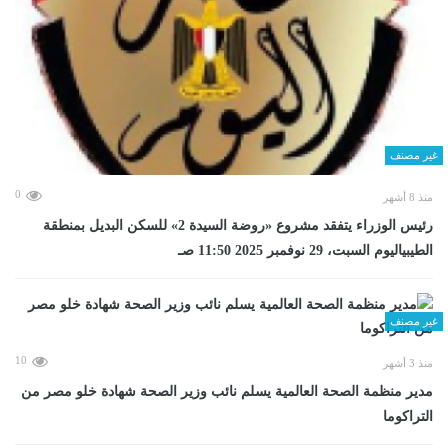
غير مصنف
0
منذ 8 أشهر
رئيس الوزراء يتفقد مشروع «روضة السيدة 2» للسكن البديل بمنطقة
الطيبياليوم السبت، 29 نوفمبر 2025 11:50 صـ
غير مصنف
10
منذ 3 أشهر
مدير منظمة الصحة العالمية يسلم نائب وزير الصحة شهادة خلو مصر من
التراكوما