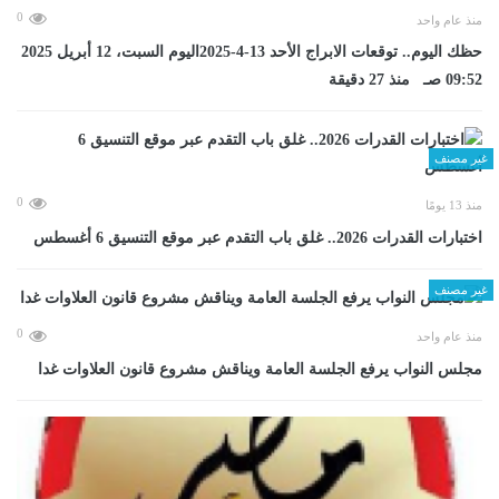
0
منذ عام واحد
حظك اليوم.. توقعات الابراج الأحد 13-4-2025اليوم السبت، 12 أبريل 2025
09:52 صـ منذ 27 دقيقة
غير مصنف
0
منذ 13 يومًا
اختبارات القدرات 2026.. غلق باب التقدم عبر موقع التنسيق 6 أغسطس
غير مصنف
0
منذ عام واحد
مجلس النواب يرفع الجلسة العامة ويناقش مشروع قانون العلاوات غدا