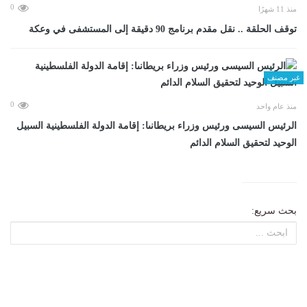
0
منذ 11 شهرًا
توقف الحلقة .. نقل مقدم برنامج 90 دقيقة إلى المستشفى في وعكة
غير مصنف
0
منذ عام واحد
الرئيس السيسى ورئيس وزراء بريطانىا: إقامة الدولة الفلسطينية السبيل
الوحيد لتحقيق السلام الدائم
بحث سريع: