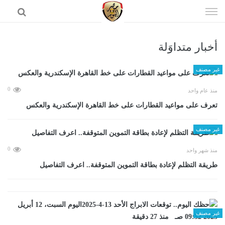
إذهب
الى
المحتوى
أخبار متداوَلة
الرئيسية
غير مصنف
0
منذ عام واحد
تعرف على مواعيد القطارات على خط القاهرة الإسكندرية والعكس
غير مصنف
0
منذ شهر واحد
طريقة التظلم لإعادة بطاقة التموين المتوقفة.. اعرف التفاصيل
غير مصنف