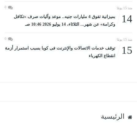
0
منذ 15 يومًا
14
بميزانية تفوق 4 مليارات جنيه.. موعد وآليات صرف «تكافل
وكرامة» عن شهر... الثلاثاء، 14 يوليو 2026 10:46 صـ
0
منذ 15 يومًا
15
توقف خدمات الاتصالات والإنترنت فى كوبا بسبب استمرار أزمة
انقطاع الكهرباء
الرئيسية