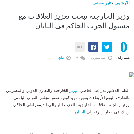
الارشيف
/
غير مصنف
وزير الخارجية يبحث تعزيز العلاقات مع
مسئول الحزب الحاكم فى اليابان
0
مشاركة
منذ شهرين
0
تبليغ
التقى الدكتور بدر عبد العاطي،
وزير
الخارجية والتعاون الدولي والمصريين
بالخارج، اليوم الأربعاء 3 يونيو، تارو كونو، عضو مجلس النواب الياباني
ورئيس لجنة العلاقات الخارجية بالحزب الليبرالي الديمقراطي الحاكم،
وذلك في إطار زيارته إلى
اليابان
.