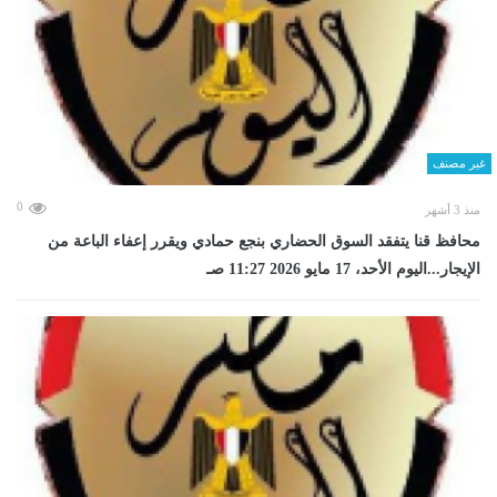
غير مصنف
0
منذ 3 أشهر
محافظ قنا يتفقد السوق الحضاري بنجع حمادي ويقرر إعفاء الباعة من
الإيجار...اليوم الأحد، 17 مايو 2026 11:27 صـ