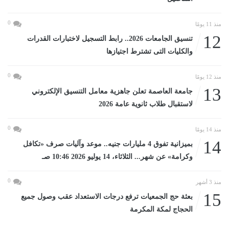
0
منذ 11 يومًا
12
تنسيق الجامعات 2026.. رابط التسجيل لاختبارات القدرات
والكليات التى تشترط اجتيازها
0
منذ 12 يومًا
13
جامعة العاصمة تعلن جاهزية معامل التنسيق الإلكتروني
لاستقبال طلاب ثانوية عامة 2026
0
منذ 14 يومًا
14
بميزانية تفوق 4 مليارات جنيه.. موعد وآليات صرف «تكافل
وكرامة» عن شهر... الثلاثاء، 14 يوليو 2026 10:46 صـ
0
منذ 3 أشهر
15
بعثة حج الجمعيات ترفع درجات الاستعداد عقب وصول جميع
الحجاج لمكة المكرمة