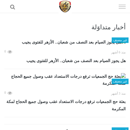
إذهب
الى
المحتوى
أخبار متداوَلة
الرئيسية
غير مصنف
0
منذ 6 أشهر
هل يجوز الصيام بعد النصف من شعبان.. الأزهر للفتوى يجيب
غير مصنف
0
منذ 3 أشهر
بعثة حج الجمعيات ترفع درجات الاستعداد عقب وصول جميع الحجاج لمكة
المكرمة
غير مصنف