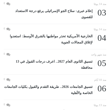
0
منذ 14 يومًا
03
إعلام عبرى: سلاح الجو الإسرائيلى يرفع درجة الاستعداد
للقصوى
0
منذ 14 يومًا
04
الخارجية الأمريكية تحذر مواطنيها بالشرق الأوسط: استعدوا
لإغلاق المجالات الجوية
0
منذ شهر واحد
05
تنسيق الثانوى العام 2027.. اعرف درجات القبول في 13
محافظة
0
منذ 10 أيام
06
تنسيق الجامعات 2026.. طريقة التقدم والقبول بكليات الجامعات
الخاصة والأهلية
0
منذ 13 يومًا