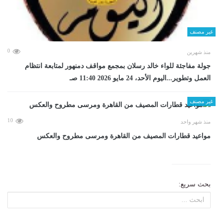
غير مصنف
0
منذ شهرين
جولة مفاجئة للواء خالد رسلان بمجمع مواقف دمنهور لمتابعة انتظام
العمل وتطوير...اليوم الأحد، 24 مايو 2026 11:40 صـ
غير مصنف
10
منذ شهر واحد
مواعيد قطارات المصيف من القاهرة ومرسى مطروح والعكس
بحث سريع: