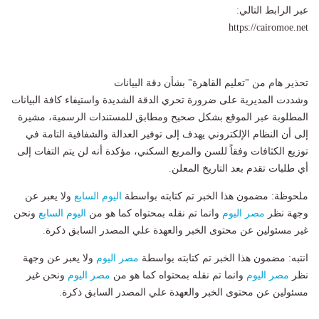
عبر الرابط التالي:
https://cairomoe.net
​تحذير هام من "تعليم القاهرة" بشأن دقة البيانات
​وشددت المديرية على ضرورة تحري الدقة الشديدة واستيفاء كافة البيانات
المطلوبة عبر الموقع بشكل صحيح ومطابق للمستندات الرسمية، مشيرة
إلى أن النظام الإلكتروني يهدف إلى توفير العدالة والشفافية التامة في
توزيع الكثافات وفقاً للسن والمربع السكني، مؤكدة أنه لن يتم التفات إلى
أي طلبات تقدم بعد التاريخ المعلن.
ملحوظة: مضمون هذا الخبر تم كتابته بواسطة
اليوم السابع
ولا يعبر عن
وجهة نظر
مصر اليوم
وانما تم نقله بمحتواه كما هو من
اليوم السابع
ونحن
غير مسئولين عن محتوى الخبر والعهدة علي المصدر السابق ذكرة.
انتبه: مضمون هذا الخبر تم كتابته بواسطة
مصر اليوم
ولا يعبر عن وجهة
نظر
مصر اليوم
وانما تم نقله بمحتواه كما هو من
مصر اليوم
ونحن غير
مسئولين عن محتوى الخبر والعهدة علي المصدر السابق ذكرة.