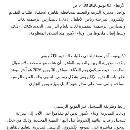
الأربعاء، 03 يونيو 2026 04:00 ص
​تواصل مديرية التربية والتعليم بمحافظة القاهرة استقبال طلبات التقديم
الإلكتروني لمرحلة رياض الأطفال (KG1) بالمدارس الرسمية لغات
والمدارس الرسمية المتميزة لغات للعام الدراسي الجديد 2026 / 2027،
وسط إقبال ملحوظ من أولياء الأمور منذ انطلاق المنظومة.
​30 يونيو.. آخر موعد لتلقي طلبات التقديم الإلكتروني
​وأكدت مديرية التربية والتعليم بالقاهرة أن هناك مهلة محددة لاستقبال
الطلبات، حيث سيكون يوم الثلاثاء الموافق 30 يونيو 2026 هو آخر موعد
لغلق باب التقديم الإلكتروني بشكل رسمي، لتنتهي بذلك الفترة الزمنية
المتاحة والتي تمتد على مدار شهر كامل بنهاية يونيو الجاري.
​رابط وطريقة التسجيل عبر الموقع الرسمي
​ودعت المديرية أولياء الأمور الذين لم يتقدموا حتى الآن، إلى سرعة
تسجيل رغبات أبنائهم إلكترونياً قبل انتهاء المهلة المحددة، وذلك من خلال
الدخول مباشرة على الموقع الإلكتروني الرسمي لمديرية التعليم بالقاهرة