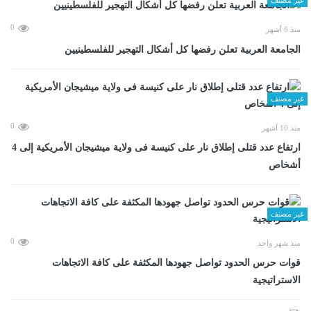
0
منذ 6 أشهر
الجامعة العربية تعلن رفضها كل أشكال التهجير للفلسطينيين
غير مصنف
0
منذ 10 أشهر
ارتفاع عدد قتلى إطلاق نار على كنيسة فى ولاية ميشيجان الأمريكية إلى 4
أشخاص
غير مصنف
0
منذ شهر واحد
قوات حرس الحدود تواصل جهودها المكثفة على كافة الاتجاهات
الاستراتيجية