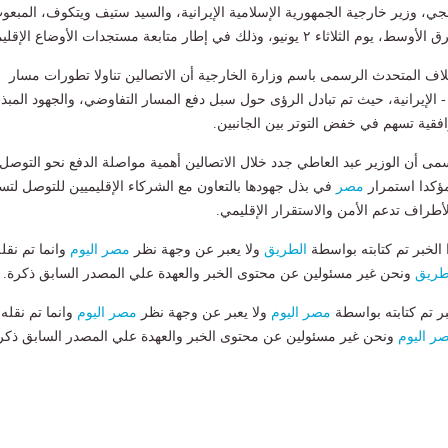
، وزير خارجية الجمهورية الإسلامية الإيرانية، والسيد ستيف ويتكوف، المبعو
اء ٢ يونيو، وذلك في إطار متابعة مستجدات الأوضاع الإقليمية.
ف المتحدث الرسمى باسم وزارة الخارجية أن الاتصالين تناولا تطورات مسار
- الإيرانية، حيث تم تبادل الرؤى حول سبل دفع المسار التفاوضي، والجهود المبذو
فقية تسهم في خفض التوتر بين الجانبين.
 أن الوزير عبد العاطي جدد خلال الاتصالين أهمية مواصلة الدفع نحو التوصل
مؤكدا استمرار
مصر
في بذل جهودها بالتعاون مع الشركاء الإقليميين للتوصل لتس
طراف تدعم الأمن والاستقرار الإقليمي.
لخبر تم كتابته بواسطة
الطريق
ولا يعبر عن وجهة نظر
مصر اليوم
وانما تم نقل
طريق
ونحن غير مسئولين عن محتوى الخبر والعهدة علي المصدر السابق ذكرة.
بر تم كتابته بواسطة
مصر اليوم
ولا يعبر عن وجهة نظر
مصر اليوم
وانما تم نقله
ر اليوم
ونحن غير مسئولين عن محتوى الخبر والعهدة علي المصدر السابق ذكر