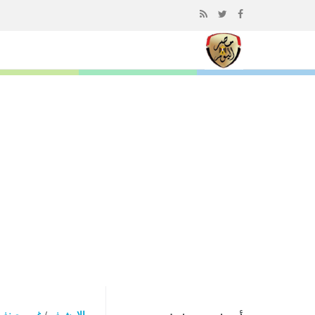
إذهب
الى
المحتوى