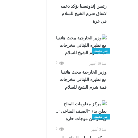
رئيس إندونيسيا يؤكد دعمه
لاتفاق شرم الشيخ للسلام
فى غزة
غير مصنف
0
منذ 10 أشهر
وزير الخارجية يبحث هاتفيا
مع نظيره اللبنانى مخرجات
قمة شرم الشيخ للسلام
غير مصنف
0
منذ 3 أشهر