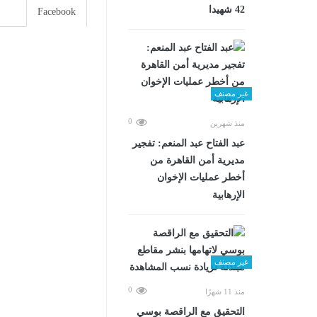
42 شهيدا
Facebook
غير مصنف
0
منذ شهرين
عبد الفتاح عبد المنعم: تفجير
مديرية أمن القاهرة من
أخطر عمليات الإخوان
الإرهابية
غير مصنف
0
منذ 11 شهرًا
التحقيق مع الراقصة بوسي