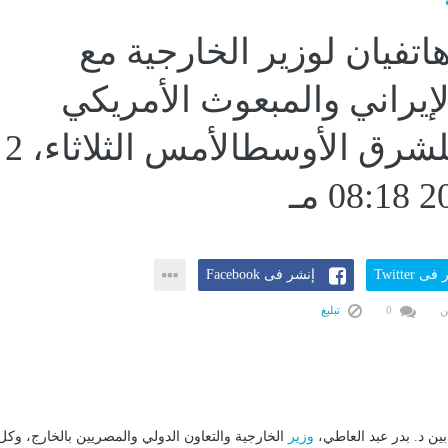
اتفيان لوزير الخارجية مع
لإيراني والمبعوث الأمريكي
الخاص للشرق الأوسطالأمس الثلاثاء، 2
ى Twitter
إنشر فى Facebook
ن
0
تبليغ
بين د. بدر عبد العاطي،
وزير
الخارجية والتعاون الدولي والمصريين بالخارج، وكل