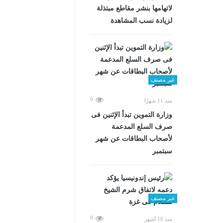
لاتهامها بنشر مقاطع مبتذلة
لزيادة نسب المشاهدة
غير مصنف
0
منذ 11 شهرًا
وزارة التموين تبدأ الإثنين فى
صرف السلع المدعمة
لأصحاب البطاقات عن شهر
سبتمبر
غير مصنف
0
منذ 10 أشهر