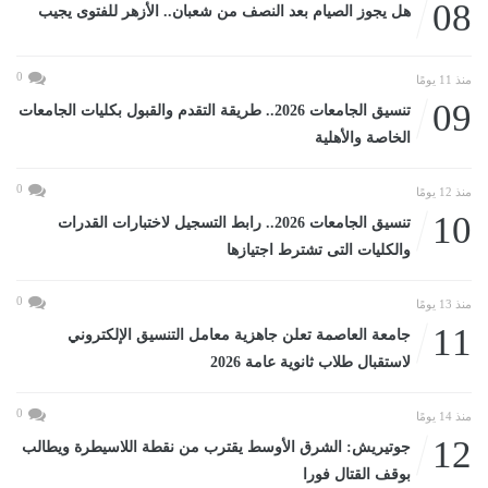
08
هل يجوز الصيام بعد النصف من شعبان.. الأزهر للفتوى يجيب
0
منذ 11 يومًا
09
تنسيق الجامعات 2026.. طريقة التقدم والقبول بكليات الجامعات
الخاصة والأهلية
0
منذ 12 يومًا
10
تنسيق الجامعات 2026.. رابط التسجيل لاختبارات القدرات
والكليات التى تشترط اجتيازها
0
منذ 13 يومًا
11
جامعة العاصمة تعلن جاهزية معامل التنسيق الإلكتروني
لاستقبال طلاب ثانوية عامة 2026
0
منذ 14 يومًا
12
جوتيريش: الشرق الأوسط يقترب من نقطة اللاسيطرة ويطالب
بوقف القتال فورا