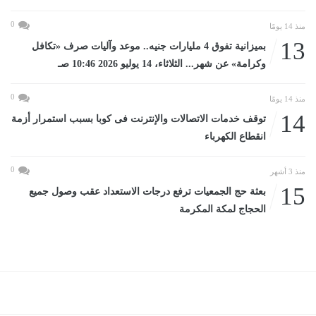
0
منذ 14 يومًا
13
بميزانية تفوق 4 مليارات جنيه.. موعد وآليات صرف «تكافل
وكرامة» عن شهر... الثلاثاء، 14 يوليو 2026 10:46 صـ
0
منذ 14 يومًا
14
توقف خدمات الاتصالات والإنترنت فى كوبا بسبب استمرار أزمة
انقطاع الكهرباء
0
منذ 3 أشهر
15
بعثة حج الجمعيات ترفع درجات الاستعداد عقب وصول جميع
الحجاج لمكة المكرمة