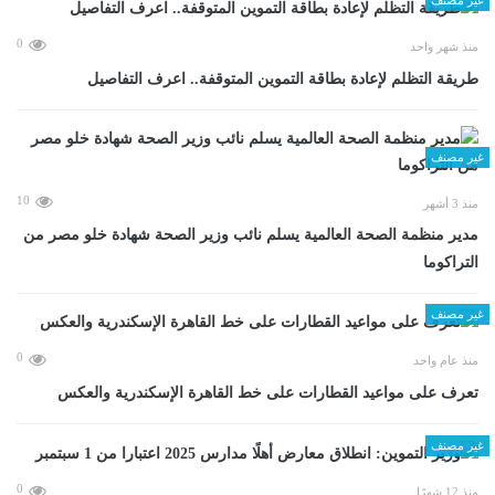
0
منذ شهر واحد
طريقة التظلم لإعادة بطاقة التموين المتوقفة.. اعرف التفاصيل
غير مصنف
10
منذ 3 أشهر
مدير منظمة الصحة العالمية يسلم نائب وزير الصحة شهادة خلو مصر من
التراكوما
غير مصنف
0
منذ عام واحد
تعرف على مواعيد القطارات على خط القاهرة الإسكندرية والعكس
غير مصنف
0
منذ 12 شهرًا