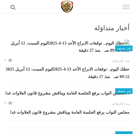
إذهب
الى
المحتوى
أخبار متداوَلة
الرئيسية
غير مصنف
0
منذ عام واحد
حظك اليوم.. توقعات الابراج الأحد 13-4-2025اليوم السبت، 12 أبريل 2025
09:52 صـ منذ 27 دقيقة
غير مصنف
0
منذ عام واحد
مجلس النواب يرفع الجلسة العامة ويناقش مشروع قانون العلاوات غدا
غير مصنف