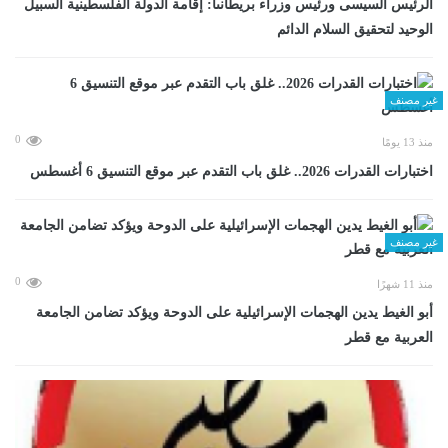
الرئيس السيسى ورئيس وزراء بريطانىا: إقامة الدولة الفلسطينية السبيل
الوحيد لتحقيق السلام الدائم
غير مصنف
0
منذ 13 يومًا
اختبارات القدرات 2026.. غلق باب التقدم عبر موقع التنسيق 6 أغسطس
غير مصنف
0
منذ 11 شهرًا
أبو الغيط يدين الهجمات الإسرائيلية على الدوحة ويؤكد تضامن الجامعة
العربية مع قطر