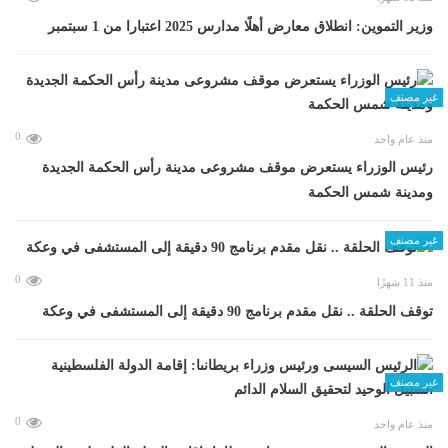
وزير التموين: انطلاق معارض أهلًا مدارس 2025 اعتبارا من 1 سبتمبر
غير مصنف
0
منذ عام واحد
رئيس الوزراء يستعرض موقف مشروعى مدينة رأس الحكمة الجديدة
ومدينة شمس الحكمة
غير مصنف
0
منذ 11 شهرًا
توقف الحلقة .. نقل مقدم برنامج 90 دقيقة إلى المستشفى في وعكة
غير مصنف
0
منذ عام واحد