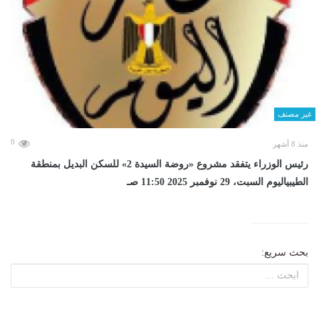
غير مصنف
0
منذ 8 أشهر
رئيس الوزراء يتفقد مشروع «روضة السيدة 2» للسكن البديل بمنطقة
الطيبياليوم السبت، 29 نوفمبر 2025 11:50 صـ
بحث سريع: