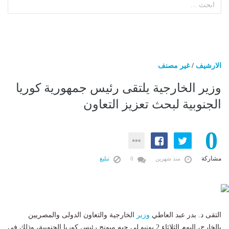
الارشيف
/
غير مصنف
وزير الخارجية يلتقى رئيس جمهورية كوريا
الجنوبية لبحث تعزيز التعاون
0
مشاركة
منذ شهرين
0
تبليغ
التقى د. بدر عبد العاطي
وزير
الخارجية والتعاون الدولى والمصريين
بالخارج، اليوم الثلاثاء 2 يونيو لي جيه ميونج رئيس كوريا الجنوبية، وذلك فى