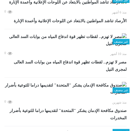
0
منذ 6 أشهر
الأرصاد تناشد المواطنين بالابتعاد عن اللوحات الإعلانية وأعمدة الإنارة
غير مصنف
0
منذ 10 أشهر
مصر لا تهزم.. لقطات تظهر قوة اندفاع المياه من بوابات السد العالى
لمجرى النيل
غير مصنف
0
منذ شهرين
صندوق مكافحة الإدمان يشكر "المتحدة" لتقديمها دراما للتوعية بأضرار
المخدرات