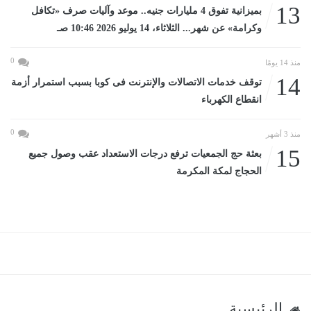
13
بميزانية تفوق 4 مليارات جنيه.. موعد وآليات صرف «تكافل
وكرامة» عن شهر... الثلاثاء، 14 يوليو 2026 10:46 صـ
0
منذ 14 يومًا
14
توقف خدمات الاتصالات والإنترنت فى كوبا بسبب استمرار أزمة
انقطاع الكهرباء
0
منذ 3 أشهر
15
بعثة حج الجمعيات ترفع درجات الاستعداد عقب وصول جميع
الحجاج لمكة المكرمة
الرئيسية