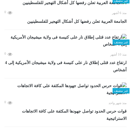
غير مصنف
0
منذ 6 أشهر
الجامعة العربية تعلن رفضها كل أشكال التهجير للفلسطينيين
غير مصنف
0
منذ 10 أشهر
ارتفاع عدد قتلى إطلاق نار على كنيسة فى ولاية ميشيجان الأمريكية إلى 4
أشخاص
غير مصنف
0
منذ شهر واحد
قوات حرس الحدود تواصل جهودها المكثفة على كافة الاتجاهات
الاستراتيجية