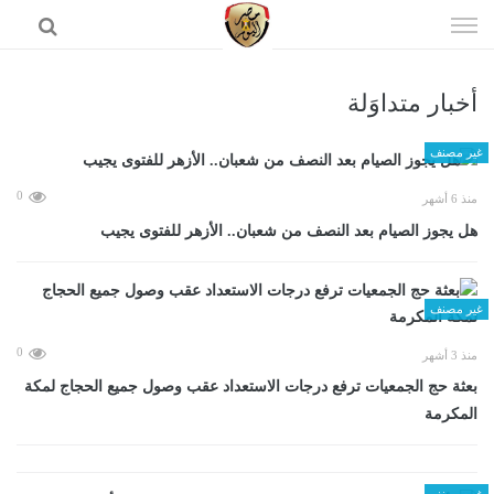
إذهب
الى
المحتوى
أخبار متداوَلة
الرئيسية
غير مصنف
0
منذ 6 أشهر
هل يجوز الصيام بعد النصف من شعبان.. الأزهر للفتوى يجيب
غير مصنف
0
منذ 3 أشهر
بعثة حج الجمعيات ترفع درجات الاستعداد عقب وصول جميع الحجاج لمكة
المكرمة
غير مصنف