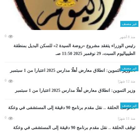
غير مصنف
0
منذ 8 أشهر
رئيس الوزراء يتفقد مشروع «روضة السيدة 2» للسكن البديل بمنطقة
الطيبياليوم السبت، 29 نوفمبر 2025 11:50 صـ
غير مصنف
0
منذ 12 شهرًا
وزير التموين: انطلاق معارض أهلًا مدارس 2025 اعتبارا من 1 سبتمبر
غير مصنف
0
منذ 11 شهرًا
توقف الحلقة .. نقل مقدم برنامج 90 دقيقة إلى المستشفى في وعكة