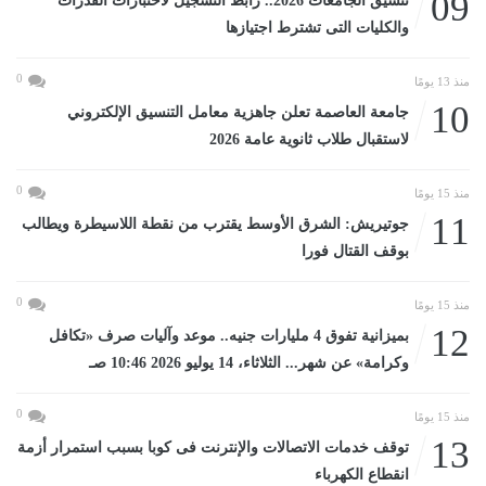
09
تنسيق الجامعات 2026.. رابط التسجيل لاختبارات القدرات
والكليات التى تشترط اجتيازها
0
منذ 13 يومًا
10
جامعة العاصمة تعلن جاهزية معامل التنسيق الإلكتروني
لاستقبال طلاب ثانوية عامة 2026
0
منذ 15 يومًا
11
جوتيريش: الشرق الأوسط يقترب من نقطة اللاسيطرة ويطالب
بوقف القتال فورا
0
منذ 15 يومًا
12
بميزانية تفوق 4 مليارات جنيه.. موعد وآليات صرف «تكافل
وكرامة» عن شهر... الثلاثاء، 14 يوليو 2026 10:46 صـ
0
منذ 15 يومًا
13
توقف خدمات الاتصالات والإنترنت فى كوبا بسبب استمرار أزمة
انقطاع الكهرباء