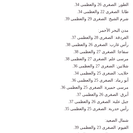
الطور: الصغرى 26 والعظمى 34.
طابا: الصغرى 22 والعظمى 34.
شرم الشيخ: الصغرى 29 والعظمى 39.
مدن البحر الأحمر:
الغردقة: الصغرى 28 والعظمى 37.
رأس غارب: الصغرى 26 والعظمى 38.
سفاجا: الصغرى 27 والعظمى 38.
مرسى علم: الصغرى 27 والعظمى 38.
شلاتين: الصغرى 27 والعظمى 36.
حلايب: الصغرى 25 والعظمى 34.
أبو رماد: الصغرى 25 والعظمى 36.
مرسى حميرة: الصغرى 25 والعظمى 36.
أبرق: الصغرى 26 والعظمى 37.
جبل علبة: الصغرى 26 والعظمى 37.
رأس حدربة: الصغرى 25 والعظمى 35.
شمال الصعيد:
الفيوم: الصغرى 23 والعظمى 39.