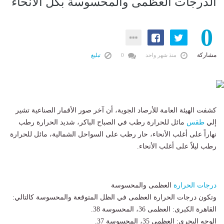
الدرجات العظمى والمحسوسة بكل الأنحاء
0
مشاركة
منذ شهر واحد
0
تبليغ
كشفت الهيئة العامة للأرصاد الجوية، أن آخر صور الأقمار الصناعية تشير
إلي
طقس
مائل للحرارة رطب في الصباح الباكر، شديد الحرارة رطب
نهاراً على أغلب الأنحاء، حار رطب على السواحل الشمالية، مائل للحرارة
رطب ليلاً على أغلب الأنحاء.
درجات الحرارة
العظمى والمحسوسة
وتكون درجات الحرارة العظمى في الظل المتوقعة والمحسوسة كالتالي:
القاهرة الكبرى: العظمى 36، المحسوسة 38.
الوجه البحري: العظمى 35، المحسوسة 37.