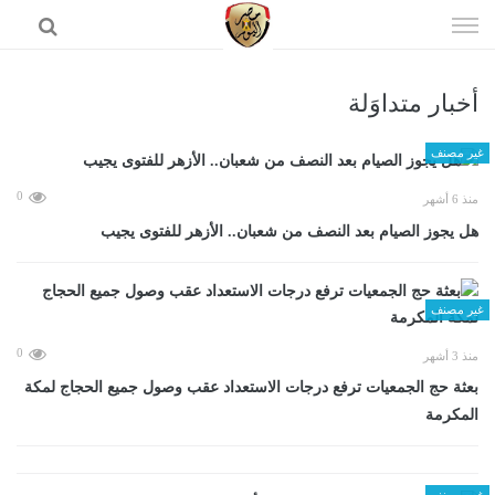
إذهب
الى
المحتوى
أخبار متداوَلة
الرئيسية
غير مصنف
0
منذ 6 أشهر
هل يجوز الصيام بعد النصف من شعبان.. الأزهر للفتوى يجيب
غير مصنف
0
منذ 3 أشهر
بعثة حج الجمعيات ترفع درجات الاستعداد عقب وصول جميع الحجاج لمكة
المكرمة
غير مصنف