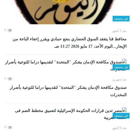
غير مصنف
0
منذ 3 أشهر
محافظ قنا يتفقد السوق الحضاري بنجع حمادي ويقرر إعفاء الباعة من
الإيجار...اليوم الأحد، 17 مايو 2026 11:27 صـ
غير مصنف
0
منذ شهرين
صندوق مكافحة الإدمان يشكر "المتحدة" لتقديمها دراما للتوعية بأضرار
المخدرات
غير مصنف
0
منذ 6 أشهر