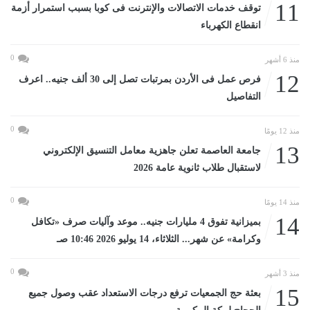
11
توقف خدمات الاتصالات والإنترنت فى كوبا بسبب استمرار أزمة
انقطاع الكهرباء
0
منذ 6 أشهر
12
فرص عمل فى الأردن بمرتبات تصل إلى 30 ألف جنيه.. اعرف
التفاصيل
0
منذ 12 يومًا
13
جامعة العاصمة تعلن جاهزية معامل التنسيق الإلكتروني
لاستقبال طلاب ثانوية عامة 2026
0
منذ 14 يومًا
14
بميزانية تفوق 4 مليارات جنيه.. موعد وآليات صرف «تكافل
وكرامة» عن شهر... الثلاثاء، 14 يوليو 2026 10:46 صـ
0
منذ 3 أشهر
15
بعثة حج الجمعيات ترفع درجات الاستعداد عقب وصول جميع