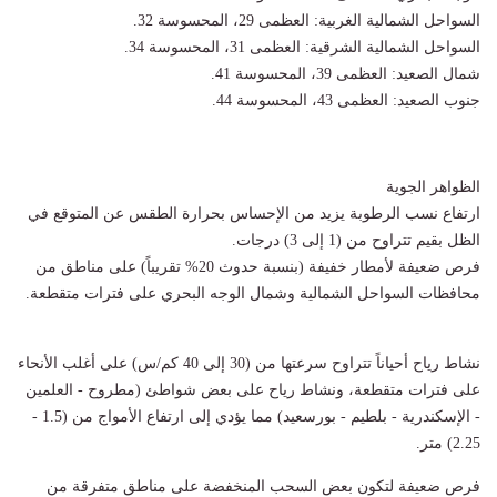
السواحل الشمالية الغربية: العظمى 29، المحسوسة 32.
السواحل الشمالية الشرقية: العظمى 31، المحسوسة 34.
شمال الصعيد: العظمى 39، المحسوسة 41.
جنوب الصعيد: العظمى 43، المحسوسة 44.
الظواهر الجوية
ارتفاع نسب الرطوبة يزيد من الإحساس بحرارة الطقس عن المتوقع في
الظل بقيم تتراوح من (1 إلى 3) درجات.
فرص ضعيفة لأمطار خفيفة (بنسبة حدوث 20% تقريباً) على مناطق من
محافظات السواحل الشمالية وشمال الوجه البحري على فترات متقطعة.
نشاط رياح أحياناً تتراوح سرعتها من (30 إلى 40 كم/س) على أغلب الأنحاء
على فترات متقطعة، ونشاط رياح على بعض شواطئ (مطروح - العلمين
- الإسكندرية - بلطيم - بورسعيد) مما يؤدي إلى ارتفاع الأمواج من (1.5 -
2.25) متر.
فرص ضعيفة لتكون بعض السحب المنخفضة على مناطق متفرقة من