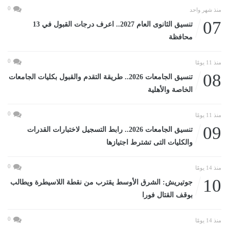
0
منذ شهر واحد
07
تنسيق الثانوى العام 2027.. اعرف درجات القبول في 13
محافظة
0
منذ 11 يومًا
08
تنسيق الجامعات 2026.. طريقة التقدم والقبول بكليات الجامعات
الخاصة والأهلية
0
منذ 11 يومًا
09
تنسيق الجامعات 2026.. رابط التسجيل لاختبارات القدرات
والكليات التى تشترط اجتيازها
0
منذ 14 يومًا
10
جوتيريش: الشرق الأوسط يقترب من نقطة اللاسيطرة ويطالب
بوقف القتال فورا
0
منذ 14 يومًا