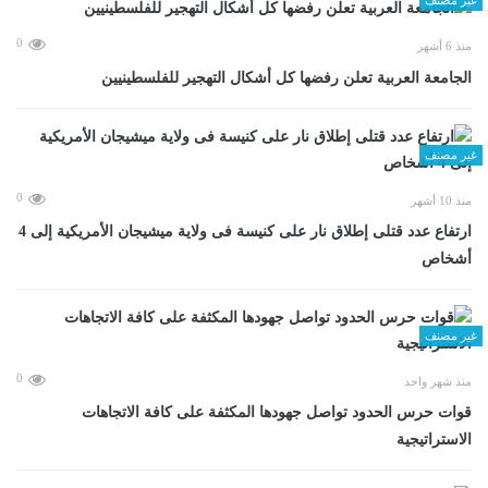
0
منذ 6 أشهر
الجامعة العربية تعلن رفضها كل أشكال التهجير للفلسطينيين
غير مصنف
0
منذ 10 أشهر
ارتفاع عدد قتلى إطلاق نار على كنيسة فى ولاية ميشيجان الأمريكية إلى 4
أشخاص
غير مصنف
0
منذ شهر واحد
قوات حرس الحدود تواصل جهودها المكثفة على كافة الاتجاهات
الاستراتيجية