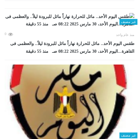
غير مصنف
0
منذ عام واحد
طقس اليوم الأحد.. مائل للحرارة نهاراً مائل للبرودة ليلاً.. والعظمى فى
القاهرة...اليوم الأحد، 30 مارس 2025 08:22 صـ منذ 55 دقيقة
غير مصنف