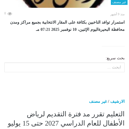
غير مصنف
0
منذ 9 أشهر
استمرار توافد الناخبين بكثافة على المقار الانتخابية بجميع مراكز ومدن
محافظة البحيرةاليوم الإثنين، 10 نوفمبر 2025 07:21 مـ
بحث سريع:
الارشيف
/
غير مصنف
التعليم تقرر مد فترة التقديم لرياض
الأطفال للعام الدراسي 2027 حتى 15 يوليو