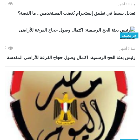
0
منذ 10 أشهر
تعديل بسيط في تطبيق إنستجرام يُغضب المستخدمين.. ما القصة؟
غير مصنف
0
منذ 3 أشهر
رئيس بعثة الحج الرسمية: اكتمال وصول حجاج القرعة للأراضى المقدسة