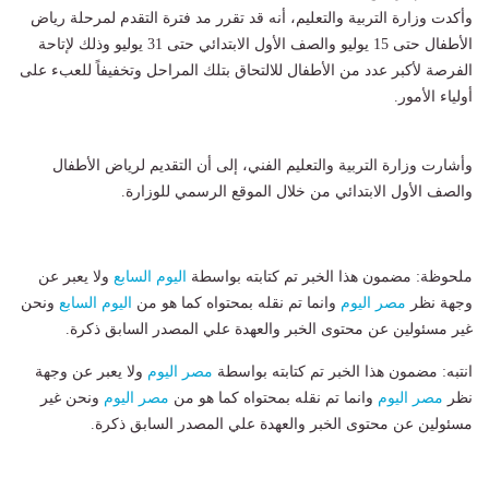
وأكدت وزارة التربية والتعليم، أنه قد تقرر مد فترة التقدم لمرحلة رياض
الأطفال حتى 15 يوليو والصف الأول الابتدائي حتى 31 يوليو وذلك لإتاحة
الفرصة لأكبر عدد من الأطفال للالتحاق بتلك المراحل وتخفيفاً للعبء على
أولياء الأمور.
وأشارت وزارة التربية والتعليم الفني، إلى أن التقديم لرياض الأطفال
والصف الأول الابتدائي من خلال الموقع الرسمي للوزارة.
ملحوظة: مضمون هذا الخبر تم كتابته بواسطة
اليوم السابع
ولا يعبر عن
وجهة نظر
مصر اليوم
وانما تم نقله بمحتواه كما هو من
اليوم السابع
ونحن
غير مسئولين عن محتوى الخبر والعهدة علي المصدر السابق ذكرة.
انتبه: مضمون هذا الخبر تم كتابته بواسطة
مصر اليوم
ولا يعبر عن وجهة
نظر
مصر اليوم
وانما تم نقله بمحتواه كما هو من
مصر اليوم
ونحن غير
مسئولين عن محتوى الخبر والعهدة علي المصدر السابق ذكرة.