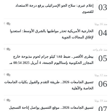
03
إعلام عبرى: سلاح الجو الإسرائيلى يرفع درجة الاستعداد
للقصوى
0
منذ 16 يومًا
04
الخارجية الأمريكية تحذر مواطنيها بالشرق الأوسط: استعدوا
لإغلاق المجالات الجوية
0
منذ عام واحد
05
بيطرى الأقصر.. ضبط ١٨٥ كيلو جرام لحوم مذبوحة خارج
المجازر الحكومية بإسنااليوم الجمعة، 4 أبريل 2025 08:54 مـ
0
منذ 12 يومًا
06
تنسيق الجامعات 2026.. طريقة التقدم والقبول بكليات الجامعات
الخاصة والأهلية
0
منذ 19 يومًا
07
تنسيق الجامعات 2026.. موقع التنسيق يواصل إتاحة التسجيل