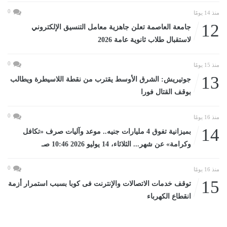
0
منذ 14 يومًا
12
جامعة العاصمة تعلن جاهزية معامل التنسيق الإلكتروني
لاستقبال طلاب ثانوية عامة 2026
0
منذ 15 يومًا
13
جوتيريش: الشرق الأوسط يقترب من نقطة اللاسيطرة ويطالب
بوقف القتال فورا
0
منذ 16 يومًا
14
بميزانية تفوق 4 مليارات جنيه.. موعد وآليات صرف «تكافل
وكرامة» عن شهر... الثلاثاء، 14 يوليو 2026 10:46 صـ
0
منذ 16 يومًا
15
توقف خدمات الاتصالات والإنترنت فى كوبا بسبب استمرار أزمة
انقطاع الكهرباء