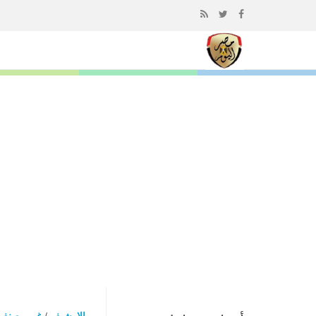
إذهب
الى
المحتوى