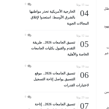
0
منذ 15 يومًا
 ظل
04
الخارجية الأمريكية تحذر مواطنيها
بالشرق الأوسط: استعدوا لإغلاق
المجالات الجوية
هود
0
منذ 12 يومًا
05
تنسيق الجامعات 2026.. طريقة
ت
التقدم والقبول بكليات الجامعات
دعم
الخاصة والأهلية
0
منذ 19 يومًا
06
تنسيق الجامعات 2026.. موقع
التنسيق يواصل إتاحة التسجيل
لاختبارات القدرات
 من
0
منذ 23 يومًا
07
تنسيق الجامعات 2026.. إتاحة
ز