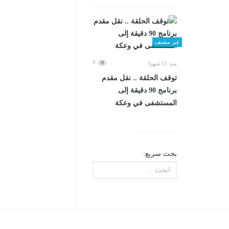
غير مصنف
0
منذ 11 شهرًا
توقف الحلقة .. نقل مقدم
برنامج 90 دقيقة إلى
المستشفى في وعكة
بحث سريع: