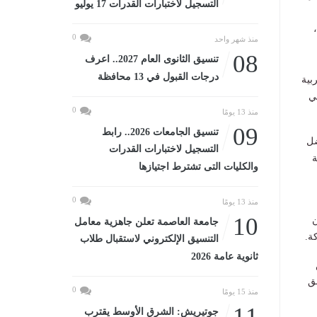
التسجيل لاختبارات القدرات 17 يوليو
0
منذ شهر واحد
08
تنسيق الثانوى العام 2027.. اعرف
درجات القبول في 13 محافظة
بية
ي
0
منذ 13 يومًا
09
تنسيق الجامعات 2026.. رابط
ضل
التسجيل لاختبارات القدرات
ة
والكليات التى تشترط اجتيازها
0
منذ 13 يومًا
10
ن
جامعة العاصمة تعلن جاهزية معامل
ة.
التنسيق الإلكتروني لاستقبال طلاب
ثانوية عامة 2026
ق
0
منذ 15 يومًا
11
جوتيريش: الشرق الأوسط يقترب