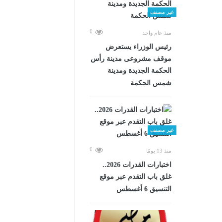
غير مصنف
0
منذ عام واحد
رئيس الوزراء يستعرض
موقف مشروعى مدينة رأس
الحكمة الجديدة ومدينة
شمس الحكمة
غير مصنف
0
منذ 13 يومًا
اختبارات القدرات 2026..
غلق باب التقدم عبر موقع
التنسيق 6 أغسطس