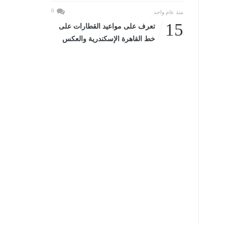
0
منذ عام واحد
15
تعرف على مواعيد القطارات على
خط القاهرة الإسكندرية والعكس