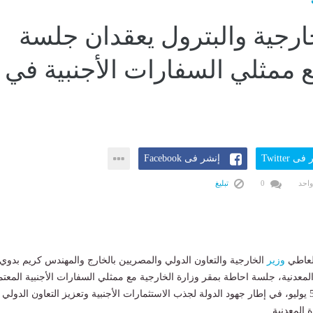
خارجية والبترول يعقدان جلسة
 ممثلي السفارات الأجنبية في
ى Twitter
إنشر فى Facebook
واحد
0
تبليغ
العاطي
وزير
الخارجية والتعاون الدولي والمصريين بالخارج والمهندس كريم بدوي
المعدنية، جلسة احاطة بمقر وزارة الخارجية مع ممثلي السفارات الأجنبية المعتم
اليوم الأحد 5 يوليو، في إطار جهود الدولة لجذب الاستثمارات الأجنبية وتعزيز التعاون الدولي
 المعدنية.