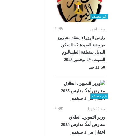
غير مصنف
0
منذ 8 أشهر
رئيس الوزراء يتفقد مشروع
«روضة السيدة 2» للسكن
البديل بمنطقة الطيبياليوم
السبت، 29 نوفمبر 2025
11:50 صـ
غير مصنف
0
منذ 12 شهرًا
وزير التموين: انطلاق
معارض أهلًا مدارس 2025
اعتبارا من 1 سبتمبر