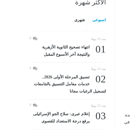
الأكثر شهرة
اسبوعى
شهرى
0
منذ 15 يومًا
01
انتهاء تصحيح الثانوية الأزهرية
والنتيجة آخر الأسبوع المقبل
0
منذ 13 يومًا
02
تنسيق المرحلة الأولى 2026..
خدمات معامل التنسيق بالجامعات
لتسجيل الرغبات مجانا
0
منذ 15 يومًا
03
إعلام عبرى: سلاح الجو الإسرائيلى
دة
يرفع درجة الاستعداد للقصوى
 في