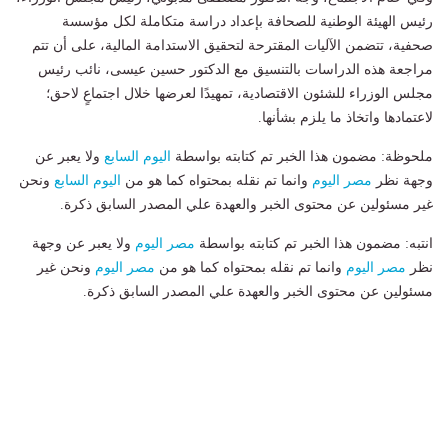
رئيس الهيئة الوطنية للصحافة بإعداد دراسة متكاملة لكل مؤسسة
صحفية، تتضمن الآليات المقترحة لتحقيق الاستدامة المالية، على أن تتم
مراجعة هذه الدراسات بالتنسيق مع الدكتور حسين عيسى، نائب رئيس
مجلس الوزراء للشئون الاقتصادية، تمهيدًا لعرضها خلال اجتماعٍ لاحق؛
لاعتمادها واتخاذ ما يلزم بشأنها.
ملحوظة: مضمون هذا الخبر تم كتابته بواسطة
اليوم السابع
ولا يعبر عن
وجهة نظر
مصر اليوم
وانما تم نقله بمحتواه كما هو من
اليوم السابع
ونحن
غير مسئولين عن محتوى الخبر والعهدة علي المصدر السابق ذكرة.
انتبه: مضمون هذا الخبر تم كتابته بواسطة
مصر اليوم
ولا يعبر عن وجهة
نظر
مصر اليوم
وانما تم نقله بمحتواه كما هو من
مصر اليوم
ونحن غير
مسئولين عن محتوى الخبر والعهدة علي المصدر السابق ذكرة.