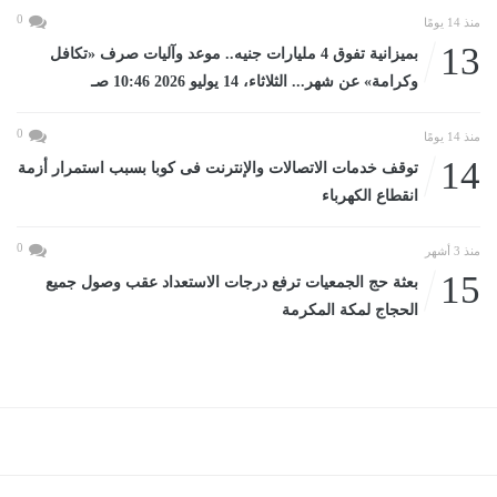
0
منذ 14 يومًا
13
بميزانية تفوق 4 مليارات جنيه.. موعد وآليات صرف «تكافل
وكرامة» عن شهر... الثلاثاء، 14 يوليو 2026 10:46 صـ
0
منذ 14 يومًا
14
توقف خدمات الاتصالات والإنترنت فى كوبا بسبب استمرار أزمة
انقطاع الكهرباء
0
منذ 3 أشهر
15
بعثة حج الجمعيات ترفع درجات الاستعداد عقب وصول جميع
الحجاج لمكة المكرمة