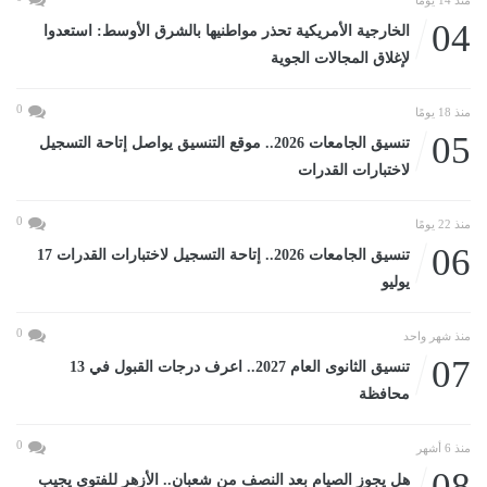
منذ 14 يومًا
04
الخارجية الأمريكية تحذر مواطنيها بالشرق الأوسط: استعدوا
لإغلاق المجالات الجوية
0
منذ 18 يومًا
05
تنسيق الجامعات 2026.. موقع التنسيق يواصل إتاحة التسجيل
لاختبارات القدرات
0
منذ 22 يومًا
06
تنسيق الجامعات 2026.. إتاحة التسجيل لاختبارات القدرات 17
يوليو
0
منذ شهر واحد
07
تنسيق الثانوى العام 2027.. اعرف درجات القبول في 13
محافظة
0
منذ 6 أشهر
08
هل يجوز الصيام بعد النصف من شعبان.. الأزهر للفتوى يجيب