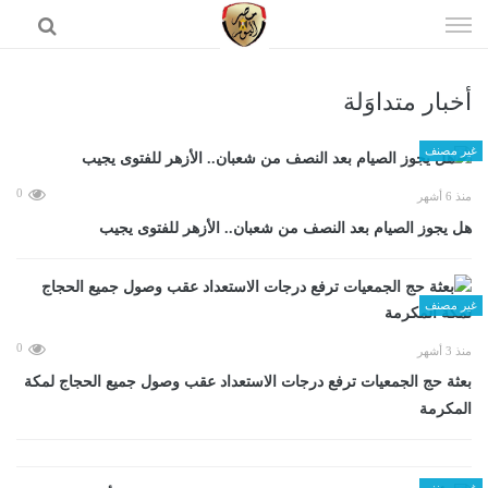
إذهب
الى
المحتوى
أخبار متداوَلة
الرئيسية
غير مصنف
0
منذ 6 أشهر
هل يجوز الصيام بعد النصف من شعبان.. الأزهر للفتوى يجيب
غير مصنف
0
منذ 3 أشهر
بعثة حج الجمعيات ترفع درجات الاستعداد عقب وصول جميع الحجاج لمكة
المكرمة
غير مصنف