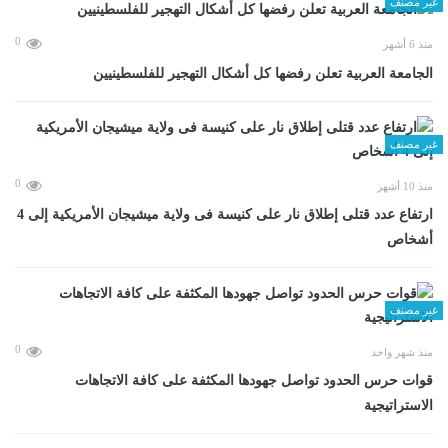
غير مصنف
0
منذ 6 أشهر
الجامعة العربية تعلن رفضها كل أشكال التهجير للفلسطينيين
غير مصنف
0
منذ 10 أشهر
ارتفاع عدد قتلى إطلاق نار على كنيسة فى ولاية ميشيجان الأمريكية إلى 4
أشخاص
غير مصنف
0
منذ شهر واحد
قوات حرس الحدود تواصل جهودها المكثفة على كافة الاتجاهات
الاستراتيجية