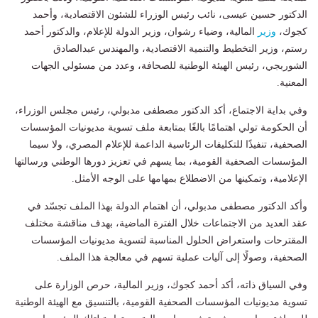
الدكتور حسين عيسى، نائب رئيس الوزراء للشئون الاقتصادية، وأحمد
كجوك،
وزير
المالية، وضياء رشوان، وزير الدولة للإعلام، والدكتور أحمد
رستم، وزير التخطيط والتنمية الاقتصادية، والمهندس عبدالصادق
الشوربجي، رئيس الهيئة الوطنية للصحافة، وعدد من مسئولي الجهات
المعنية.
وفي بداية الاجتماع، أكد الدكتور مصطفى مدبولي، رئيس مجلس الوزراء،
أن الحكومة تولي اهتمامًا بالغًا بمتابعة ملف تسوية مديونيات المؤسسات
الصحفية، تنفيذًا للتكليفات الرئاسية الداعمة للإعلام المصري، ولا سيما
المؤسسات الصحفية القومية، بما يسهم في تعزيز دورها الوطني ورسالتها
الإعلامية، وتمكينها من الاضطلاع بمهامها على الوجه الأمثل.
وأكد الدكتور مصطفى مدبولي، أن اهتمام الدولة بهذا الملف تجسّد في
عقد العديد من الاجتماعات خلال الفترة الماضية، بهدف مناقشة مختلف
المقترحات واستعراض الحلول المناسبة لتسوية مديونيات المؤسسات
الصحفية، وصولًا إلى آليات عملية تسهم في معالجة هذا الملف.
وفي السياق ذاته، أكد أحمد كجوك، وزير المالية، حرص الوزارة على
تسوية مديونيات المؤسسات الصحفية القومية، بالتنسيق مع الهيئة الوطنية