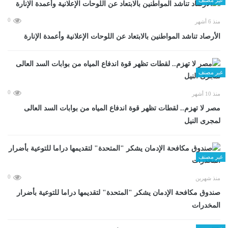
0
منذ 6 أشهر
الأرصاد تناشد المواطنين بالابتعاد عن اللوحات الإعلانية وأعمدة الإنارة
غير مصنف
0
منذ 10 أشهر
مصر لا تهزم.. لقطات تظهر قوة اندفاع المياه من بوابات السد العالى
لمجرى النيل
غير مصنف
0
منذ شهرين
صندوق مكافحة الإدمان يشكر "المتحدة" لتقديمها دراما للتوعية بأضرار
المخدرات