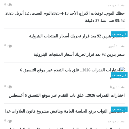
0
منذ عام واحد
حظك اليوم.. توقعات الابراج الأحد 13-4-2025اليوم السبت، 12 أبريل 2025
09:52 صـ منذ 27 دقيقة
غير مصنف
0
منذ 10 أشهر
سعر بنزين 92 بعد قرار تحريك أسعار المنتجات البترولية
غير مصنف
0
منذ 13 يومًا
اختبارات القدرات 2026.. غلق باب التقدم عبر موقع التنسيق 6 أغسطس
غير مصنف
0
منذ عام واحد