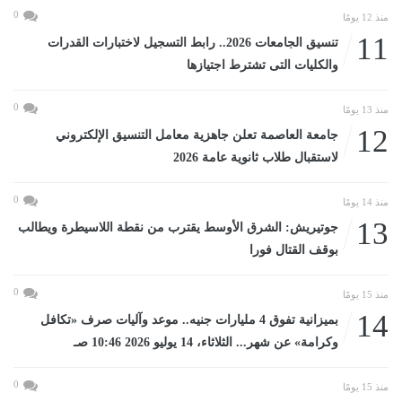
0
منذ 12 يومًا
11
تنسيق الجامعات 2026.. رابط التسجيل لاختبارات القدرات
والكليات التى تشترط اجتيازها
0
منذ 13 يومًا
12
جامعة العاصمة تعلن جاهزية معامل التنسيق الإلكتروني
لاستقبال طلاب ثانوية عامة 2026
0
منذ 14 يومًا
13
جوتيريش: الشرق الأوسط يقترب من نقطة اللاسيطرة ويطالب
بوقف القتال فورا
0
منذ 15 يومًا
14
بميزانية تفوق 4 مليارات جنيه.. موعد وآليات صرف «تكافل
وكرامة» عن شهر... الثلاثاء، 14 يوليو 2026 10:46 صـ
0
منذ 15 يومًا