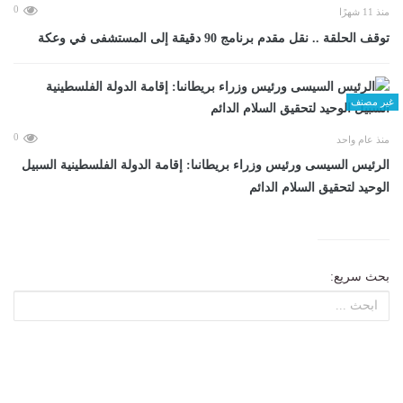
0
منذ 11 شهرًا
توقف الحلقة .. نقل مقدم برنامج 90 دقيقة إلى المستشفى في وعكة
غير مصنف
0
منذ عام واحد
الرئيس السيسى ورئيس وزراء بريطانىا: إقامة الدولة الفلسطينية السبيل
الوحيد لتحقيق السلام الدائم
بحث سريع: