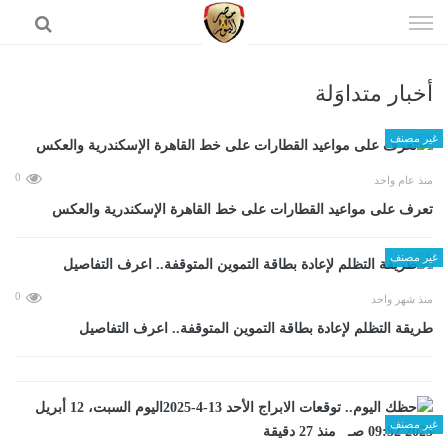
إذهب
الى
المحتوى
أخبار متداوَلة
الرئيسية
غير مصنف
0
منذ عام واحد
تعرف على مواعيد القطارات على خط القاهرة الإسكندرية والعكس
غير مصنف
0
منذ شهر واحد
طريقة التظلم لإعادة بطاقة التموين المتوقفة.. اعرف التفاصيل
غير مصنف