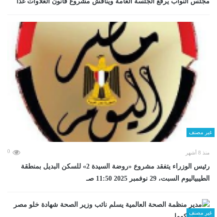
مجلس النواب يرفع الجلسة العامة ويناقش مشروع قانون العلاوات غدا
غير مصنف
0
منذ 8 أشهر
رئيس الوزراء يتفقد مشروع «روضة السيدة 2» للسكن البديل بمنطقة
الطيبياليوم السبت، 29 نوفمبر 2025 11:50 صـ
غير مصنف