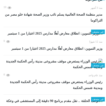
10
منذ 3 أشهر
مدير منظمة الصحة العالمية يسلم نائب وزير الصحة شهادة خلو مصر من
التراكوما
غير مصنف
0
منذ 12 شهرًا
وزير التموين: انطلاق معارض أهلًا مدارس 2025 اعتبارا من 1 سبتمبر
غير مصنف
0
منذ عام واحد
رئيس الوزراء يستعرض موقف مشروعى مدينة رأس الحكمة الجديدة
ومدينة شمس الحكمة
غير مصنف