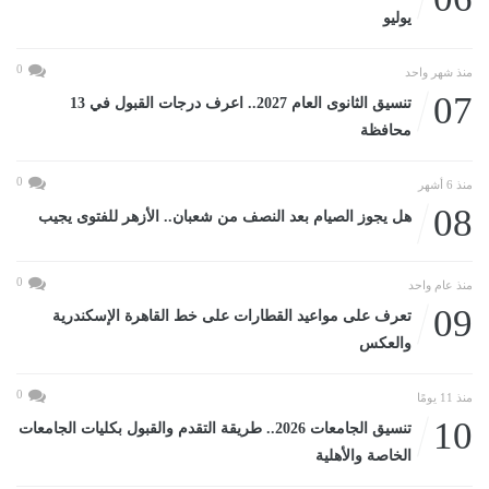
يوليو
0
منذ شهر واحد
07
تنسيق الثانوى العام 2027.. اعرف درجات القبول في 13
محافظة
0
منذ 6 أشهر
08
هل يجوز الصيام بعد النصف من شعبان.. الأزهر للفتوى يجيب
0
منذ عام واحد
09
تعرف على مواعيد القطارات على خط القاهرة الإسكندرية
والعكس
0
منذ 11 يومًا
10
تنسيق الجامعات 2026.. طريقة التقدم والقبول بكليات الجامعات
الخاصة والأهلية