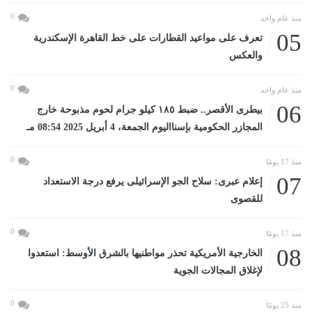
0
منذ عام واحد
05
تعرف على مواعيد القطارات على خط القاهرة الإسكندرية
والعكس
0
منذ عام واحد
06
بيطرى الأقصر.. ضبط ١٨٥ كيلو جرام لحوم مذبوحة خارج
المجازر الحكومية بإسنااليوم الجمعة، 4 أبريل 2025 08:54 مـ
0
منذ 17 يومًا
07
إعلام عبرى: سلاح الجو الإسرائيلى يرفع درجة الاستعداد
للقصوى
0
منذ 17 يومًا
08
الخارجية الأمريكية تحذر مواطنيها بالشرق الأوسط: استعدوا
لإغلاق المجالات الجوية
0
منذ 25 يومًا