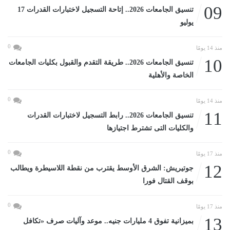
09
تنسيق الجامعات 2026.. إتاحة التسجيل لاختبارات القدرات 17
يوليو
0
منذ 14 يومًا
10
تنسيق الجامعات 2026.. طريقة التقدم والقبول بكليات الجامعات
الخاصة والأهلية
0
منذ 14 يومًا
11
تنسيق الجامعات 2026.. رابط التسجيل لاختبارات القدرات
والكليات التى تشترط اجتيازها
0
منذ 17 يومًا
12
جوتيريش: الشرق الأوسط يقترب من نقطة اللاسيطرة ويطالب
بوقف القتال فورا
0
منذ 17 يومًا
13
بميزانية تفوق 4 مليارات جنيه.. موعد وآليات صرف «تكافل