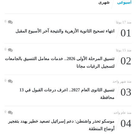
اسبوعى
شهرى
0
منذ 17 يومًا
01
انتهاء تصحيح الثانوية الأزهرية والنتيجة آخر الأسبوع المقبل
0
منذ 15 يومًا
02
تنسيق المرحلة الأولى 2026.. خدمات معامل التنسيق بالجامعات
لتسجيل الرغبات مجانا
0
منذ شهر واحد
03
تنسيق الثانوى العام 2027.. اعرف درجات القبول في 13
محافظة
0
منذ عام واحد
04
موسكو تحذر واشنطن: دعم إسرائيل تصعيد خطير يهدد بتفجير
أوضاع المنطقة