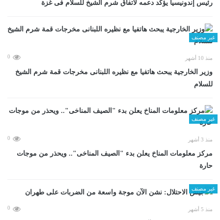
رئيس إندونيسيا يؤكد دعمه لاتفاق شرم الشيخ للسلام فى غزة
غير مصنف
0
منذ 10 أشهر
وزير الخارجية يبحث هاتفيا مع نظيره اللبنانى مخرجات قمة شرم الشيخ
للسلام
غير مصنف
0
منذ 3 أشهر
مركز معلومات المناخ يعلن بدء "الصيف المناخى".. ويحذر من موجات
حارة
غير مصنف
0
منذ 5 أشهر