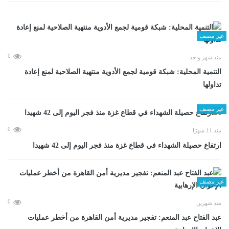
غير مصنف
0
منذ شهر واحد
التنمية المحلية: شبكة قومية لجمع الأدوية منتهية الصلاحية لمنع إعادة
تداولها
غير مصنف
0
منذ 11 شهرًا
ارتفاع حصيلة الشهداء في قطاع غزة منذ فجر اليوم إلى 42 شهيدا
غير مصنف
0
منذ شهرين
عبد الفتاح عبد المنعم: تفجير مديرية أمن القاهرة من أخطر عمليات