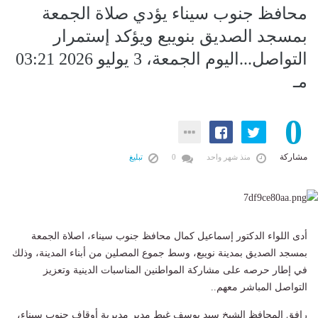
محافظ جنوب سيناء يؤدي صلاة الجمعة
بمسجد الصديق بنويبع ويؤكد إستمرار
التواصل...اليوم الجمعة، 3 يوليو 2026 03:21
مـ
0
مشاركة
منذ شهر واحد
0
تبليغ
أدى اللواء الدكتور إسماعيل كمال محافظ جنوب سيناء، اصلاة الجمعة
بمسجد الصديق بمدينة نويبع، وسط جموع المصلين من أبناء المدينة، وذلك
في إطار حرصه على مشاركة المواطنين المناسبات الدينية وتعزيز
التواصل المباشر معهم..
رافق المحافظ الشيخ سيد يوسف غيط مدير مديرية أوقاف جنوب سيناء،