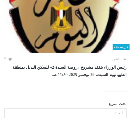
غير مصنف
0
منذ 8 أشهر
رئيس الوزراء يتفقد مشروع «روضة السيدة 2» للسكن البديل بمنطقة
الطيبياليوم السبت، 29 نوفمبر 2025 11:50 صـ
بحث سريع: