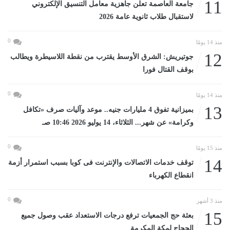
11
جامعة العاصمة تعلن جاهزية معامل التنسيق الإلكتروني
لاستقبال طلاب ثانوية عامة 2026
0
منذ 14 يومًا
12
جوتيريش: الشرق الأوسط يقترب من نقطة اللاسيطرة ويطالب
بوقف القتال فورا
0
منذ 14 يومًا
13
بميزانية تفوق 4 مليارات جنيه.. موعد وآليات صرف «تكافل
وكرامة» عن شهر... الثلاثاء، 14 يوليو 2026 10:46 صـ
0
منذ 15 يومًا
14
توقف خدمات الاتصالات والإنترنت فى كوبا بسبب استمرار أزمة
انقطاع الكهرباء
0
منذ 3 أشهر
15
بعثة حج الجمعيات ترفع درجات الاستعداد عقب وصول جميع
الحجاج لمكة المكرمة