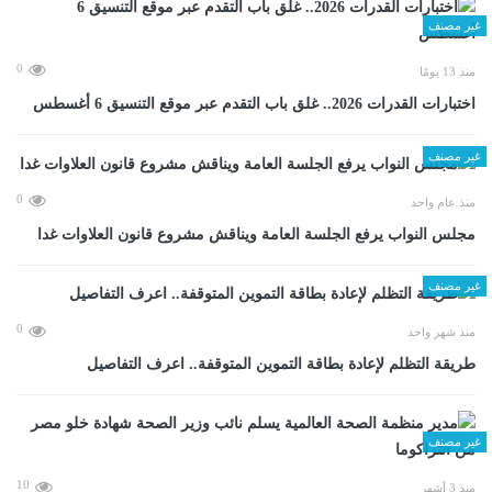
غير مصنف
0
منذ 13 يومًا
اختبارات القدرات 2026.. غلق باب التقدم عبر موقع التنسيق 6 أغسطس
غير مصنف
0
منذ عام واحد
مجلس النواب يرفع الجلسة العامة ويناقش مشروع قانون العلاوات غدا
غير مصنف
0
منذ شهر واحد
طريقة التظلم لإعادة بطاقة التموين المتوقفة.. اعرف التفاصيل
غير مصنف
10
منذ 3 أشهر