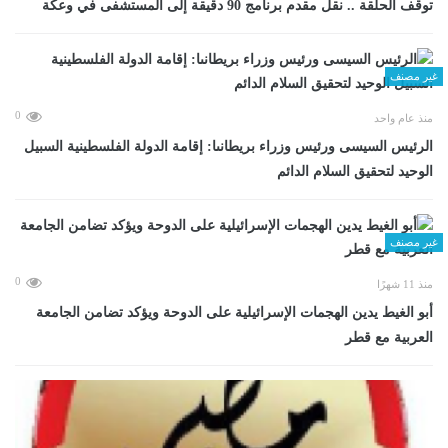
توقف الحلقة .. نقل مقدم برنامج 90 دقيقة إلى المستشفى في وعكة
غير مصنف
0
منذ عام واحد
الرئيس السيسى ورئيس وزراء بريطانىا: إقامة الدولة الفلسطينية السبيل
الوحيد لتحقيق السلام الدائم
غير مصنف
0
منذ 11 شهرًا
أبو الغيط يدين الهجمات الإسرائيلية على الدوحة ويؤكد تضامن الجامعة
العربية مع قطر