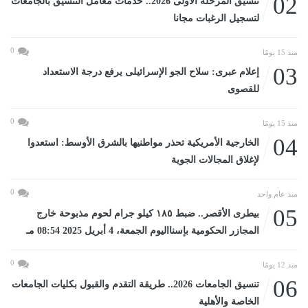
02
تنسيق المرحلة الأولى 2026.. خدمات معامل التنسيق بالجامعات
لتسجيل الرغبات مجانا
0
منذ 15 يومًا
03
إعلام عبرى: سلاح الجو الإسرائيلى يرفع درجة الاستعداد
للقصوى
0
منذ 15 يومًا
04
الخارجية الأمريكية تحذر مواطنيها بالشرق الأوسط: استعدوا
لإغلاق المجالات الجوية
0
منذ عام واحد
05
بيطرى الأقصر.. ضبط ١٨٥ كيلو جرام لحوم مذبوحة خارج
المجازر الحكومية بإسنااليوم الجمعة، 4 أبريل 2025 08:54 مـ
0
منذ 12 يومًا
06
تنسيق الجامعات 2026.. طريقة التقدم والقبول بكليات الجامعات
الخاصة والأهلية