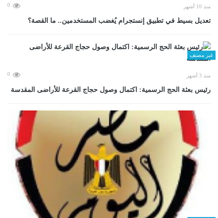
0
منذ 10 أشهر
تعديل بسيط في تطبيق إنستجرام يُغضب المستخدمين.. ما القصة؟
غير مصنف
0
منذ 3 أشهر
رئيس بعثة الحج الرسمية: اكتمال وصول حجاج القرعة للأراضى المقدسة