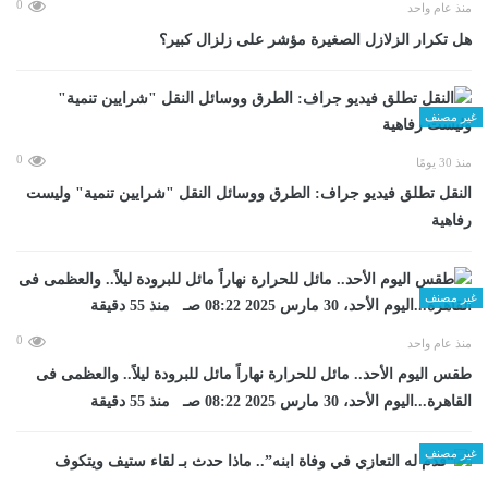
0
منذ عام واحد
هل تكرار الزلازل الصغيرة مؤشر على زلزال كبير؟
غير مصنف
0
منذ 30 يومًا
​النقل تطلق فيديو جراف: الطرق ووسائل النقل "شرايين تنمية" وليست
رفاهية
غير مصنف
0
منذ عام واحد
طقس اليوم الأحد.. مائل للحرارة نهاراً مائل للبرودة ليلاً.. والعظمى فى
القاهرة...اليوم الأحد، 30 مارس 2025 08:22 صـ منذ 55 دقيقة
غير مصنف