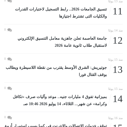
0
منذ 13 يومًا
11
تنسيق الجامعات 2026.. رابط التسجيل لاختبارات القدرات
والكليات التى تشترط اجتيازها
0
منذ 14 يومًا
12
جامعة العاصمة تعلن جاهزية معامل التنسيق الإلكتروني
لاستقبال طلاب ثانوية عامة 2026
0
منذ 15 يومًا
13
جوتيريش: الشرق الأوسط يقترب من نقطة اللاسيطرة ويطالب
بوقف القتال فورا
0
منذ 15 يومًا
14
بميزانية تفوق 4 مليارات جنيه.. موعد وآليات صرف «تكافل
وكرامة» عن شهر... الثلاثاء، 14 يوليو 2026 10:46 صـ
0
منذ 16 يومًا
توقف خدمات الاتصالات والإنترنت فى كوبا بسبب استمرار أزمة