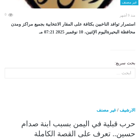
غير مصنف
0
منذ 9 أشهر
استمرار توافد الناخبين بكثافة على المقار الانتخابية بجميع مراكز ومدن
محافظة البحيرةاليوم الإثنين، 10 نوفمبر 2025 07:21 مـ
بحث سريع:
الارشيف
/
غير مصنف
حرب قبلية في اليمن بسبب ابنة صدام
حسين.. تعرف على القصة الكاملة