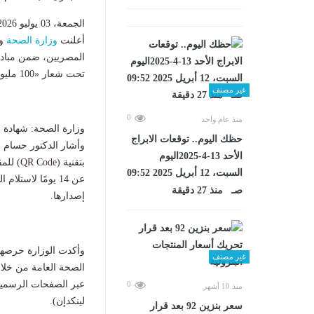
الجمعة، 03 يوليو 2026 02:32 م
أعلنت
وزارة الصحة
المصريين، ضمن مبادر
تحت شعار «100 مليون صحة».
غير مصنف
0
منذ عام واحد
وزارة الصحة: شهادة فح
حظك اليوم.. توقعات الابراج
وأشار الدكتور حسام 
الأحد 13-4-2025اليوم
بتقنية
السبت، 12 أبريل 2025 09:52
صـ منذ 27 دقيقة
إصدارها.
وأكدت الوزارة حرصها 
غير مصنف
عبر الصفحات الرسمية
0
منذ 10 أشهر
لينكدإن).
سعر بنزين 92 بعد قرار