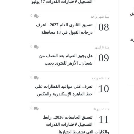
التسجيل لاختبارات القدرات 17 يوليو
ق
0
منذ شهر واحد
08
تنسيق الثانوى العام 2027.. اعرف
درجات القبول في 13 محافظة
ة.
0
منذ 6 أشهر
09
هل يجوز الصيام بعد النصف من
شعبان.. الأزهر للفتوى يجيب
0
منذ عام واحد
10
تعرف على مواعيد القطارات على
خط القاهرة الإسكندرية والعكس
0
منذ 12 يومًا
11
تنسيق الجامعات 2026.. رابط
التسجيل لاختبارات القدرات
والكليات التى تشترط اجتيازها