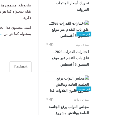
تحريك أسعار المنتجات
ملحوظة: مضمون هذا ا
البترولية
نقله بمحتواه كما هو 
ذكرة.
انتبه: مضمون هذا الخ
بمحتواه كما هو من
مص
غير مصنف
0
منذ 13 يومًا
اختبارات القدرات 2026..
غلق باب التقدم عبر موقع
التنسيق 6 أغسطس
Facebook
غير مصنف
0
منذ عام واحد
مجلس النواب يرفع الجلسة
العامة ويناقش مشروع