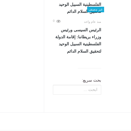
غير مصنف
0
منذ عام واحد
الرئيس السيسى ورئيس
وزراء بريطانىا: إقامة الدولة
الفلسطينية السبيل الوحيد
لتحقيق السلام الدائم
بحث سريع: