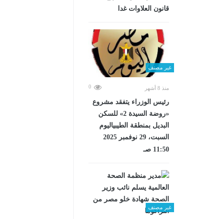
قانون العلاوات غدا
غير مصنف
0
منذ 8 أشهر
رئيس الوزراء يتفقد مشروع
«روضة السيدة 2» للسكن
البديل بمنطقة الطيبياليوم
السبت، 29 نوفمبر 2025
11:50 صـ
غير مصنف