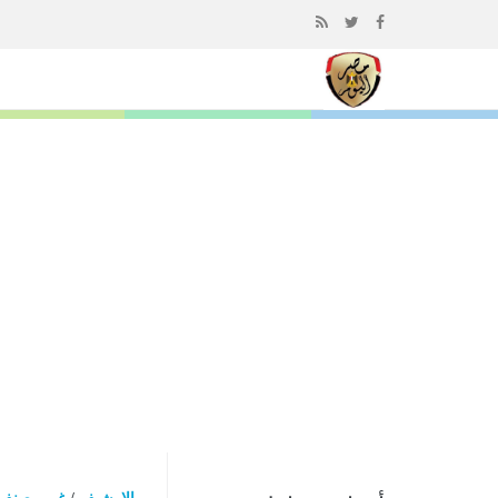
إذهب
الى
المحتوى