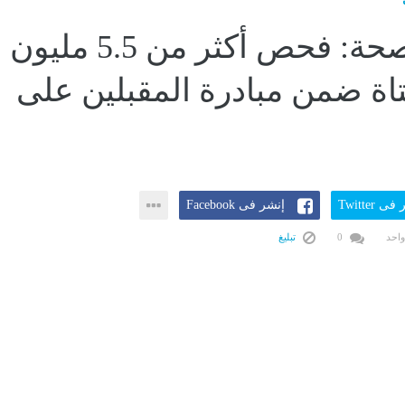
وزارة الصحة: فحص أكثر من 5.5 مليون
ة ضمن مبادرة المقبلين على
ى Twitter
إنشر فى Facebook
واحد
0
تبليغ