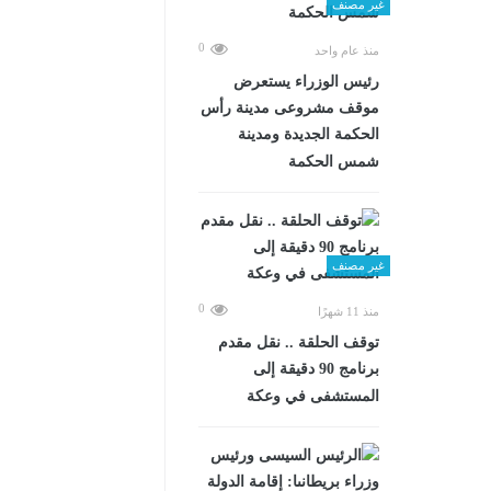
غير مصنف
0
منذ عام واحد
رئيس الوزراء يستعرض
موقف مشروعى مدينة رأس
الحكمة الجديدة ومدينة
شمس الحكمة
غير مصنف
0
منذ 11 شهرًا
توقف الحلقة .. نقل مقدم
برنامج 90 دقيقة إلى
المستشفى في وعكة