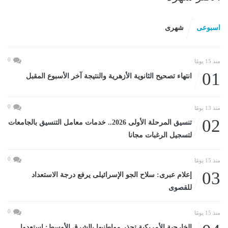
اسبوعى
شهرى
0
منذ 15 يومًا
01
انتهاء تصحيح الثانوية الأزهرية والنتيجة آخر الأسبوع المقبل
0
منذ 13 يومًا
02
تنسيق المرحلة الأولى 2026.. خدمات معامل التنسيق بالجامعات
لتسجيل الرغبات مجانا
0
منذ 15 يومًا
03
إعلام عبرى: سلاح الجو الإسرائيلى يرفع درجة الاستعداد
للقصوى
0
منذ 15 يومًا
الخارجية الأمريكية تحذر مواطنيها بالشرق الأوسط: استعدوا