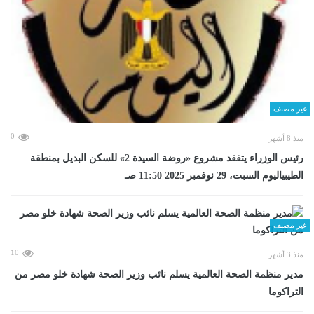
غير مصنف
0
منذ 8 أشهر
رئيس الوزراء يتفقد مشروع «روضة السيدة 2» للسكن البديل بمنطقة
الطيبياليوم السبت، 29 نوفمبر 2025 11:50 صـ
غير مصنف
10
منذ 3 أشهر
مدير منظمة الصحة العالمية يسلم نائب وزير الصحة شهادة خلو مصر من
التراكوما