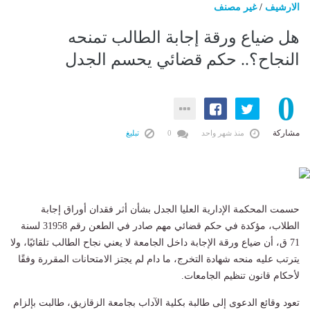
الارشيف
/
غير مصنف
هل ضياع ورقة إجابة الطالب تمنحه
النجاح؟.. حكم قضائي يحسم الجدل
0
مشاركة
منذ شهر واحد
0
تبليغ
حسمت المحكمة الإدارية العليا الجدل بشأن أثر فقدان أوراق إجابة
الطلاب، مؤكدة في حكم قضائي مهم صادر في الطعن رقم 31958 لسنة
71 ق، أن ضياع ورقة الإجابة داخل الجامعة لا يعني نجاح الطالب تلقائيًا، ولا
يترتب عليه منحه شهادة التخرج، ما دام لم يجتز الامتحانات المقررة وفقًا
لأحكام قانون تنظيم الجامعات.
تعود وقائع الدعوى إلى طالبة بكلية الآداب بجامعة الزقازيق، طالبت بإلزام