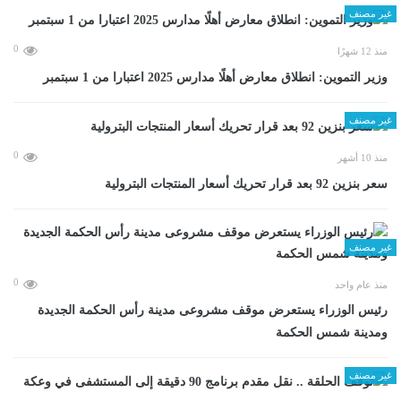
غير مصنف
0
منذ 12 شهرًا
وزير التموين: انطلاق معارض أهلًا مدارس 2025 اعتبارا من 1 سبتمبر
غير مصنف
0
منذ 10 أشهر
سعر بنزين 92 بعد قرار تحريك أسعار المنتجات البترولية
غير مصنف
0
منذ عام واحد
رئيس الوزراء يستعرض موقف مشروعى مدينة رأس الحكمة الجديدة
ومدينة شمس الحكمة
غير مصنف