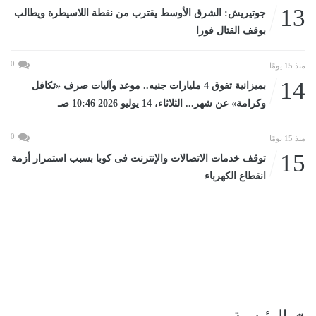
13
جوتيريش: الشرق الأوسط يقترب من نقطة اللاسيطرة ويطالب
بوقف القتال فورا
0
منذ 15 يومًا
14
بميزانية تفوق 4 مليارات جنيه.. موعد وآليات صرف «تكافل
وكرامة» عن شهر... الثلاثاء، 14 يوليو 2026 10:46 صـ
0
منذ 15 يومًا
15
توقف خدمات الاتصالات والإنترنت فى كوبا بسبب استمرار أزمة
انقطاع الكهرباء
الرئيسية