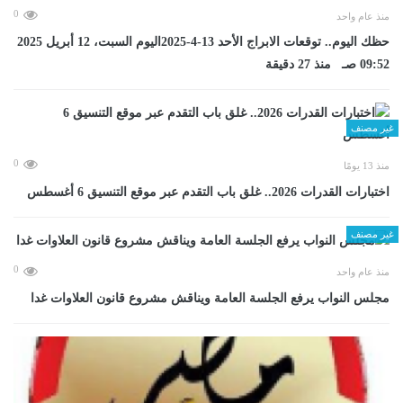
0
منذ عام واحد
حظك اليوم.. توقعات الابراج الأحد 13-4-2025اليوم السبت، 12 أبريل 2025
09:52 صـ منذ 27 دقيقة
غير مصنف
0
منذ 13 يومًا
اختبارات القدرات 2026.. غلق باب التقدم عبر موقع التنسيق 6 أغسطس
غير مصنف
0
منذ عام واحد
مجلس النواب يرفع الجلسة العامة ويناقش مشروع قانون العلاوات غدا