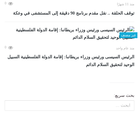
0
منذ 11 شهرًا
توقف الحلقة .. نقل مقدم برنامج 90 دقيقة إلى المستشفى في وعكة
غير مصنف
0
منذ عام واحد
الرئيس السيسى ورئيس وزراء بريطانىا: إقامة الدولة الفلسطينية السبيل
الوحيد لتحقيق السلام الدائم
بحث سريع: