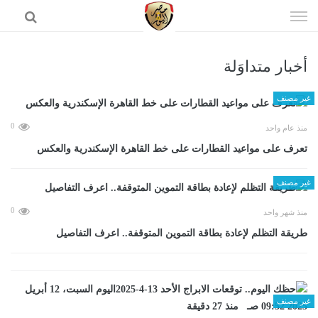
إذهب
الى
المحتوى
أخبار متداوَلة
الرئيسية
غير مصنف
0
منذ عام واحد
تعرف على مواعيد القطارات على خط القاهرة الإسكندرية والعكس
غير مصنف
0
منذ شهر واحد
طريقة التظلم لإعادة بطاقة التموين المتوقفة.. اعرف التفاصيل
غير مصنف