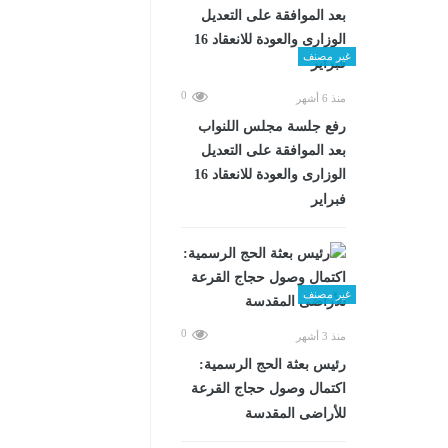
غير مصنف
0
منذ 6 أشهر
رفع جلسة مجلس اللنواب
بعد الموافقة على التعديل
الوزارى والعودة للانعقاد 16
فبراير
غير مصنف
0
منذ 3 أشهر
رئيس بعثة الحج الرسمية:
اكتمال وصول حجاج القرعة
للأراضى المقدسة