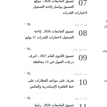
07
تنسيق الجامعات 2026.. موقع
التنسيق يواصل إتاحة التسجيل
لاختبارات القدرات
0
منذ 24 يومًا
كز
08
تنسيق الجامعات 2026.. إتاحة
التسجيل لاختبارات القدرات 17 يوليو
0
منذ شهر واحد
توى
09
تنسيق الثانوى العام 2027.. اعرف
درجات القبول في 13 محافظة
0
منذ عام واحد
10
حد
تعرف على مواعيد القطارات على
خط القاهرة الإسكندرية والعكس
0
منذ 13 يومًا
11
تنسيق الجامعات 2026.. رابط