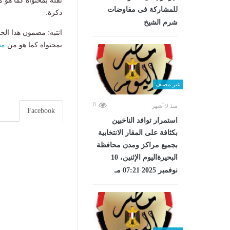
نقله بمحتواه كما هو 
للمشاركة فى مفاوضات
ذكرة.
شرم الشيخ
انتبه: مضمون هذا الخ
بمحتواه كما هو من
مص
غير مصنف
0
منذ 9 أشهر
Facebook
استمرار توافد الناخبين
بكثافة على المقار الانتخابية
بجميع مراكز ومدن محافظة
البحيرةاليوم الإثنين، 10
نوفمبر 2025 07:21 مـ