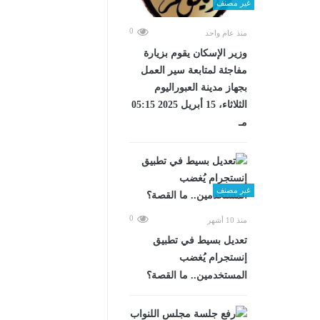
غير مصنف
0
منذ عام واحد
وزير الإسكان يقوم بزيارة
مفاجئة لمتابعة سير العمل
بجهاز مدينة العبوراليوم
الثلاثاء، 15 أبريل 2025 05:15
مـ
غير مصنف
0
منذ 10 أشهر
تعديل بسيط في تطبيق
إنستجرام يُغضب
المستخدمين.. ما القصة؟