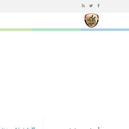
إذهب
الى
المحتوى