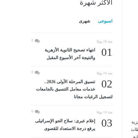
الأكثر شهرة
اسبوعى
شهرى
0
منذ 16 يومًا
01
انتهاء تصحيح الثانوية الأزهرية
والنتيجة آخر الأسبوع المقبل
0
منذ 14 يومًا
02
تنسيق المرحلة الأولى 2026..
خدمات معامل التنسيق بالجامعات
لتسجيل الرغبات مجانا
0
منذ 15 يومًا
03
إعلام عبرى: سلاح الجو الإسرائيلى
زية
يرفع درجة الاستعداد للقصوى
ظات
بة