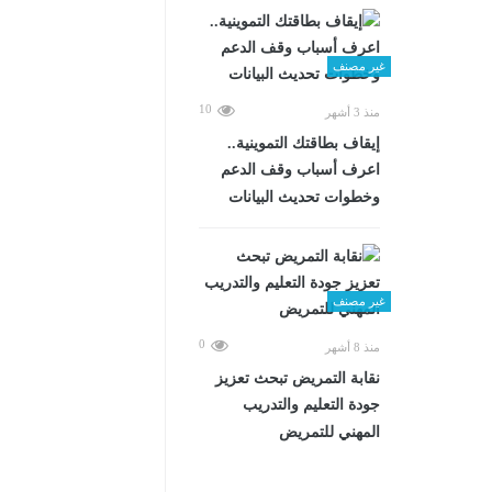
غير مصنف
10
منذ 3 أشهر
إيقاف بطاقتك التموينية..
اعرف أسباب وقف الدعم
وخطوات تحديث البيانات
غير مصنف
0
منذ 8 أشهر
نقابة التمريض تبحث تعزيز
جودة التعليم والتدريب
المهني للتمريض