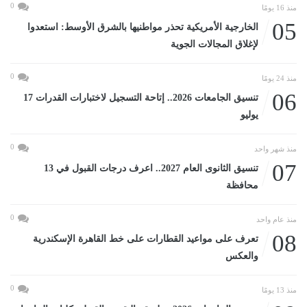
0
منذ 16 يومًا
05
الخارجية الأمريكية تحذر مواطنيها بالشرق الأوسط: استعدوا
لإغلاق المجالات الجوية
0
منذ 24 يومًا
06
تنسيق الجامعات 2026.. إتاحة التسجيل لاختبارات القدرات 17
يوليو
0
منذ شهر واحد
07
تنسيق الثانوى العام 2027.. اعرف درجات القبول في 13
محافظة
0
منذ عام واحد
08
تعرف على مواعيد القطارات على خط القاهرة الإسكندرية
والعكس
0
منذ 13 يومًا