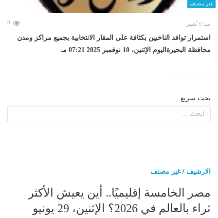
غير مصنف
0
منذ 9 أشهر
استمرار توافد الناخبين بكثافة على المقار الانتخابية بجميع مراكز ومدن
محافظة البحيرةاليوم الإثنين، 10 نوفمبر 2025 07:21 مـ
بحث سريع:
الارشيف
/
غير مصنف
مصر الخامسة إقليميًا.. أين يعيش الأكثر
ثراء بالعالم في 2026؟ الإثنين، 29 يونيو