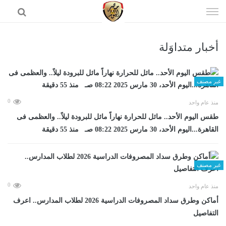
إذهب
الى
المحتوى
أخبار متداوَلة
الرئيسية
غير مصنف
0
منذ عام واحد
طقس اليوم الأحد.. مائل للحرارة نهاراً مائل للبرودة ليلاً.. والعظمى فى
القاهرة...اليوم الأحد، 30 مارس 2025 08:22 صـ منذ 55 دقيقة
غير مصنف
0
منذ عام واحد
أماكن وطرق سداد المصروفات الدراسية 2026 لطلاب المدارس.. اعرف
التفاصيل