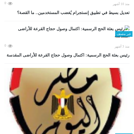
0
منذ 10 أشهر
تعديل بسيط في تطبيق إنستجرام يُغضب المستخدمين.. ما القصة؟
غير مصنف
0
منذ 3 أشهر
رئيس بعثة الحج الرسمية: اكتمال وصول حجاج القرعة للأراضى المقدسة