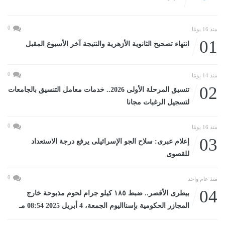
0
منذ 16 يومًا
01
انتهاء تصحيح الثانوية الأزهرية والنتيجة آخر الأسبوع المقبل
0
منذ 14 يومًا
02
تنسيق المرحلة الأولى 2026.. خدمات معامل التنسيق بالجامعات
لتسجيل الرغبات مجانا
0
منذ 16 يومًا
03
إعلام عبرى: سلاح الجو الإسرائيلى يرفع درجة الاستعداد
للقصوى
0
منذ عام واحد
04
بيطرى الأقصر.. ضبط ١٨٥ كيلو جرام لحوم مذبوحة خارج
المجازر الحكومية بإسنااليوم الجمعة، 4 أبريل 2025 08:54 مـ