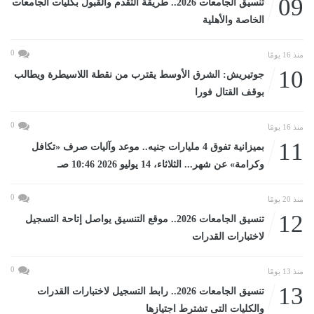
09
تنسيق الجامعات 2026.. طريقة التقدم والقبول بكليات الجامعات
الخاصة والأهلية
0
منذ 16 يومًا
10
جوتيريش: الشرق الأوسط يقترب من نقطة اللاسيطرة ويطالب
بوقف القتال فورا
0
منذ 16 يومًا
11
بميزانية تفوق 4 مليارات جنيه.. موعد وآليات صرف «تكافل
وكرامة» عن شهر... الثلاثاء، 14 يوليو 2026 10:46 صـ
0
منذ 20 يومًا
12
تنسيق الجامعات 2026.. موقع التنسيق يواصل إتاحة التسجيل
لاختبارات القدرات
0
منذ 13 يومًا
13
تنسيق الجامعات 2026.. رابط التسجيل لاختبارات القدرات
والكليات التى تشترط اجتيازها