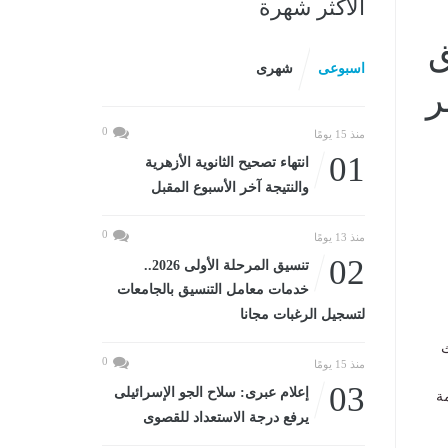
الأكثر شهرة
ق
اسبوعى
شهرى
0
منذ 15 يومًا
01
انتهاء تصحيح الثانوية الأزهرية
والنتيجة آخر الأسبوع المقبل
0
منذ 13 يومًا
02
تنسيق المرحلة الأولى 2026..
خدمات معامل التنسيق بالجامعات
لتسجيل الرغبات مجانا
ث
0
منذ 15 يومًا
03
إعلام عبرى: سلاح الجو الإسرائيلى
ة
يرفع درجة الاستعداد للقصوى