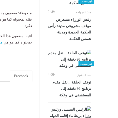
غير مصنف
0
منذ عام واحد
ملحوظة: مضمون هذا ا
نقله بمحتواه كما هو 
رئيس الوزراء يستعرض
ذكرة.
موقف مشروعى مدينة رأس
الحكمة الجديدة ومدينة
انتبه: مضمون هذا الخ
شمس الحكمة
بمحتواه كما هو من
مص
غير مصنف
0
منذ 11 شهرًا
Facebook
توقف الحلقة .. نقل مقدم
برنامج 90 دقيقة إلى
المستشفى في وعكة