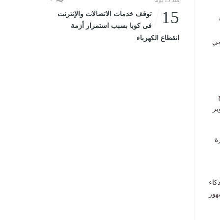
منذ 15 يومًا
15
توقف خدمات الاتصالات والإنترنت
فى كوبا بسبب استمرار أزمة
انقطاع الكهرباء
مي
ير
ة
كاء
هور