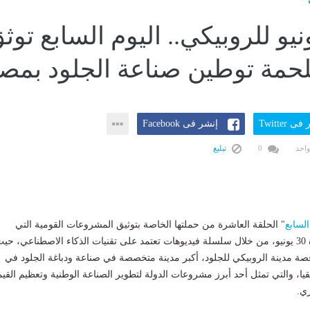
30 يونيو للروبيكي.. اليوم السابع توث
ى Twitter
إنشر فى Facebook
واحد
0
تبليغ
السابع
" الحلقة العاشرة من حملتها الخاصة بتوثيق المشروعات القومية التي
منذ ثورة 30 يونيو، من خلال سلسلة فيديوهات تعتمد على تقنيات الذكاء الاصطناعي، حي
ة مدينة الروبيكي للجلود، أكبر مدينة متخصصة في صناعة ودباغة الجلود في
ا، والتي تمثل أحد أبرز مشروعات الدولة لتطوير الصناعة الوطنية وتعظيم القيم
ي.