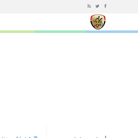
إذهب
الى
المحتوى