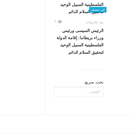
غير مصنف
0
منذ عام واحد
الرئيس السيسى ورئيس
وزراء بريطانىا: إقامة الدولة
الفلسطينية السبيل الوحيد
لتحقيق السلام الدائم
بحث سريع: