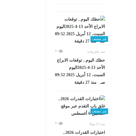
غير مصنف
0
منذ عام واحد
حظك اليوم.. توقعات الابراج
الأحد 13-4-2025اليوم
السبت، 12 أبريل 2025 09:52
صـ منذ 27 دقيقة
غير مصنف
0
منذ 13 يومًا
اختبارات القدرات 2026..