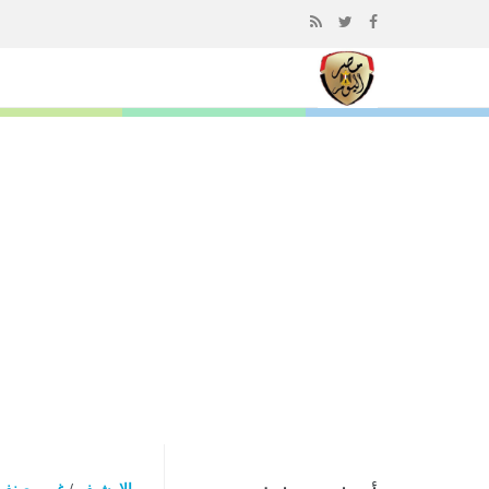
إذهب
الى
المحتوى