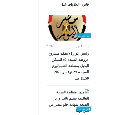
قانون العلاوات غدا
غير مصنف
0
منذ 8 أشهر
رئيس الوزراء يتفقد مشروع
«روضة السيدة 2» للسكن
البديل بمنطقة الطيبياليوم
السبت، 29 نوفمبر 2025
11:50 صـ
غير مصنف