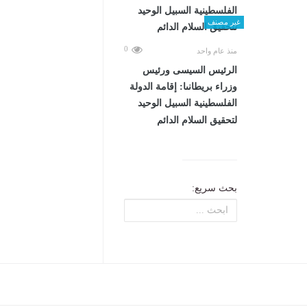
غير مصنف
0
منذ عام واحد
الرئيس السيسى ورئيس
وزراء بريطانىا: إقامة الدولة
الفلسطينية السبيل الوحيد
لتحقيق السلام الدائم
بحث سريع: