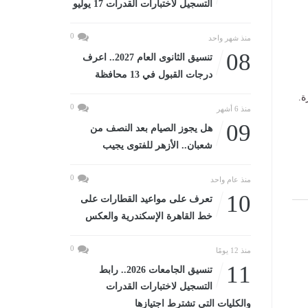
التسجيل لاختبارات القدرات 17 يوليو
0
منذ شهر واحد
08
تنسيق الثانوى العام 2027.. اعرف
درجات القبول في 13 محافظة
ة.
0
منذ 6 أشهر
09
هل يجوز الصيام بعد النصف من
شعبان.. الأزهر للفتوى يجيب
0
منذ عام واحد
10
تعرف على مواعيد القطارات على
خط القاهرة الإسكندرية والعكس
0
منذ 12 يومًا
11
تنسيق الجامعات 2026.. رابط
التسجيل لاختبارات القدرات
والكليات التى تشترط اجتيازها