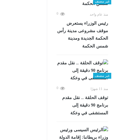
غير مصنف
0
منذ عام واحد
رئيس الوزراء يستعرض
موقف مشروعى مدينة رأس
الحكمة الجديدة ومدينة
شمس الحكمة
غير مصنف
0
منذ 11 شهرًا
توقف الحلقة .. نقل مقدم
برنامج 90 دقيقة إلى
المستشفى في وعكة