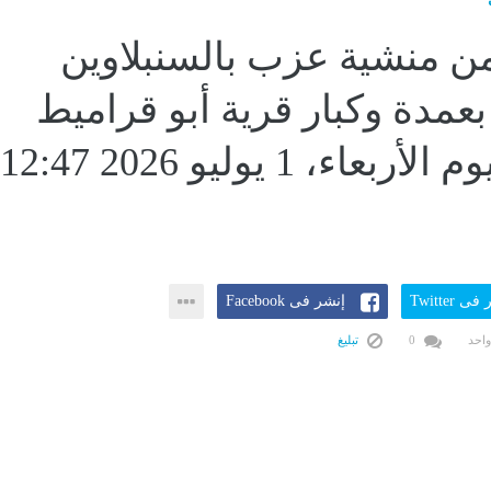
 منشية عزب بالسنبلاوين
عمدة وكبار قرية أبو قراميط
لرفع...اليوم الأربعاء، 1 يوليو 2026 12:47
ى Twitter
إنشر فى Facebook
واحد
0
تبليغ