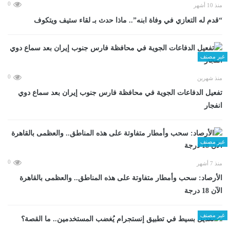
0
منذ 10 أشهر
“قدم له التعازي في وفاة ابنه”.. ماذا حدث بـ لقاء ستيف ويتكوف
غير مصنف
0
منذ شهرين
تفعيل الدفاعات الجوية في محافظة فارس جنوب إيران بعد سماع دوي
انفجار
غير مصنف
0
منذ 7 أشهر
الأرصاد: سحب وأمطار متفاوتة على هذه المناطق.. والعظمى بالقاهرة
الآن 18 درجة
غير مصنف