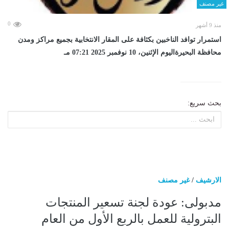
غير مصنف
0
منذ 9 أشهر
استمرار توافد الناخبين بكثافة على المقار الانتخابية بجميع مراكز ومدن
محافظة البحيرةاليوم الإثنين، 10 نوفمبر 2025 07:21 مـ
بحث سريع:
الارشيف
/
غير مصنف
مدبولى: عودة لجنة تسعير المنتجات
البترولية للعمل بالربع الأول من العام