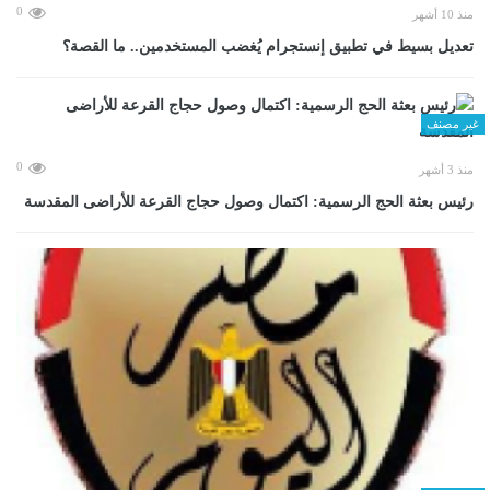
0
منذ 10 أشهر
تعديل بسيط في تطبيق إنستجرام يُغضب المستخدمين.. ما القصة؟
غير مصنف
0
منذ 3 أشهر
رئيس بعثة الحج الرسمية: اكتمال وصول حجاج القرعة للأراضى المقدسة