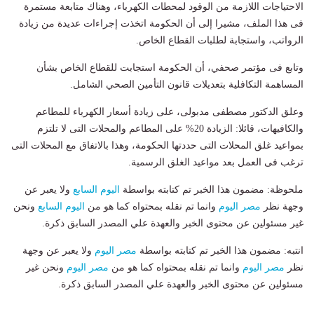
الاحتياجات اللازمة من الوقود لمحطات الكهرباء، وهناك متابعة مستمرة
فى هذا الملف، مشيرا إلى أن الحكومة اتخذت إجراءات عديدة من زيادة
الرواتب، واستجابة لطلبات القطاع الخاص.
وتابع فى مؤتمر صحفي، أن الحكومة استجابت للقطاع الخاص بشأن
المساهمة التكافلية بتعديلات قانون التأمين الصحي الشامل.
وعلق الدكتور مصطفى مدبولى، على زيادة أسعار الكهرباء للمطاعم
والكافيهات، قائلا: الزيادة 20% على المطاعم والمحلات التى لا تلتزم
بمواعيد غلق المحلات التى حددتها الحكومة، وهذا بالاتفاق مع المحلات التى
ترغب فى العمل بعد مواعيد الغلق الرسمية.
ملحوظة: مضمون هذا الخبر تم كتابته بواسطة
اليوم السابع
ولا يعبر عن
وجهة نظر
مصر اليوم
وانما تم نقله بمحتواه كما هو من
اليوم السابع
ونحن
غير مسئولين عن محتوى الخبر والعهدة علي المصدر السابق ذكرة.
انتبه: مضمون هذا الخبر تم كتابته بواسطة
مصر اليوم
ولا يعبر عن وجهة
نظر
مصر اليوم
وانما تم نقله بمحتواه كما هو من
مصر اليوم
ونحن غير
مسئولين عن محتوى الخبر والعهدة علي المصدر السابق ذكرة.