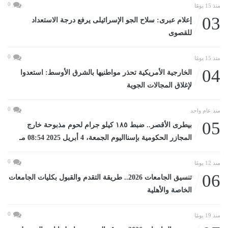
0
منذ 15 يومًا
03
إعلام عبرى: سلاح الجو الإسرائيلى يرفع درجة الاستعداد
للقصوى
0
منذ 15 يومًا
04
الخارجية الأمريكية تحذر مواطنيها بالشرق الأوسط: استعدوا
لإغلاق المجالات الجوية
0
منذ عام واحد
05
بيطرى الأقصر.. ضبط ١٨٥ كيلو جرام لحوم مذبوحة خارج
المجازر الحكومية بإسنااليوم الجمعة، 4 أبريل 2025 08:54 مـ
0
منذ 12 يومًا
06
تنسيق الجامعات 2026.. طريقة التقدم والقبول بكليات الجامعات
الخاصة والأهلية
0
منذ 19 يومًا