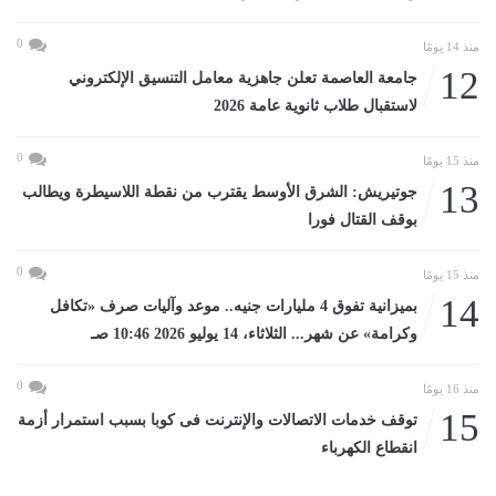
0
منذ 14 يومًا
12
جامعة العاصمة تعلن جاهزية معامل التنسيق الإلكتروني
لاستقبال طلاب ثانوية عامة 2026
0
منذ 15 يومًا
13
جوتيريش: الشرق الأوسط يقترب من نقطة اللاسيطرة ويطالب
بوقف القتال فورا
0
منذ 15 يومًا
14
بميزانية تفوق 4 مليارات جنيه.. موعد وآليات صرف «تكافل
وكرامة» عن شهر... الثلاثاء، 14 يوليو 2026 10:46 صـ
0
منذ 16 يومًا
15
توقف خدمات الاتصالات والإنترنت فى كوبا بسبب استمرار أزمة
انقطاع الكهرباء