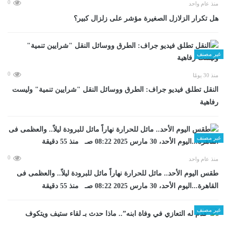
0
منذ عام واحد
هل تكرار الزلازل الصغيرة مؤشر على زلزال كبير؟
غير مصنف
0
منذ 30 يومًا
​النقل تطلق فيديو جراف: الطرق ووسائل النقل "شرايين تنمية" وليست
رفاهية
غير مصنف
0
منذ عام واحد
طقس اليوم الأحد.. مائل للحرارة نهاراً مائل للبرودة ليلاً.. والعظمى فى
القاهرة...اليوم الأحد، 30 مارس 2025 08:22 صـ منذ 55 دقيقة
غير مصنف