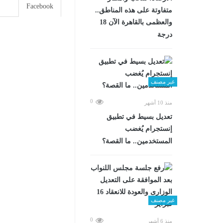
Facebook
متفاوتة على هذه المناطق..
والعظمى بالقاهرة الآن 18
درجة
غير مصنف
0
منذ 10 أشهر
تعديل بسيط في تطبيق
إنستجرام يُغضب
المستخدمين.. ما القصة؟
غير مصنف
0
منذ 6 أشهر