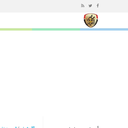
إذهب
الى
المحتوى