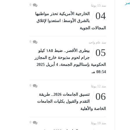
ر
0
منذ 15 يومًا
04
الخارجية الأمريكية تحذر مواطنيها
بالشرق الأوسط: استعدوا لإغلاق
المجالات الجوية
0
منذ عام واحد
05
بيطرى الأقصر.. ضبط ١٨٥ كيلو
جرام لحوم مذبوحة خارج المجازر
الحكومية بإسنااليوم الجمعة، 4 أبريل 2025
08:54 مـ
0
منذ 12 يومًا
06
تنسيق الجامعات 2026.. طريقة
التقدم والقبول بكليات الجامعات
الخاصة والأهلية
0
منذ 19 يومًا