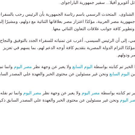
ل أغويرو أفيلا... سفير جمهورية الباراجواى.
لشناوى، المتحدث الرسمي باسم رئاسة الجمهورية بأن الرئيس رحب بالسفراء
مهورية مصر العربية، مؤكدًا اعتزاز مصر بعلاقاتها الثنائية مع دولهم، ومشيرًا إل
وير كافة جوانب علاقات التعاون الثنائي معها.
، إلى أن الرئيس السيسى، أعرب عن تمنياته للسفراء الجدد بالتوفيق والنجاح
ؤكدًا التزام الدولة المصرية بتقديم كافة أوجه الدعم لهم، بما يسهم في تعزيز
صر ودولهم.
لخبر تم كتابته بواسطة
اليوم السابع
ولا يعبر عن وجهة نظر
مصر اليوم
وانما تم
من
اليوم السابع
ونحن غير مسئولين عن محتوى الخبر والعهدة علي المصدر الساب
بر تم كتابته بواسطة
مصر اليوم
ولا يعبر عن وجهة نظر
مصر اليوم
وانما تم نقله
ر اليوم
ونحن غير مسئولين عن محتوى الخبر والعهدة علي المصدر السابق ذكر