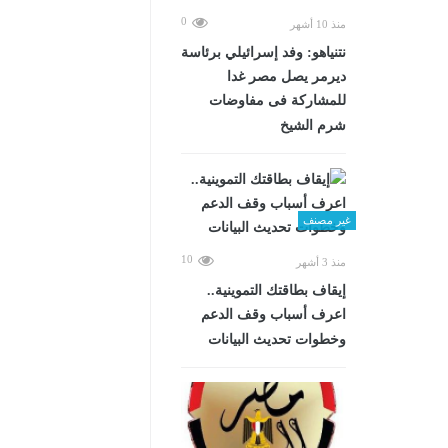
0
منذ 10 أشهر
نتنياهو: وفد إسرائيلي برئاسة
ديرمر يصل مصر غدا
للمشاركة فى مفاوضات
شرم الشيخ
غير مصنف
10
منذ 3 أشهر
إيقاف بطاقتك التموينية..
اعرف أسباب وقف الدعم
وخطوات تحديث البيانات