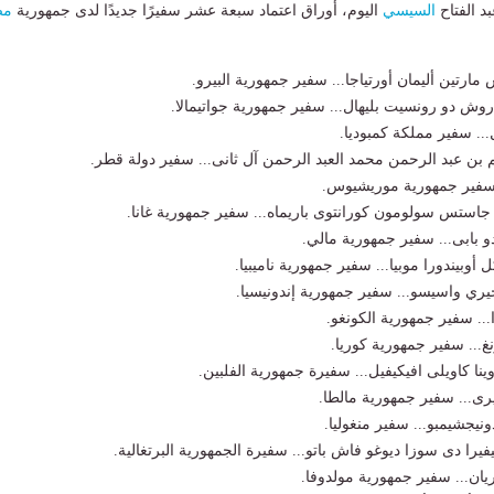
د الفتاح
السيسي
اليوم، أوراق اعتماد سبعة عشر سفيرًا جديدًا لدى جمهورية
مص
مارتين أليمان أورتياجا... سفير جمهورية البيرو.
روش دو رونسيت بليهال... سفير جمهورية جواتيمالا.
.. سفير مملكة كمبوديا.
 بن عبد الرحمن محمد العبد الرحمن آل ثانى... سفير دولة قطر.
.. سفير جمهورية موريشيوس.
 جاستس سولومون كورانتوى باريماه... سفير جمهورية غانا.
و بابى... سفير جمهورية مالي.
أوبيندورا موبيا... سفير جمهورية ناميبيا.
يري واسيسو... سفير جمهورية إندونيسيا.
ا... سفير جمهورية الكونغو.
غ... سفير جمهورية كوريا.
نا كاويلى افيكيفيل... سفيرة جمهورية الفلبين.
يرى... سفير جمهورية مالطا.
ونيجشيمبو... سفير منغوليا.
يفيرا دى سوزا ديوغو فاش باتو... سفيرة الجمهورية البرتغالية.
ريان... سفير جمهورية مولدوفا.