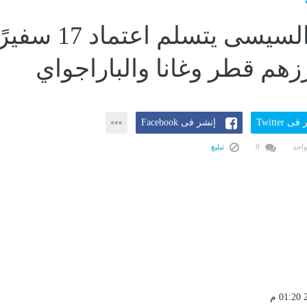
الرئيس السيسى يتسلم اعتماد 17 س
رزهم قطر وغانا والباراجواي
ى Twitter
إنشر فى Facebook
واحد
0
تبليغ