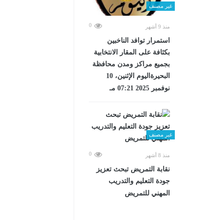
غير مصنف
0
منذ 9 أشهر
استمرار توافد الناخبين
بكثافة على المقار الانتخابية
بجميع مراكز ومدن محافظة
البحيرةاليوم الإثنين، 10
نوفمبر 2025 07:21 مـ
غير مصنف
0
منذ 8 أشهر
نقابة التمريض تبحث تعزيز
جودة التعليم والتدريب
المهني للتمريض