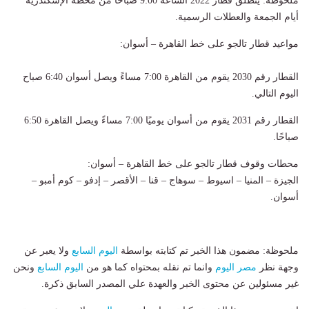
ملحوظة: ينطلق قطار 2022 الساعة 9:00 صباحًا من محطة الإسكندرية
أيام الجمعة والعطلات الرسمية.
مواعيد قطار تالجو على خط القاهرة – أسوان:
القطار رقم 2030 يقوم من القاهرة 7:00 مساءً ويصل أسوان 6:40 صباح
اليوم التالي.
القطار رقم 2031 يقوم من أسوان يوميًا 7:00 مساءً ويصل القاهرة 6:50
صباحًا.
محطات وقوف قطار تالجو على خط القاهرة – أسوان:
الجيزة – المنيا – اسيوط – سوهاج – قنا – الأقصر – إدفو – كوم أمبو –
أسوان.
ملحوظة: مضمون هذا الخبر تم كتابته بواسطة
اليوم السابع
ولا يعبر عن
وجهة نظر
مصر اليوم
وانما تم نقله بمحتواه كما هو من
اليوم السابع
ونحن
غير مسئولين عن محتوى الخبر والعهدة علي المصدر السابق ذكرة.