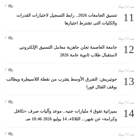
0
منذ 12 يومًا
11
تنسيق الجامعات 2026.. رابط التسجيل لاختبارات القدرات
والكليات التى تشترط اجتيازها
0
منذ 13 يومًا
12
جامعة العاصمة تعلن جاهزية معامل التنسيق الإلكتروني
لاستقبال طلاب ثانوية عامة 2026
0
منذ 14 يومًا
13
جوتيريش: الشرق الأوسط يقترب من نقطة اللاسيطرة ويطالب
بوقف القتال فورا
0
منذ 15 يومًا
14
بميزانية تفوق 4 مليارات جنيه.. موعد وآليات صرف «تكافل
وكرامة» عن شهر... الثلاثاء، 14 يوليو 2026 10:46 صـ
0
منذ 15 يومًا