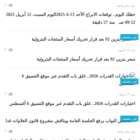
0
منذ عام واحد
حظك اليوم.. توقعات الابراج الأحد 13-4-2025اليوم السبت، 12 أبريل 2025
09:52 صـ منذ 27 دقيقة
غير مصنف
0
منذ 10 أشهر
سعر بنزين 92 بعد قرار تحريك أسعار المنتجات البترولية
غير مصنف
0
منذ 13 يومًا
اختبارات القدرات 2026.. غلق باب التقدم عبر موقع التنسيق 6 أغسطس
غير مصنف
0
منذ عام واحد