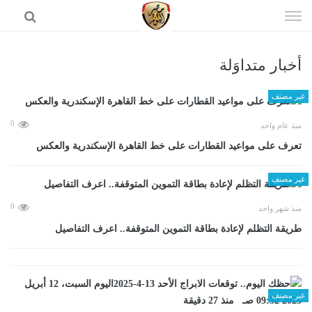
إذهب
الى
المحتوى
أخبار متداوَلة
الرئيسية
غير مصنف
0
منذ عام واحد
تعرف على مواعيد القطارات على خط القاهرة الإسكندرية والعكس
غير مصنف
0
منذ شهر واحد
طريقة التظلم لإعادة بطاقة التموين المتوقفة.. اعرف التفاصيل
غير مصنف