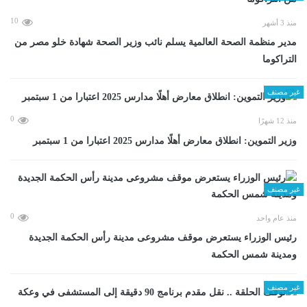
10
منذ 3 أشهر
مدير منظمة الصحة العالمية يسلم نائب وزير الصحة شهادة خلو مصر من
التراكوما
غير مصنف
0
منذ 12 شهرًا
وزير التموين: انطلاق معارض أهلًا مدارس 2025 اعتبارا من 1 سبتمبر
غير مصنف
0
منذ عام واحد
رئيس الوزراء يستعرض موقف مشروعى مدينة رأس الحكمة الجديدة
ومدينة شمس الحكمة
غير مصنف