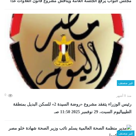
مجلس النواب يرفع الجلسة العامة ويناقش مشروع قانون العلاوات غدا
غير مصنف
0
منذ 8 أشهر
رئيس الوزراء يتفقد مشروع «روضة السيدة 2» للسكن البديل بمنطقة
الطيبياليوم السبت، 29 نوفمبر 2025 11:50 صـ
غير مصنف