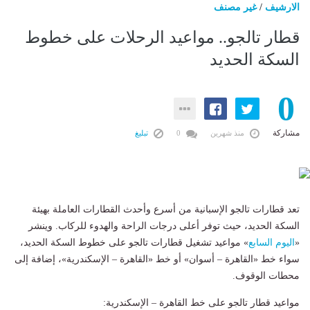
الارشيف
/
غير مصنف
قطار تالجو.. مواعيد الرحلات على خطوط
السكة الحديد
0
مشاركة
منذ شهرين
0
تبليغ
تعد قطارات تالجو الإسبانية من أسرع وأحدث القطارات العاملة بهيئة
السكة الحديد، حيث توفر أعلى درجات الراحة والهدوء للركاب. وينشر
«
اليوم السابع
» مواعيد تشغيل قطارات تالجو على خطوط السكة الحديد،
سواء خط «القاهرة – أسوان» أو خط «القاهرة – الإسكندرية»، إضافة إلى
محطات الوقوف.
مواعيد قطار تالجو على خط القاهرة – الإسكندرية: