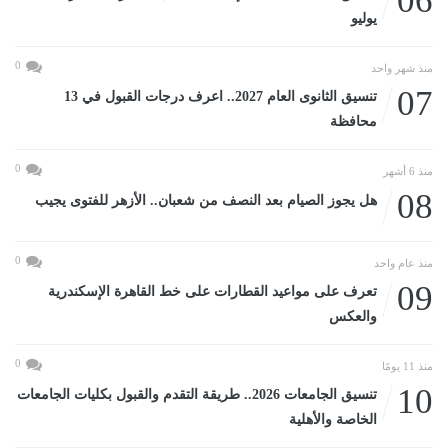
06
يوليو
0
منذ شهر واحد
07
تنسيق الثانوى العام 2027.. اعرف درجات القبول في 13
محافظة
0
منذ 6 أشهر
08
هل يجوز الصيام بعد النصف من شعبان.. الأزهر للفتوى يجيب
0
منذ عام واحد
09
تعرف على مواعيد القطارات على خط القاهرة الإسكندرية
والعكس
0
منذ 11 يومًا
10
تنسيق الجامعات 2026.. طريقة التقدم والقبول بكليات الجامعات
الخاصة والأهلية