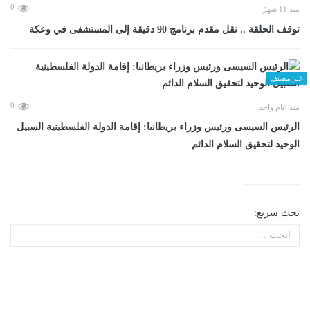
0
منذ 11 شهرًا
توقف الحلقة .. نقل مقدم برنامج 90 دقيقة إلى المستشفى في وعكة
غير مصنف
0
منذ عام واحد
الرئيس السيسى ورئيس وزراء بريطانىا: إقامة الدولة الفلسطينية السبيل
الوحيد لتحقيق السلام الدائم
بحث سريع: