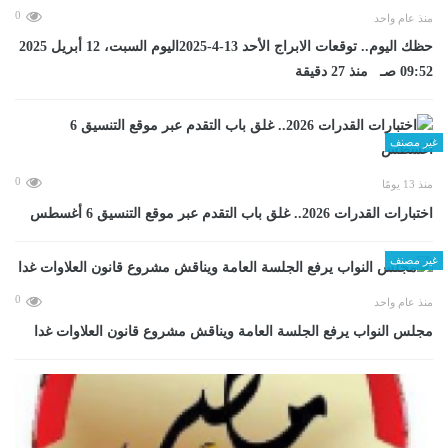
0
منذ عام واحد
حظك اليوم.. توقعات الابراج الأحد 13-4-2025اليوم السبت، 12 أبريل 2025
09:52 صـ منذ 27 دقيقة
غير مصنف
0
منذ 13 يومًا
اختبارات القدرات 2026.. غلق باب التقدم عبر موقع التنسيق 6 أغسطس
غير مصنف
0
منذ عام واحد
مجلس النواب يرفع الجلسة العامة ويناقش مشروع قانون العلاوات غدا