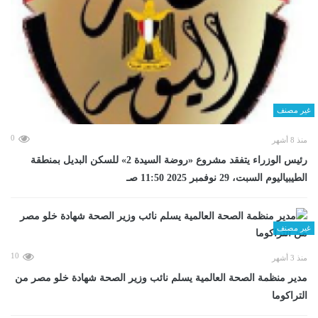
غير مصنف
0
منذ 8 أشهر
رئيس الوزراء يتفقد مشروع «روضة السيدة 2» للسكن البديل بمنطقة
الطيبياليوم السبت، 29 نوفمبر 2025 11:50 صـ
غير مصنف
10
منذ 3 أشهر
مدير منظمة الصحة العالمية يسلم نائب وزير الصحة شهادة خلو مصر من
التراكوما