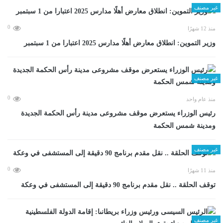
غير مصنف
0
منذ 12 شهرًا
وزير التموين: انطلاق معارض أهلًا مدارس 2025 اعتبارا من 1 سبتمبر
غير مصنف
0
منذ عام واحد
رئيس الوزراء يستعرض موقف مشروعى مدينة رأس الحكمة الجديدة
ومدينة شمس الحكمة
غير مصنف
0
منذ 11 شهرًا
توقف الحلقة .. نقل مقدم برنامج 90 دقيقة إلى المستشفى في وعكة
غير مصنف