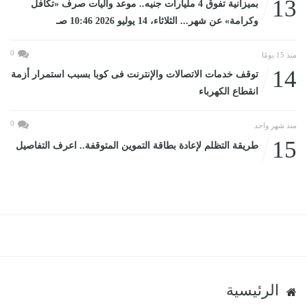
13
بميزانية تفوق 4 مليارات جنيه.. موعد وآليات صرف «تكافل
وكرامة» عن شهر... الثلاثاء، 14 يوليو 2026 10:46 صـ
0
منذ 15 يومًا
14
توقف خدمات الاتصالات والإنترنت فى كوبا بسبب استمرار أزمة
انقطاع الكهرباء
0
منذ شهر واحد
15
طريقة التظلم لإعادة بطاقة التموين المتوقفة.. اعرف التفاصيل
الرئيسية