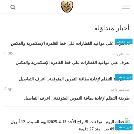
إذهب
الى
المحتوى
أخبار متداوَلة
الرئيسية
غير مصنف
0
منذ عام واحد
تعرف على مواعيد القطارات على خط القاهرة الإسكندرية والعكس
غير مصنف
0
منذ شهر واحد
طريقة التظلم لإعادة بطاقة التموين المتوقفة.. اعرف التفاصيل
غير مصنف