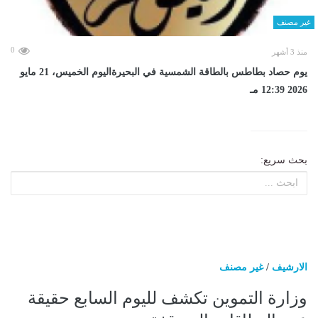
غير مصنف
0
منذ 3 أشهر
يوم حصاد بطاطس بالطاقة الشمسية في البحيرةاليوم الخميس، 21 مايو
2026 12:39 مـ
بحث سريع:
الارشيف
/
غير مصنف
وزارة التموين تكشف لليوم السابع ‎حقيقة