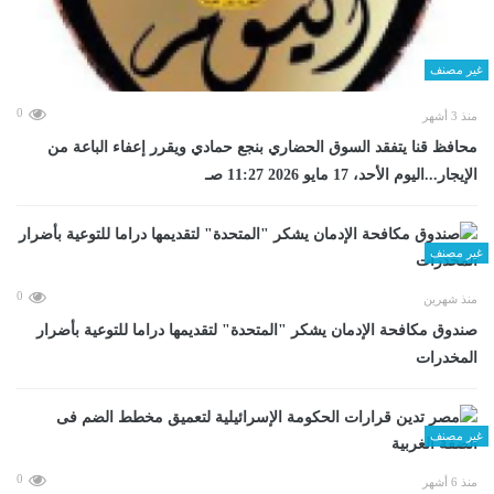
غير مصنف
0
منذ 3 أشهر
محافظ قنا يتفقد السوق الحضاري بنجع حمادي ويقرر إعفاء الباعة من
الإيجار...اليوم الأحد، 17 مايو 2026 11:27 صـ
غير مصنف
0
منذ شهرين
صندوق مكافحة الإدمان يشكر "المتحدة" لتقديمها دراما للتوعية بأضرار
المخدرات
غير مصنف
0
منذ 6 أشهر