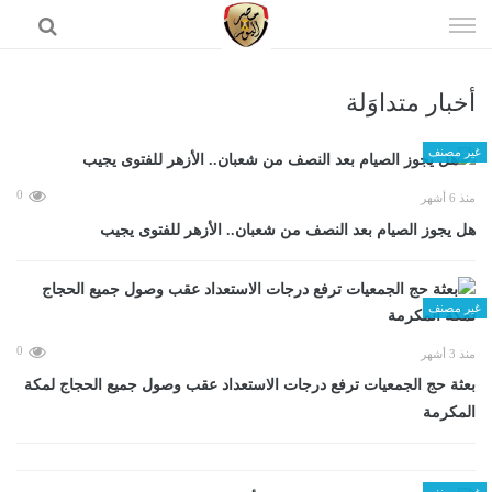
إذهب
الى
المحتوى
أخبار متداوَلة
الرئيسية
غير مصنف
0
منذ 6 أشهر
هل يجوز الصيام بعد النصف من شعبان.. الأزهر للفتوى يجيب
غير مصنف
0
منذ 3 أشهر
بعثة حج الجمعيات ترفع درجات الاستعداد عقب وصول جميع الحجاج لمكة
المكرمة
غير مصنف