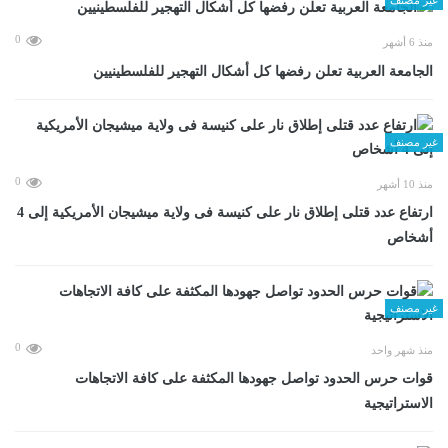
0
منذ 6 أشهر
الجامعة العربية تعلن رفضها كل أشكال التهجير للفلسطينيين
غير مصنف
0
منذ 10 أشهر
ارتفاع عدد قتلى إطلاق نار على كنيسة فى ولاية ميشيجان الأمريكية إلى 4
أشخاص
غير مصنف
0
منذ شهر واحد
قوات حرس الحدود تواصل جهودها المكثفة على كافة الاتجاهات
الاستراتيجية