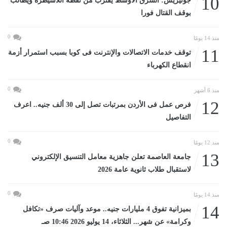
10
جوتيريش: الشرق الأوسط يقترب من نقطة اللاسيطرة ويطالب
بوقف القتال فورا
0
منذ 14 يومًا
11
توقف خدمات الاتصالات والإنترنت فى كوبا بسبب استمرار أزمة
انقطاع الكهرباء
0
منذ 6 أشهر
12
فرص عمل فى الأردن بمرتبات تصل إلى 30 ألف جنيه.. اعرف
التفاصيل
0
منذ 12 يومًا
13
جامعة العاصمة تعلن جاهزية معامل التنسيق الإلكتروني
لاستقبال طلاب ثانوية عامة 2026
0
منذ 14 يومًا
14
بميزانية تفوق 4 مليارات جنيه.. موعد وآليات صرف «تكافل
وكرامة» عن شهر... الثلاثاء، 14 يوليو 2026 10:46 صـ