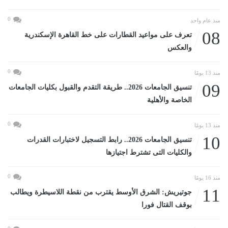
0
منذ عام واحد
08
تعرف على مواعيد القطارات على خط القاهرة الإسكندرية
والعكس
0
منذ 13 يومًا
09
تنسيق الجامعات 2026.. طريقة التقدم والقبول بكليات الجامعات
الخاصة والأهلية
0
منذ 13 يومًا
10
تنسيق الجامعات 2026.. رابط التسجيل لاختبارات القدرات
والكليات التى تشترط اجتيازها
0
منذ 16 يومًا
11
جوتيريش: الشرق الأوسط يقترب من نقطة اللاسيطرة ويطالب
بوقف القتال فورا