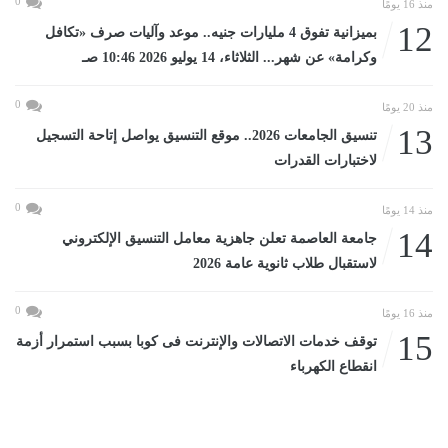
0
منذ 16 يومًا
12
بميزانية تفوق 4 مليارات جنيه.. موعد وآليات صرف «تكافل
وكرامة» عن شهر... الثلاثاء، 14 يوليو 2026 10:46 صـ
0
منذ 20 يومًا
13
تنسيق الجامعات 2026.. موقع التنسيق يواصل إتاحة التسجيل
لاختبارات القدرات
0
منذ 14 يومًا
14
جامعة العاصمة تعلن جاهزية معامل التنسيق الإلكتروني
لاستقبال طلاب ثانوية عامة 2026
0
منذ 16 يومًا
15
توقف خدمات الاتصالات والإنترنت فى كوبا بسبب استمرار أزمة
انقطاع الكهرباء