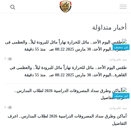
إذهب
الى
المحتوى
أخبار متداوَلة
الرئيسية
غير مصنف
0
منذ عام واحد
طقس اليوم الأحد.. مائل للحرارة نهاراً مائل للبرودة ليلاً.. والعظمى فى
القاهرة...اليوم الأحد، 30 مارس 2025 08:22 صـ منذ 55 دقيقة
غير مصنف
0
منذ عام واحد
أماكن وطرق سداد المصروفات الدراسية 2026 لطلاب المدارس.. اعرف
التفاصيل