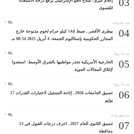
03
إعلام عبرى: سلاح الجو الإسرائيلى يرفع درجة الاستعداد
للقصوى
0
منذ عام واحد
04
بيطرى الأقصر.. ضبط ١٨٥ كيلو جرام لحوم مذبوحة خارج
المجازر الحكومية بإسنااليوم الجمعة، 4 أبريل 2025 08:54 مـ
0
منذ 16 يومًا
05
الخارجية الأمريكية تحذر مواطنيها بالشرق الأوسط: استعدوا
لإغلاق المجالات الجوية
0
منذ 24 يومًا
06
تنسيق الجامعات 2026.. إتاحة التسجيل لاختبارات القدرات 17
يوليو
0
منذ شهر واحد
07
تنسيق الثانوى العام 2027.. اعرف درجات القبول في 13
محافظة