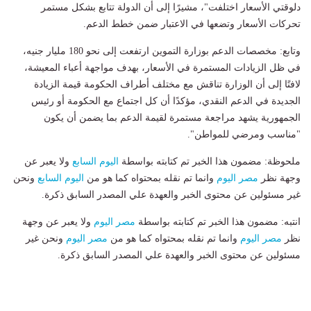
دلوقتي الأسعار اختلفت"، مشيرًا إلى أن الدولة تتابع بشكل مستمر
تحركات الأسعار وتضعها في الاعتبار ضمن خطط الدعم.
وتابع: مخصصات الدعم بوزارة التموين ارتفعت إلى نحو 180 مليار جنيه،
في ظل الزيادات المستمرة في الأسعار، بهدف مواجهة أعباء المعيشة،
لافتًا إلى أن الوزارة تناقش مع مختلف أطراف الحكومة قيمة الزيادة
الجديدة في الدعم النقدي، مؤكدًا أن كل اجتماع مع الحكومة أو رئيس
الجمهورية يشهد مراجعة مستمرة لقيمة الدعم بما يضمن أن يكون
"مناسب ومرضي للمواطن".
ملحوظة: مضمون هذا الخبر تم كتابته بواسطة
اليوم السابع
ولا يعبر عن
وجهة نظر
مصر اليوم
وانما تم نقله بمحتواه كما هو من
اليوم السابع
ونحن
غير مسئولين عن محتوى الخبر والعهدة علي المصدر السابق ذكرة.
انتبه: مضمون هذا الخبر تم كتابته بواسطة
مصر اليوم
ولا يعبر عن وجهة
نظر
مصر اليوم
وانما تم نقله بمحتواه كما هو من
مصر اليوم
ونحن غير
مسئولين عن محتوى الخبر والعهدة علي المصدر السابق ذكرة.