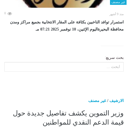
غير مصنف
0
منذ 9 أشهر
استمرار توافد الناخبين بكثافة على المقار الانتخابية بجميع مراكز ومدن
محافظة البحيرةاليوم الإثنين، 10 نوفمبر 2025 07:21 مـ
بحث سريع:
الارشيف
/
غير مصنف
وزير التموين يكشف تفاصيل جديدة حول
قيمة الدعم النقدي للمواطنين