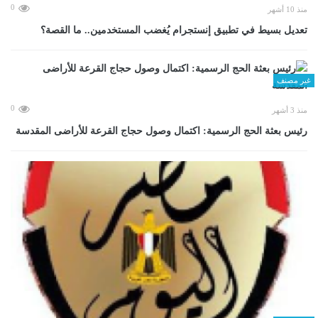
0
منذ 10 أشهر
تعديل بسيط في تطبيق إنستجرام يُغضب المستخدمين.. ما القصة؟
غير مصنف
0
منذ 3 أشهر
رئيس بعثة الحج الرسمية: اكتمال وصول حجاج القرعة للأراضى المقدسة