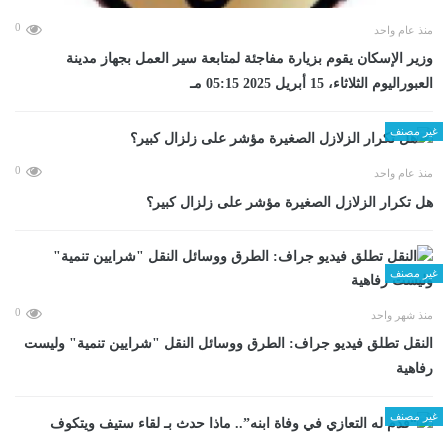
0
منذ عام واحد
وزير الإسكان يقوم بزيارة مفاجئة لمتابعة سير العمل بجهاز مدينة
العبوراليوم الثلاثاء، 15 أبريل 2025 05:15 مـ
غير مصنف
0
منذ عام واحد
هل تكرار الزلازل الصغيرة مؤشر على زلزال كبير؟
غير مصنف
0
منذ شهر واحد
​النقل تطلق فيديو جراف: الطرق ووسائل النقل "شرايين تنمية" وليست
رفاهية
غير مصنف