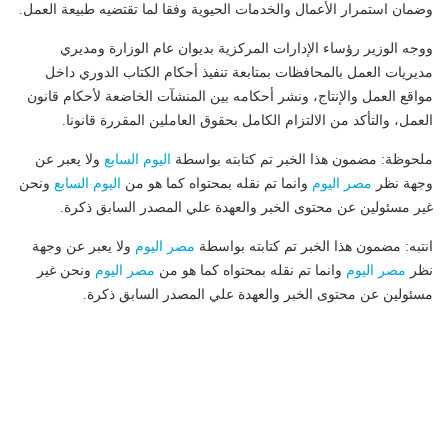
وضمان استمرار الأعمال والخدمات الحيوية وفقا لما تقتضيه طبيعة العمل.
ووجه الوزير رؤساء الإدارات المركزية بديوان عام الوزارة ومديري
مديريات العمل بالمحافظات بمتابعة تنفيذ أحكام الكتاب الدوري داخل
مواقع العمل والإنتاج، ونشر أحكامه بين المنشآت الخاضعة لأحكام قانون
العمل، والتأكد من الالتزام الكامل بحقوق العاملين المقررة قانونا.
ملحوظة: مضمون هذا الخبر تم كتابته بواسطة
اليوم السابع
ولا يعبر عن
وجهة نظر
مصر اليوم
وانما تم نقله بمحتواه كما هو من
اليوم السابع
ونحن
غير مسئولين عن محتوى الخبر والعهدة علي المصدر السابق ذكرة.
انتبه: مضمون هذا الخبر تم كتابته بواسطة
مصر اليوم
ولا يعبر عن وجهة
نظر
مصر اليوم
وانما تم نقله بمحتواه كما هو من
مصر اليوم
ونحن غير
مسئولين عن محتوى الخبر والعهدة علي المصدر السابق ذكرة.