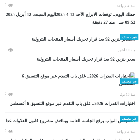
0
منذ عام واحد
حظك اليوم.. توقعات الابراج الأحد 13-4-2025اليوم السبت، 12 أبريل 2025
09:52 صـ منذ 27 دقيقة
غير مصنف
0
منذ 10 أشهر
سعر بنزين 92 بعد قرار تحريك أسعار المنتجات البترولية
غير مصنف
0
منذ 13 يومًا
اختبارات القدرات 2026.. غلق باب التقدم عبر موقع التنسيق 6 أغسطس
غير مصنف
0
منذ عام واحد