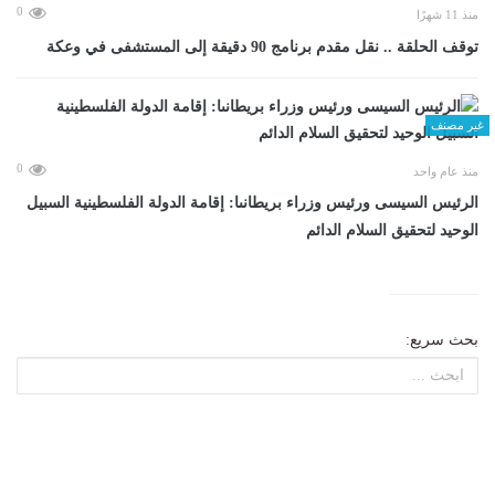
0
منذ 11 شهرًا
توقف الحلقة .. نقل مقدم برنامج 90 دقيقة إلى المستشفى في وعكة
غير مصنف
0
منذ عام واحد
الرئيس السيسى ورئيس وزراء بريطانىا: إقامة الدولة الفلسطينية السبيل
الوحيد لتحقيق السلام الدائم
بحث سريع: