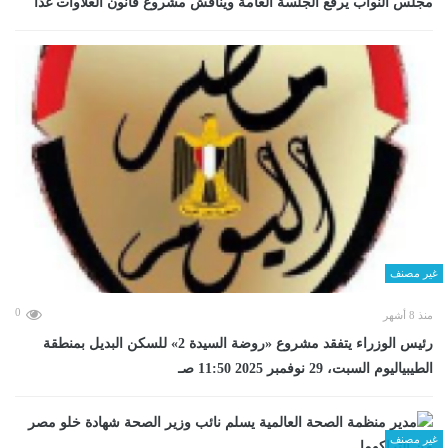
مجلس النواب يرفع الجلسة العامة ويناقش مشروع قانون العلاوات غدا
غير مصنف
0
منذ 8 أشهر
رئيس الوزراء يتفقد مشروع «روضة السيدة 2» للسكن البديل بمنطقة
الطيبياليوم السبت، 29 نوفمبر 2025 11:50 صـ
غير مصنف