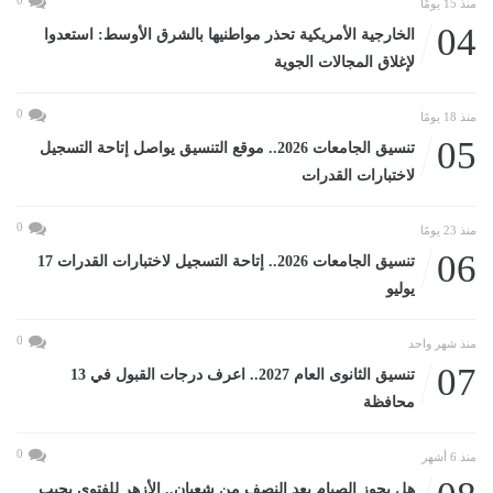
منذ 15 يومًا
04
الخارجية الأمريكية تحذر مواطنيها بالشرق الأوسط: استعدوا
لإغلاق المجالات الجوية
0
منذ 18 يومًا
05
تنسيق الجامعات 2026.. موقع التنسيق يواصل إتاحة التسجيل
لاختبارات القدرات
0
منذ 23 يومًا
06
تنسيق الجامعات 2026.. إتاحة التسجيل لاختبارات القدرات 17
يوليو
0
منذ شهر واحد
07
تنسيق الثانوى العام 2027.. اعرف درجات القبول في 13
محافظة
0
منذ 6 أشهر
هل يجوز الصيام بعد النصف من شعبان.. الأزهر للفتوى يجيب