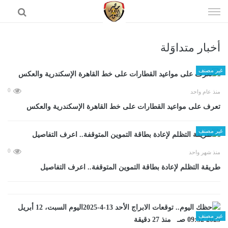
إذهب
الى
المحتوى
أخبار متداوَلة
الرئيسية
غير مصنف
0
منذ عام واحد
تعرف على مواعيد القطارات على خط القاهرة الإسكندرية والعكس
غير مصنف
0
منذ شهر واحد
طريقة التظلم لإعادة بطاقة التموين المتوقفة.. اعرف التفاصيل
غير مصنف