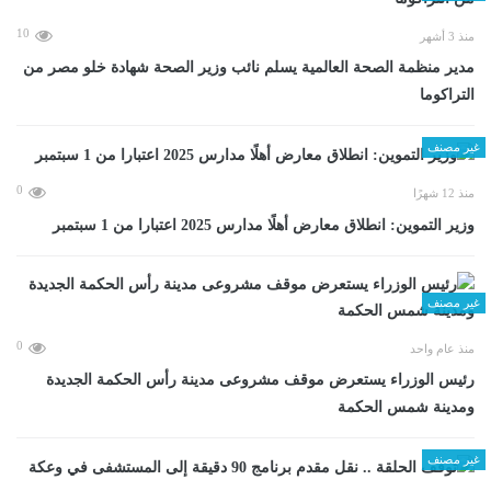
10
منذ 3 أشهر
مدير منظمة الصحة العالمية يسلم نائب وزير الصحة شهادة خلو مصر من
التراكوما
غير مصنف
0
منذ 12 شهرًا
وزير التموين: انطلاق معارض أهلًا مدارس 2025 اعتبارا من 1 سبتمبر
غير مصنف
0
منذ عام واحد
رئيس الوزراء يستعرض موقف مشروعى مدينة رأس الحكمة الجديدة
ومدينة شمس الحكمة
غير مصنف