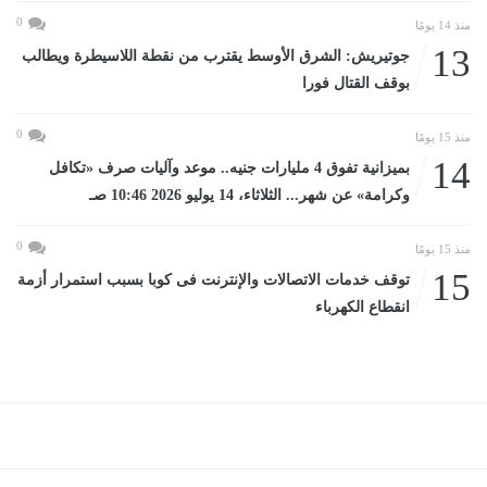
0
منذ 14 يومًا
13
جوتيريش: الشرق الأوسط يقترب من نقطة اللاسيطرة ويطالب
بوقف القتال فورا
0
منذ 15 يومًا
14
بميزانية تفوق 4 مليارات جنيه.. موعد وآليات صرف «تكافل
وكرامة» عن شهر... الثلاثاء، 14 يوليو 2026 10:46 صـ
0
منذ 15 يومًا
15
توقف خدمات الاتصالات والإنترنت فى كوبا بسبب استمرار أزمة
انقطاع الكهرباء