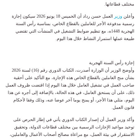
مختلف قطاعاتها.
وأعلن
وزير
العمل حسن رداد أن الخميس 18 يونيو 2026 سيكون إجازة
رسمية مدفوعة الأجر للعاملين بالقطاع الخاص، بمناسبة رأس السنة
الهجرية 1448ه، مع تنظيم ضوابط التشغيل في المنشآت التي تقتضي
طبيعة عملها استمرار النشاط خلال هذا اليوم.
إجازة رأس السنة الهجرية
وأوضح الوزير أن الوزارة أصدرت، الكتاب الدوري رقم (16) لسنة 2026
بشأن منح العاملين بالقطاع الخاص هذه الإجازة، مع التأكيد على أحقية
صاحب العمل في تشغيل العامل خلال هذا اليوم إذا اقتضت ظروف العمل
ذلك، على أن يستحق العامل، في هذه الحالة، بالإضافة إلى أجره عن هذا
اليوم، مثلي هذا الأجر، أو يمنح يوما آخر عوضا عنه، وذلك وفقا لأحكام
قانون العمل.
وأكد وزير العمل أن إصدار الكتاب الدوري يأتي في إطار الحرص على
توحيد مواعيد الإجازات الرسمية بين مختلف قطاعات الدولة، وتحقيق
الاستقرار في بيئة العمل، مع مراعاة مصالح أصحاب الأعمال والعاملين،