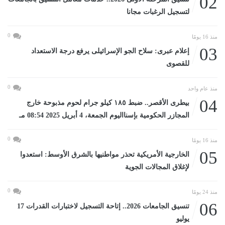
02
لتسجيل الرغبات مجانا
0
منذ 16 يومًا
03
إعلام عبرى: سلاح الجو الإسرائيلى يرفع درجة الاستعداد
للقصوى
0
منذ عام واحد
04
بيطرى الأقصر.. ضبط ١٨٥ كيلو جرام لحوم مذبوحة خارج
المجازر الحكومية بإسنااليوم الجمعة، 4 أبريل 2025 08:54 مـ
0
منذ 16 يومًا
05
الخارجية الأمريكية تحذر مواطنيها بالشرق الأوسط: استعدوا
لإغلاق المجالات الجوية
0
منذ 24 يومًا
06
تنسيق الجامعات 2026.. إتاحة التسجيل لاختبارات القدرات 17
يوليو