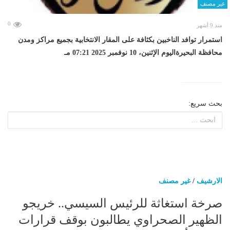
غير مصنف
0
منذ 9 أشهر
استمرار توافد الناخبين بكثافة على المقار الانتخابية بجميع مراكز ومدن
محافظة البحيرةاليوم الإثنين، 10 نوفمبر 2025 07:21 مـ
بحث سريع:
الارشيف
/
غير مصنف
صرخة استغاثة للرئيس السيسي.. خريجو
الظهير الصحراوي يطالبون بوقف قرارات