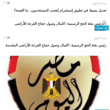
0
منذ 10 أشهر
تعديل بسيط في تطبيق إنستجرام يُغضب المستخدمين.. ما القصة؟
غير مصنف
0
منذ 3 أشهر
رئيس بعثة الحج الرسمية: اكتمال وصول حجاج القرعة للأراضى المقدسة