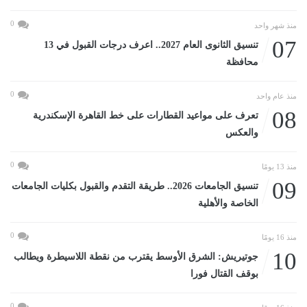
0
منذ شهر واحد
07
تنسيق الثانوى العام 2027.. اعرف درجات القبول في 13
محافظة
0
منذ عام واحد
08
تعرف على مواعيد القطارات على خط القاهرة الإسكندرية
والعكس
0
منذ 13 يومًا
09
تنسيق الجامعات 2026.. طريقة التقدم والقبول بكليات الجامعات
الخاصة والأهلية
0
منذ 16 يومًا
10
جوتيريش: الشرق الأوسط يقترب من نقطة اللاسيطرة ويطالب
بوقف القتال فورا
0