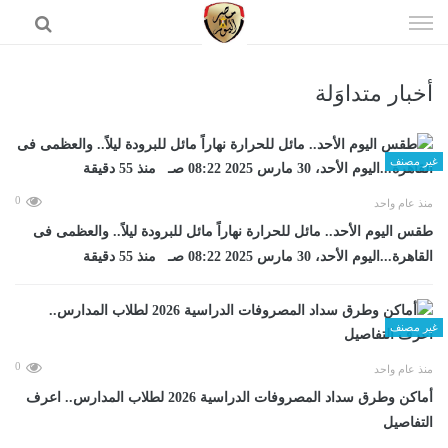
إذهب
الى
المحتوى
أخبار متداوَلة
الرئيسية
غير مصنف
0
منذ عام واحد
طقس اليوم الأحد.. مائل للحرارة نهاراً مائل للبرودة ليلاً.. والعظمى فى
القاهرة...اليوم الأحد، 30 مارس 2025 08:22 صـ منذ 55 دقيقة
غير مصنف
0
منذ عام واحد
أماكن وطرق سداد المصروفات الدراسية 2026 لطلاب المدارس.. اعرف
التفاصيل