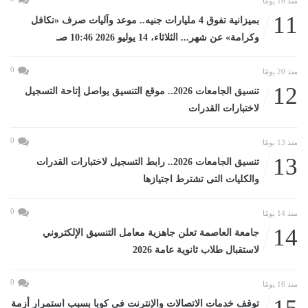
منذ 16 يومًا
11
بميزانية تفوق 4 مليارات جنيه.. موعد وآليات صرف «تكافل
وكرامة» عن شهر... الثلاثاء، 14 يوليو 2026 10:46 صـ
0
منذ 20 يومًا
12
تنسيق الجامعات 2026.. موقع التنسيق يواصل إتاحة التسجيل
لاختبارات القدرات
0
منذ 13 يومًا
13
تنسيق الجامعات 2026.. رابط التسجيل لاختبارات القدرات
والكليات التى تشترط اجتيازها
0
منذ 14 يومًا
14
جامعة العاصمة تعلن جاهزية معامل التنسيق الإلكتروني
لاستقبال طلاب ثانوية عامة 2026
0
منذ 16 يومًا
توقف خدمات الاتصالات والإنترنت فى كوبا بسبب استمرار أزمة