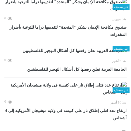
غير مصنف
0
منذ شهرين
صندوق مكافحة الإدمان يشكر "المتحدة" لتقديمها دراما للتوعية بأضرار
المخدرات
غير مصنف
0
منذ 6 أشهر
الجامعة العربية تعلن رفضها كل أشكال التهجير للفلسطينيين
غير مصنف
0
منذ 10 أشهر
ارتفاع عدد قتلى إطلاق نار على كنيسة فى ولاية ميشيجان الأمريكية إلى 4
أشخاص