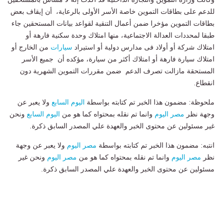
للدعم على بطاقات التموين خاصة الأسر الأولى بالرعاية، أن إيقاف بعض
بطاقات التموين مؤخرا ضمن أعمال التنقية لقواعد بيانات المستحقين جاء
طبقا لمحددات العدالة الاجتماعية، منها امتلاك وحدة سكنية فارهة أو
امتلاك شركة أو أولاد فى مدارس دولية أو استيراد
سيارات
من الخارج أو
امتلاك سيارة فارهة أو امتلاك أكثر من سيارة، مؤكده أن جميع الأسر
المستحقة مازالت تصرف الدعم ضمن مقررات التموين الشهرية دون
انقطاع.
ملحوظة: مضمون هذا الخبر تم كتابته بواسطة
اليوم السابع
ولا يعبر عن
وجهة نظر
مصر اليوم
وانما تم نقله بمحتواه كما هو من
اليوم السابع
ونحن
غير مسئولين عن محتوى الخبر والعهدة علي المصدر السابق ذكرة.
انتبه: مضمون هذا الخبر تم كتابته بواسطة
مصر اليوم
ولا يعبر عن وجهة
نظر
مصر اليوم
وانما تم نقله بمحتواه كما هو من
مصر اليوم
ونحن غير
مسئولين عن محتوى الخبر والعهدة علي المصدر السابق ذكرة.