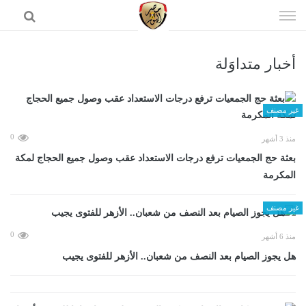
إذهب
الى
المحتوى
أخبار متداوَلة
الرئيسية
غير مصنف
0
منذ 3 أشهر
بعثة حج الجمعيات ترفع درجات الاستعداد عقب وصول جميع الحجاج لمكة
المكرمة
غير مصنف
0
منذ 6 أشهر
هل يجوز الصيام بعد النصف من شعبان.. الأزهر للفتوى يجيب