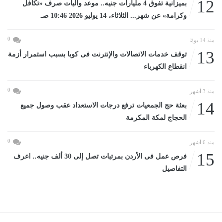
12
بميزانية تفوق 4 مليارات جنيه.. موعد وآليات صرف «تكافل
وكرامة» عن شهر... الثلاثاء، 14 يوليو 2026 10:46 صـ
0
منذ 14 يومًا
13
توقف خدمات الاتصالات والإنترنت فى كوبا بسبب استمرار أزمة
انقطاع الكهرباء
0
منذ 3 أشهر
14
بعثة حج الجمعيات ترفع درجات الاستعداد عقب وصول جميع
الحجاج لمكة المكرمة
0
منذ 6 أشهر
15
فرص عمل فى الأردن بمرتبات تصل إلى 30 ألف جنيه.. اعرف
التفاصيل