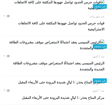
غير مصنف
0
منذ شهر واحد
قوات حرس الحدود تواصل جهودها المكثفة على كافة الاتجاهات
الاستراتيجية
غير مصنف
0
منذ 3 أشهر
الرئيس السيسى يعقد اجتماعًا لاستعراض موقف مشروعات الطاقة
الجديدة والمتجددة
غير مصنف
0
منذ 7 أشهر
مركز المناخ يحذر: 5 ليالٍ شديدة البرودة حتى الأربعاء المقبل