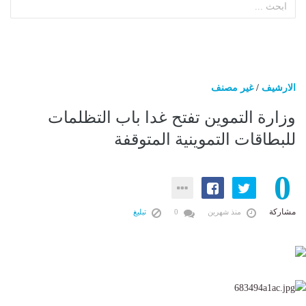
الارشيف
/
غير مصنف
وزارة التموين تفتح غدا باب التظلمات
للبطاقات التموينية المتوقفة
0
مشاركة
منذ شهرين
0
تبليغ