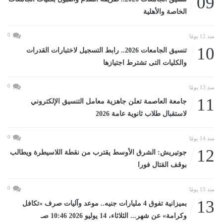
09
الخاصة والأهلية
0
منذ 12 يومًا
10
تنسيق الجامعات 2026.. رابط التسجيل لاختبارات القدرات
والكليات التى تشترط اجتيازها
0
منذ 13 يومًا
11
جامعة العاصمة تعلن جاهزية معامل التنسيق الإلكتروني
لاستقبال طلاب ثانوية عامة 2026
0
منذ 14 يومًا
12
جوتيريش: الشرق الأوسط يقترب من نقطة اللاسيطرة ويطالب
بوقف القتال فورا
0
منذ 15 يومًا
13
بميزانية تفوق 4 مليارات جنيه.. موعد وآليات صرف «تكافل
وكرامة» عن شهر... الثلاثاء، 14 يوليو 2026 10:46 صـ