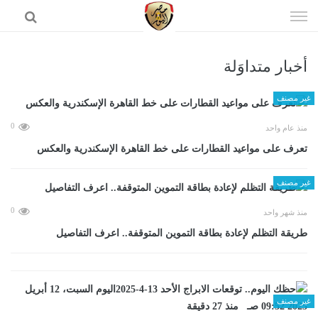
إذهب
الى
المحتوى
أخبار متداوَلة
الرئيسية
غير مصنف
0
منذ عام واحد
تعرف على مواعيد القطارات على خط القاهرة الإسكندرية والعكس
غير مصنف
0
منذ شهر واحد
طريقة التظلم لإعادة بطاقة التموين المتوقفة.. اعرف التفاصيل
غير مصنف