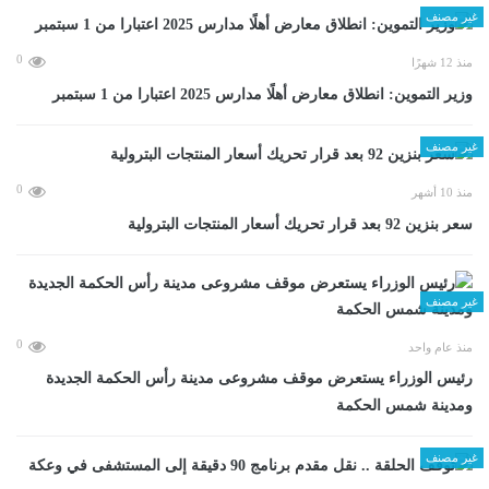
غير مصنف
0
منذ 12 شهرًا
وزير التموين: انطلاق معارض أهلًا مدارس 2025 اعتبارا من 1 سبتمبر
غير مصنف
0
منذ 10 أشهر
سعر بنزين 92 بعد قرار تحريك أسعار المنتجات البترولية
غير مصنف
0
منذ عام واحد
رئيس الوزراء يستعرض موقف مشروعى مدينة رأس الحكمة الجديدة
ومدينة شمس الحكمة
غير مصنف