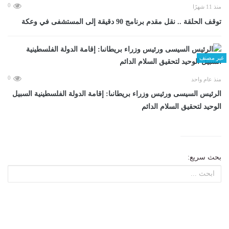
0
منذ 11 شهرًا
توقف الحلقة .. نقل مقدم برنامج 90 دقيقة إلى المستشفى في وعكة
غير مصنف
0
منذ عام واحد
الرئيس السيسى ورئيس وزراء بريطانىا: إقامة الدولة الفلسطينية السبيل
الوحيد لتحقيق السلام الدائم
بحث سريع: