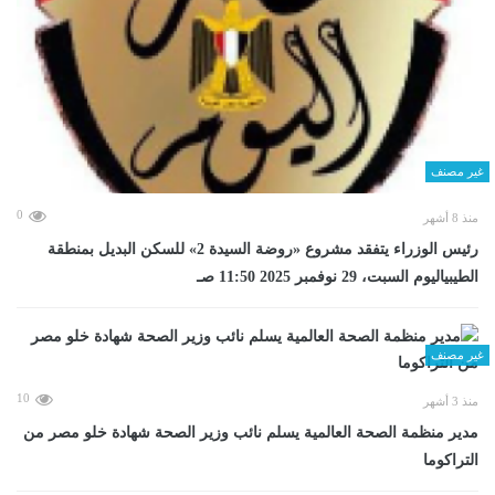
غير مصنف
0
منذ 8 أشهر
رئيس الوزراء يتفقد مشروع «روضة السيدة 2» للسكن البديل بمنطقة
الطيبياليوم السبت، 29 نوفمبر 2025 11:50 صـ
غير مصنف
10
منذ 3 أشهر
مدير منظمة الصحة العالمية يسلم نائب وزير الصحة شهادة خلو مصر من
التراكوما