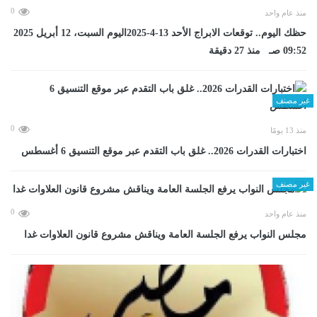
0
منذ عام واحد
حظك اليوم.. توقعات الابراج الأحد 13-4-2025اليوم السبت، 12 أبريل 2025
09:52 صـ منذ 27 دقيقة
غير مصنف
0
منذ 13 يومًا
اختبارات القدرات 2026.. غلق باب التقدم عبر موقع التنسيق 6 أغسطس
غير مصنف
0
منذ عام واحد
مجلس النواب يرفع الجلسة العامة ويناقش مشروع قانون العلاوات غدا