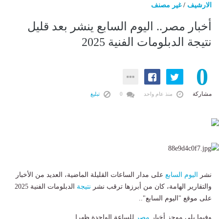
الارشيف
/
غير مصنف
أخبار مصر.. اليوم السابع ينشر بعد قليل
نتيجة الدبلومات الفنية 2025
0
مشاركة
منذ عام واحد
0
تبليغ
نشر
اليوم السابع
على مدار الساعات القليلة الماضية، العديد من الأخبار
والتقارير الهامة، كان من أبرزها ترقب نشر
نتيجة
الدبلومات الفنية 2025
على موقع "اليوم السابع"..
وفيما يلى موجز أخبار
مصر
للساعة الواحدة ظهرا..