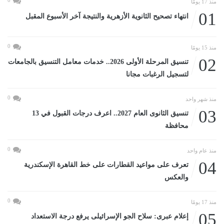
منذ 17 يومًا
01
انتهاء تصحيح الثانوية الأزهرية والنتيجة آخر الأسبوع المقبل
0
منذ 15 يومًا
02
تنسيق المرحلة الأولى 2026.. خدمات معامل التنسيق بالجامعات
لتسجيل الرغبات مجانا
0
منذ شهر واحد
03
تنسيق الثانوى العام 2027.. اعرف درجات القبول في 13
محافظة
0
منذ عام واحد
04
تعرف على مواعيد القطارات على خط القاهرة الإسكندرية
والعكس
0
منذ 17 يومًا
05
إعلام عبرى: سلاح الجو الإسرائيلى يرفع درجة الاستعداد