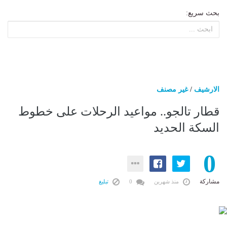
بحث سريع:
الارشيف
/
غير مصنف
قطار تالجو.. مواعيد الرحلات على خطوط
السكة الحديد
0
مشاركة
منذ شهرين
0
تبليغ