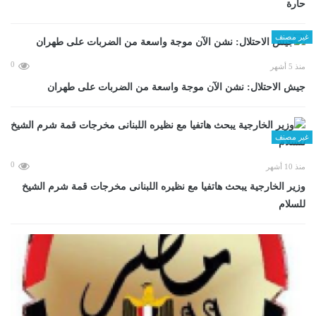
حارة
غير مصنف
0
منذ 5 أشهر
جيش الاحتلال: نشن الآن موجة واسعة من الضربات على طهران
غير مصنف
0
منذ 10 أشهر
وزير الخارجية يبحث هاتفيا مع نظيره اللبنانى مخرجات قمة شرم الشيخ
للسلام