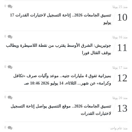
0
منذ 25 يومًا
10
تنسيق الجامعات 2026.. إتاحة التسجيل لاختبارات القدرات 17
يوليو
0
منذ 16 يومًا
11
جوتيريش: الشرق الأوسط يقترب من نقطة اللاسيطرة ويطالب
بوقف القتال فورا
0
منذ 17 يومًا
12
بميزانية تفوق 4 مليارات جنيه.. موعد وآليات صرف «تكافل
وكرامة» عن شهر... الثلاثاء، 14 يوليو 2026 10:46 صـ
0
منذ 20 يومًا
13
تنسيق الجامعات 2026.. موقع التنسيق يواصل إتاحة التسجيل
لاختبارات القدرات
0
منذ عام واحد