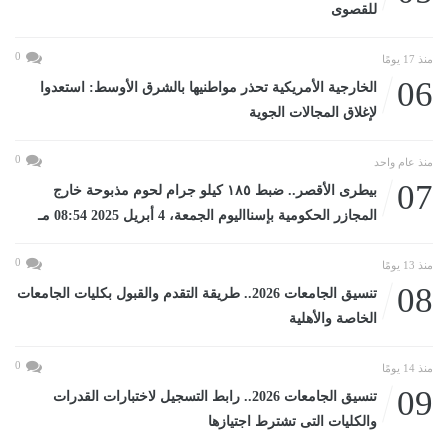
للقصوى
0
منذ 17 يومًا
06
الخارجية الأمريكية تحذر مواطنيها بالشرق الأوسط: استعدوا
لإغلاق المجالات الجوية
0
منذ عام واحد
07
بيطرى الأقصر.. ضبط ١٨٥ كيلو جرام لحوم مذبوحة خارج
المجازر الحكومية بإسنااليوم الجمعة، 4 أبريل 2025 08:54 مـ
0
منذ 13 يومًا
08
تنسيق الجامعات 2026.. طريقة التقدم والقبول بكليات الجامعات
الخاصة والأهلية
0
منذ 14 يومًا
09
تنسيق الجامعات 2026.. رابط التسجيل لاختبارات القدرات
والكليات التى تشترط اجتيازها