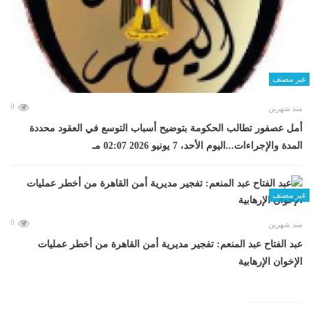
غير مصنف
0
منذ شهرين
أمل عصفور تطالب الحكومة بتوضيح أسباب التوسع في العقود محددة
المدة والإجراءات...اليوم الأحد، 7 يونيو 2026 02:07 مـ
غير مصنف
0
منذ شهرين
عبد الفتاح عبد المنعم: تفجير مديرية أمن القاهرة من أخطر عمليات
الإخوان الإرهابية