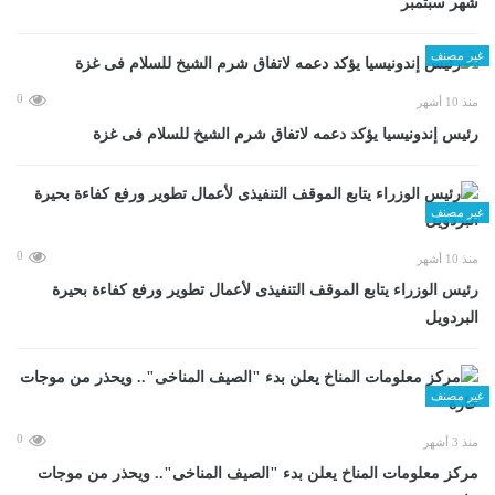
شهر سبتمبر
غير مصنف
0
منذ 10 أشهر
رئيس إندونيسيا يؤكد دعمه لاتفاق شرم الشيخ للسلام فى غزة
غير مصنف
0
منذ 10 أشهر
رئيس الوزراء يتابع الموقف التنفيذى لأعمال تطوير ورفع كفاءة بحيرة
البردويل
غير مصنف
0
منذ 3 أشهر
مركز معلومات المناخ يعلن بدء "الصيف المناخى".. ويحذر من موجات